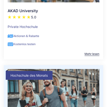
AKAD University
5.0
Private Hochschule
Aktionen & Rabatte
Kostenlos testen
Mehr lesen
Hochschule des Monats