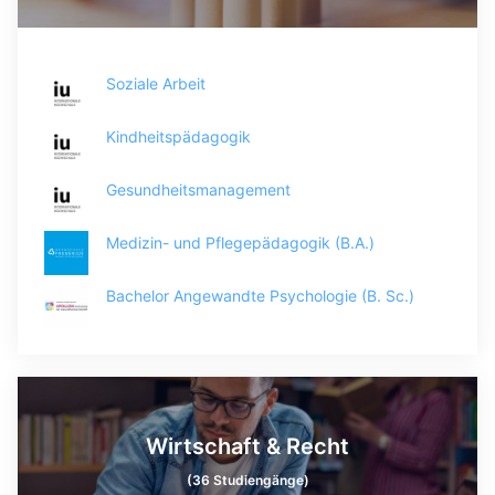
Soziale Arbeit
Kindheitspädagogik
Gesundheitsmanagement
Medizin- und Pflegepädagogik (B.A.)
Bachelor Angewandte Psychologie (B. Sc.)
Wirtschaft & Recht
(36 Studiengänge)