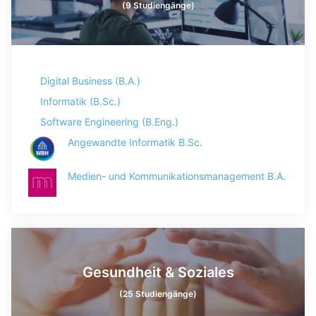
(9 Studiengänge)
Digital Business (B.A.)
Informatik (B.Sc.)
Software Engineering (B.Eng.)
Angewandte Informatik B.Sc.
Medien- und Kommunikationsmanagement B.A.
Gesundheit & Soziales
(25 Studiengänge)