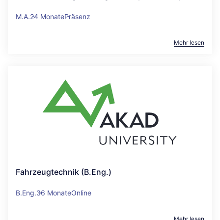
M.A.
24 Monate
Präsenz
Mehr lesen
Fahrzeugtechnik (B.Eng.)
B.Eng.
36 Monate
Online
Mehr lesen