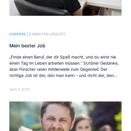
KARRIERE |
8 MINUTEN LESEZEIT
Mein bester Job
„Finde einen Beruf, der dir Spaß macht, und du wirst nie
einen Tag im Leben arbeiten müssen.“ Schöner Gedanke,
aber Forscher raten mittlerweile zum Gegenteil: Der
richtige Job ist der, den man kann – und nicht der, den
man mag.
April 9, 2025