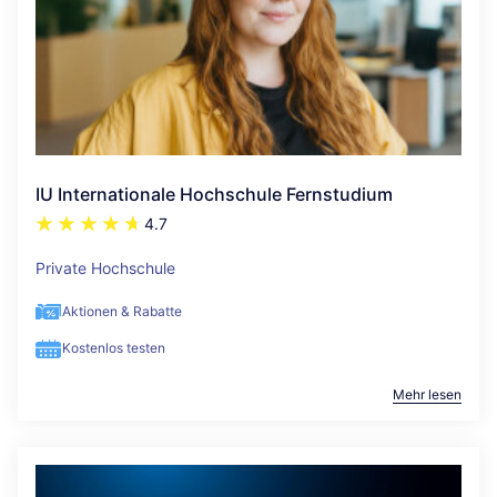
IU Internationale Hochschule Fernstudium
4.7
Private Hochschule
Aktionen & Rabatte
Kostenlos testen
Mehr lesen