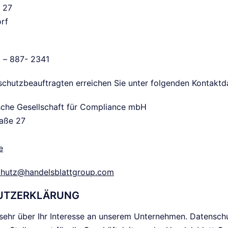
e 27
rf
1 – 887- 2341
chutzbeauftragten erreichen Sie unter folgenden Kontaktd
he Gesellschaft für Compliance mbH
raße 27
d
e
chutz@handelsblattgroup.com
UTZERKLÄRUNG
 sehr über Ihr Interesse an unserem Unternehmen. Datenschu