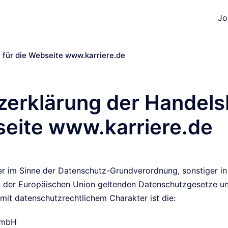
Jo
für die Webseite www.karriere.de
zerklärung der Handel
seite www.karriere.de
er im Sinne der Datenschutz-Grundverordnung, sonstiger in
n der Europäischen Union geltenden Datenschutzgesetze u
it datenschutzrechtlichem Charakter ist die:
GmbH