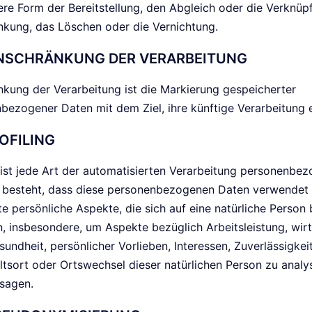
ere Form der Bereitstellung, den Abgleich oder die Verknüp
nkung, das Löschen oder die Vernichtung.
NSCHRÄNKUNG DER VERARBEITUNG
nkung der Verarbeitung ist die Markierung gespeicherter
bezogener Daten mit dem Ziel, ihre künftige Verarbeitung 
OFILING
g ist jede Art der automatisierten Verarbeitung personenbe
n besteht, dass diese personenbezogenen Daten verwendet
e persönliche Aspekte, die sich auf eine natürliche Person 
, insbesondere, um Aspekte bezüglich Arbeitsleistung, wirt
undheit, persönlicher Vorlieben, Interessen, Zuverlässigkeit
ltsort oder Ortswechsel dieser natürlichen Person zu analy
sagen.