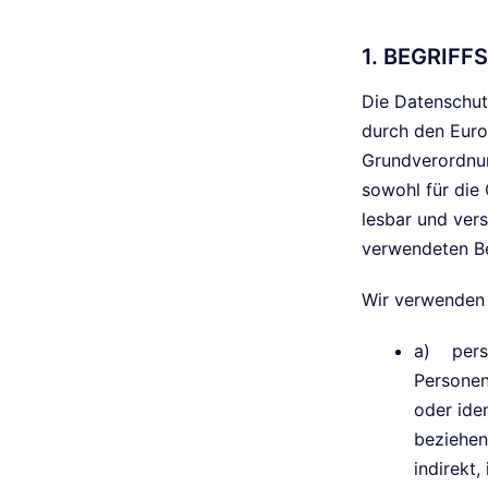
1. BEGRIF
Die Datenschut
durch den Euro
Grundverordnu
sowohl für die 
lesbar und vers
verwendeten Beg
Wir verwenden 
a) pers
Personen
oder ide
beziehen.
indirekt