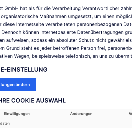
t GmbH hat als für die Verarbeitung Verantwortlicher zahl
 organisatorische Maßnahmen umgesetzt, um einen möglich
r diese Internetseite verarbeiteten personenbezogenen Da
n. Dennoch können Internetbasierte Datenübertragungen gru
ken aufweisen, sodass ein absoluter Schutz nicht gewährlei
em Grund steht es jeder betroffenen Person frei, persone
ativen Wegen, beispielsweise telefonisch, an uns zu übermit
IE-EINSTELLUNG
llungen ändern
IHRE COOKIE AUSWAHL
Einwilligungen
Änderungen
V
sdaten