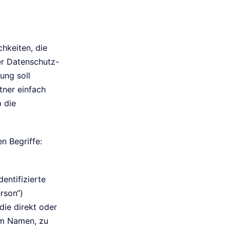
hkeiten, die
er Datenschutz-
ung soll
tner einfach
b die
n Begriffe:
entifizierte
rson“)
die direkt oder
em Namen, zu