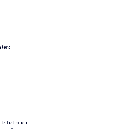
aten:
tz hat einen