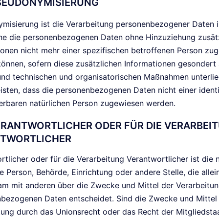
EUDONYMISIERUNG
misierung ist die Verarbeitung personenbezogener Daten in
he die personenbezogenen Daten ohne Hinzuziehung zusätz
ionen nicht mehr einer spezifischen betroffenen Person zu
önnen, sofern diese zusätzlichen Informationen gesondert
nd technischen und organisatorischen Maßnahmen unterlie
isten, dass die personenbezogenen Daten nicht einer identi
zierbaren natürlichen Person zugewiesen werden.
RANTWORTLICHER ODER FÜR DIE VERARBEI
TWORTLICHER
tlicher oder für die Verarbeitung Verantwortlicher ist die 
he Person, Behörde, Einrichtung oder andere Stelle, die allei
m mit anderen über die Zwecke und Mittel der Verarbeitu
bezogenen Daten entscheidet. Sind die Zwecke und Mittel 
tung durch das Unionsrecht oder das Recht der Mitgliedsta