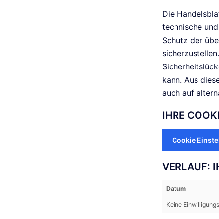
Die Handelsblat
technische und
Schutz der übe
sicherzustelle
Sicherheitslüc
kann. Aus dies
auch auf altern
IHRE COOK
Cookie Einste
VERLAUF: 
Datum
Keine Einwilligung