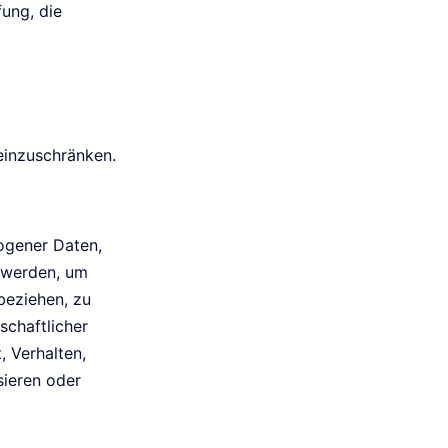
fung, die
einzuschränken.
zogener Daten,
 werden, um
beziehen, zu
schaftlicher
, Verhalten,
sieren oder