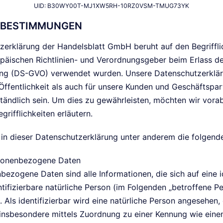
UID: B30WY00T-MJ1XW5RH-10RZ0VSM-TMUG73YK
FSBESTIMMUNGEN
zerklärung der Handelsblatt GmbH beruht auf den Begrifflic
päischen Richtlinien- und Verordnungsgeber beim Erlass d
ng (DS-GVO) verwendet wurden. Unsere Datenschutzerklär
Öffentlichkeit als auch für unsere Kunden und Geschäftspar
tändlich sein. Um dies zu gewährleisten, möchten wir vora
rifflichkeiten erläutern.
in dieser Datenschutzerklärung unter anderem die folgende
onenbezogene Daten
bezogene Daten sind alle Informationen, die sich auf eine id
ntifizierbare natürliche Person (im Folgenden „betroffene Pe
 Als identifizierbar wird eine natürliche Person angesehen, 
, insbesondere mittels Zuordnung zu einer Kennung wie ein