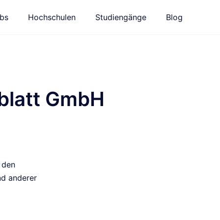
bs
Hochschulen
Studiengänge
Blog
sblatt GmbH
 den
nd anderer