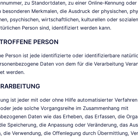
nnnummer, zu Standortdaten, zu einer Online-Kennung oder
 besonderen Merkmalen, die Ausdruck der physischen, phy
en, psychischen, wirtschaftlichen, kulturellen oder sozialen
türlichen Person sind, identifiziert werden kann.
TROFFENE PERSON
e Person ist jede identifizierte oder identifizierbare natürl
rsonenbezogene Daten von dem für die Verarbeitung Veran
tet werden.
RARBEITUNG
tung ist jeder mit oder ohne Hilfe automatisierter Verfahre
oder jede solche Vorgangsreihe im Zusammenhang mit
bezogenen Daten wie das Erheben, das Erfassen, die Organ
die Speicherung, die Anpassung oder Veränderung, das Aus
, die Verwendung, die Offenlegung durch Übermittlung, Ve