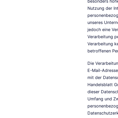
besonders hohe
Nutzung der In
personenbezoge
unseres Untern
jedoch eine Ve
Verarbeitung p
Verarbeitung ke
betroffenen Per
Die Verarbeitu
E-Mail-Adresse
mit der Datens
Handelsblatt G
dieser Datensc
Umfang und Zwe
personenbezoge
Datenschutzerk