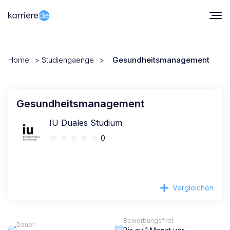
Home
>
Studiengaenge
>
Gesundheitsmanagement
Gesundheitsmanagement
IU Duales Studium
0
Vergleichen
Bewerbungsfrist
Dauer