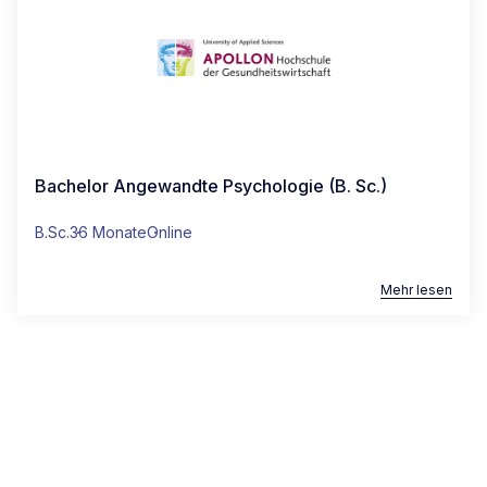
Bachelor Angewandte Psychologie (B. Sc.)
B.Sc.
36 Monate
Online
Mehr lesen