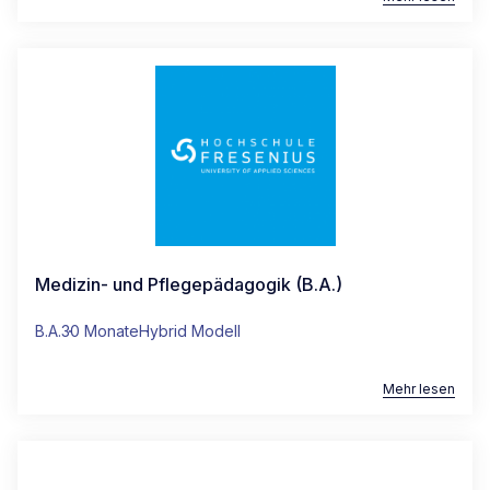
Medizin- und Pflegepädagogik (B.A.)
B.A.
30 Monate
Hybrid Modell
Mehr lesen