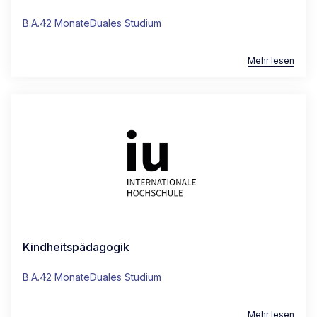
B.A.
42 Monate
Duales Studium
Mehr lesen
Kindheitspädagogik
B.A.
42 Monate
Duales Studium
Mehr lesen