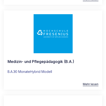
Medizin- und Pflegepädagogik (B.A.)
B.A.
30 Monate
Hybrid Modell
Mehr lesen