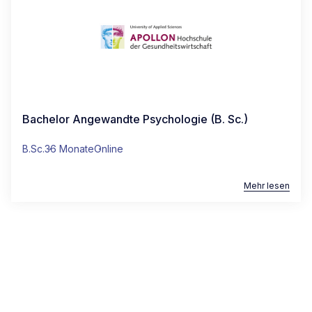
Bachelor Angewandte Psychologie (B. Sc.)
B.Sc.
36 Monate
Online
Mehr lesen