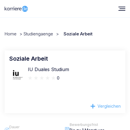
Home
>
Studiengaenge
>
Soziale Arbeit
Soziale Arbeit
IU Duales Studium
0
Vergleichen
Bewerbungsfrist
Dauer