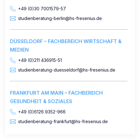
+49 (0)30 7001579-57
studienberatung-berlin@hs-fresenius.de
DÜSSELDORF – FACHBEREICH WIRTSCHAFT &
MEDIEN
+49 (0)211 436915-51
studienberatung-duesseldorf@hs-fresenius.de
FRANKFURT AM MAIN – FACHBEREICH
GESUNDHEIT & SOZIALES
+49 (0)6126 9352-966
studienberatung-frankfurt@hs-fresenius.de