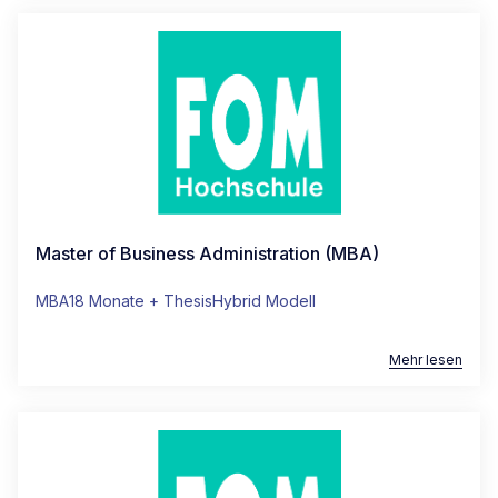
Master of Business Administration (MBA)
MBA
18 Monate + Thesis
Hybrid Modell
Mehr lesen