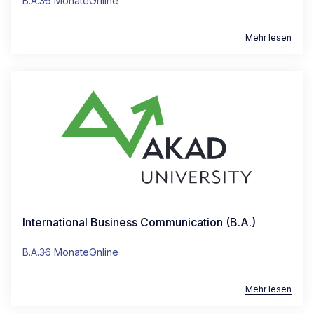
B.A.
36 Monate
Online
Mehr lesen
International Business Communication (B.A.)
B.A.
36 Monate
Online
Mehr lesen