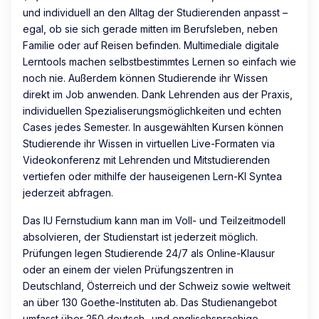
und individuell an den Alltag der Studierenden anpasst –
egal, ob sie sich gerade mitten im Berufsleben, neben
Familie oder auf Reisen befinden. Multimediale digitale
Lerntools machen selbstbestimmtes Lernen so einfach wie
noch nie. Außerdem können Studierende ihr Wissen
direkt im Job anwenden. Dank Lehrenden aus der Praxis,
individuellen Spezialiserungsmöglichkeiten und echten
Cases jedes Semester. In ausgewählten Kursen können
Studierende ihr Wissen in virtuellen Live-Formaten via
Videokonferenz mit Lehrenden und Mitstudierenden
vertiefen oder mithilfe der hauseigenen Lern-KI Syntea
jederzeit abfragen.
Das IU Fernstudium kann man im Voll- und Teilzeitmodell
absolvieren, der Studienstart ist jederzeit möglich.
Prüfungen legen Studierende 24/7 als Online-Klausur
oder an einem der vielen Prüfungszentren in
Deutschland, Österreich und der Schweiz sowie weltweit
an über 130 Goethe-Instituten ab. Das Studienangebot
umfasst über 250 deutsch- und englischsprachige