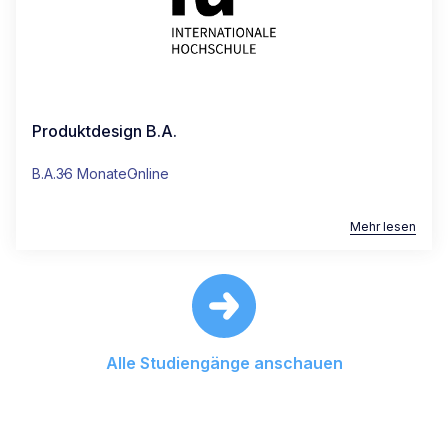
Produktdesign B.A.
B.A.
36 Monate
Online
Mehr lesen
Alle Studiengänge anschauen