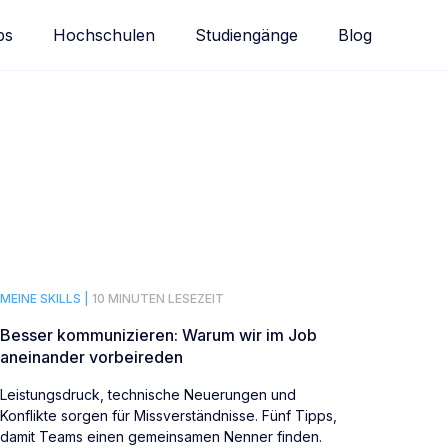
bs
Hochschulen
Studiengänge
Blog
MEINE SKILLS |
10 MINUTEN LESEZEIT
Besser kommunizieren: Warum wir im Job
aneinander vorbeireden
Leistungsdruck, technische Neuerungen und
Konflikte sorgen für Missverständnisse. Fünf Tipps,
damit Teams einen gemeinsamen Nenner finden.