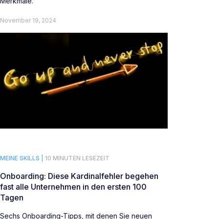
Merkmale.
November 19, 2024
MEINE SKILLS |
10 MINUTEN LESEZEIT
Onboarding: Diese Kardinalfehler begehen
fast alle Unternehmen in den ersten 100
Tagen
Sechs Onboarding-Tipps, mit denen Sie neuen