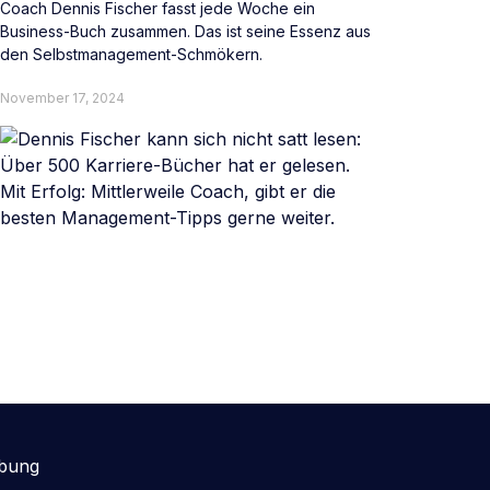
Coach Dennis Fischer fasst jede Woche ein
Business-Buch zusammen. Das ist seine Essenz aus
den Selbstmanagement-Schmökern.
November 17, 2024
rbung