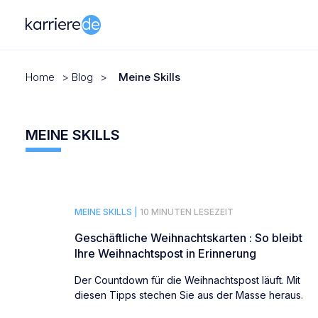
Home
>
Blog
>
Meine Skills
MEINE SKILLS
MEINE SKILLS |
10 MINUTEN LESEZEIT
Geschäftliche Weihnachtskarten : So bleibt
Ihre Weihnachtspost in Erinnerung
Der Countdown für die Weihnachtspost läuft. Mit
diesen Tipps stechen Sie aus der Masse heraus.