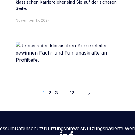
klassischen Karriereleiter sind Sie auf der sicheren
Seite.
November 17, 2024
1
2
3
…
12
ressum
Datenschutz
Nutzungshinweis
Nutzungsbasierte We