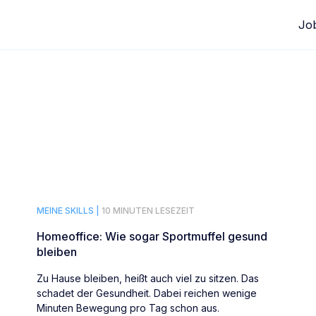
Jo
MEINE SKILLS |
10 MINUTEN LESEZEIT
Homeoffice: Wie sogar Sportmuffel gesund
bleiben
Zu Hause bleiben, heißt auch viel zu sitzen. Das
schadet der Gesundheit. Dabei reichen wenige
Minuten Bewegung pro Tag schon aus.