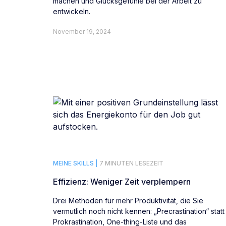
machen und Glücksgefühle bei der Arbeit zu
entwickeln.
November 19, 2024
MEINE SKILLS |
7 MINUTEN LESEZEIT
Effizienz: Weniger Zeit verplempern
Drei Methoden für mehr Produktivität, die Sie
vermutlich noch nicht kennen: „Precrastination“ statt
Prokrastination, One-thing-Liste und das