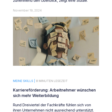
zunehmend den Überblick, zeigt eine Studie.
November 19, 2024
MEINE SKILLS |
8 MINUTEN LESEZEIT
Karriereförderung: Arbeitnehmer wünschen
sich mehr Weiterbildung
Rund Dreiviertel der Fachkräfte fühlen sich von
ihren Unternehmen nicht ausreichend unterstützt.