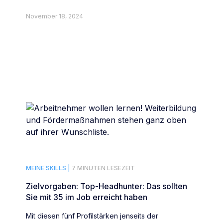
November 18, 2024
MEINE SKILLS |
7 MINUTEN LESEZEIT
Zielvorgaben: Top-Headhunter: Das sollten
Sie mit 35 im Job erreicht haben
Mit diesen fünf Profilstärken jenseits der