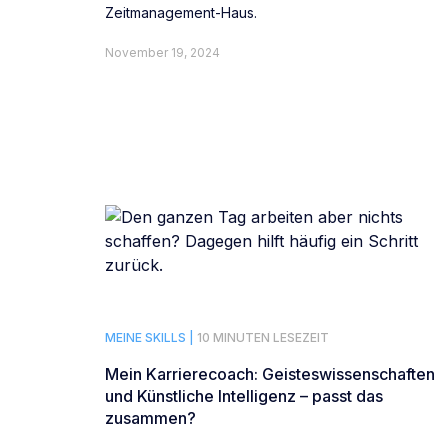
Zeitmanagement-Haus.
November 19, 2024
MEINE SKILLS |
10 MINUTEN LESEZEIT
Mein Karrierecoach: Geisteswissenschaften
und Künstliche Intelligenz – passt das
zusammen?