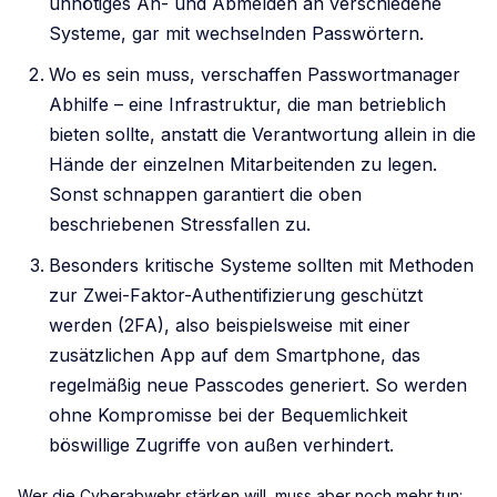
unnötiges An- und Abmelden an verschiedene
Systeme, gar mit wechselnden Passwörtern.
Wo es sein muss, verschaffen Passwortmanager
Abhilfe – eine Infrastruktur, die man betrieblich
bieten sollte, anstatt die Verantwortung allein in die
Hände der einzelnen Mitarbeitenden zu legen.
Sonst schnappen garantiert die oben
beschriebenen Stressfallen zu.
Besonders kritische Systeme sollten mit Methoden
zur Zwei-Faktor-Authentifizierung geschützt
werden (2FA), also beispielsweise mit einer
zusätzlichen App auf dem Smartphone, das
regelmäßig neue Passcodes generiert. So werden
ohne Kompromisse bei der Bequemlichkeit
böswillige Zugriffe von außen verhindert.
Wer die Cyberabwehr stärken will, muss aber noch mehr tun: