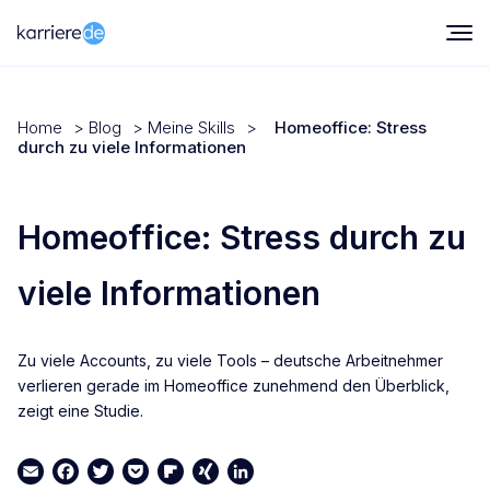
Home
>
Blog
>
Meine Skills
>
Homeoffice: Stress
durch zu viele Informationen
Homeoffice: Stress durch zu
viele Informationen
Zu viele Accounts, zu viele Tools – deutsche Arbeitnehmer
verlieren gerade im Homeoffice zunehmend den Überblick,
zeigt eine Studie.
Email
Facebook
Twitter
Pocket
Flipboard
XING
LinkedIn