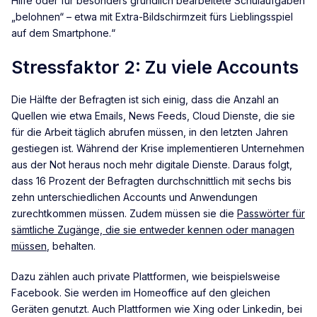
Hilfe oder für besonders gründlich bearbeitete Schulaufgaben
„belohnen“ – etwa mit Extra-Bildschirmzeit fürs Lieblingsspiel
auf dem Smartphone.“
Stressfaktor 2: Zu viele Accounts
Die Hälfte der Befragten ist sich einig, dass die Anzahl an
Quellen wie etwa Emails, News Feeds, Cloud Dienste, die sie
für die Arbeit täglich abrufen müssen, in den letzten Jahren
gestiegen ist. Während der Krise implementieren Unternehmen
aus der Not heraus noch mehr digitale Dienste. Daraus folgt,
dass 16 Prozent der Befragten durchschnittlich mit sechs bis
zehn unterschiedlichen Accounts und Anwendungen
zurechtkommen müssen. Zudem müssen sie die
Passwörter für
sämtliche Zugänge, die sie entweder kennen oder managen
müssen
, behalten.
Dazu zählen auch private Plattformen, wie beispielsweise
Facebook. Sie werden im Homeoffice auf den gleichen
Geräten genutzt. Auch Plattformen wie Xing oder Linkedin, bei