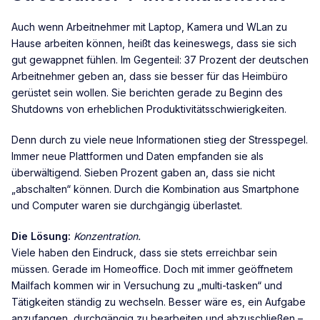
Auch wenn Arbeitnehmer mit Laptop, Kamera und WLan zu
Hause arbeiten können, heißt das keineswegs, dass sie sich
gut gewappnet fühlen. Im Gegenteil: 37 Prozent der deutschen
Arbeitnehmer geben an, dass sie besser für das Heimbüro
gerüstet sein wollen. Sie berichten gerade zu Beginn des
Shutdowns von erheblichen Produktivitätsschwierigkeiten.
Denn durch zu viele neue Informationen stieg der Stresspegel.
Immer neue Plattformen und Daten empfanden sie als
überwältigend. Sieben Prozent gaben an, dass sie nicht
„abschalten“ können. Durch die Kombination aus Smartphone
und Computer waren sie durchgängig überlastet.
Die Lösung:
Konzentration.
Viele haben den Eindruck, dass sie stets erreichbar sein
müssen. Gerade im Homeoffice. Doch mit immer geöffnetem
Mailfach kommen wir in Versuchung zu „multi-tasken“ und
Tätigkeiten ständig zu wechseln. Besser wäre es, ein Aufgabe
anzufangen, durchgängig zu bearbeiten und abzuschließen –