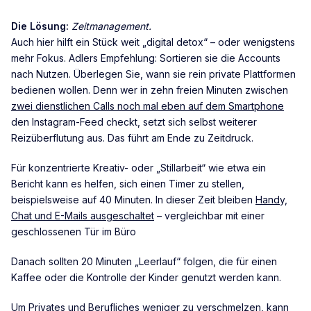
Die Lösung:
Zeitmanagement.
Auch hier hilft ein Stück weit „digital detox“ – oder wenigstens
mehr Fokus. Adlers Empfehlung: Sortieren sie die Accounts
nach Nutzen. Überlegen Sie, wann sie rein private Plattformen
bedienen wollen. Denn wer in zehn freien Minuten zwischen
zwei dienstlichen Calls noch mal eben auf dem Smartphone
den Instagram-Feed checkt, setzt sich selbst weiterer
Reizüberflutung aus. Das führt am Ende zu Zeitdruck.
Für konzentrierte Kreativ- oder „Stillarbeit“ wie etwa ein
Bericht kann es helfen, sich einen Timer zu stellen,
beispielsweise auf 40 Minuten. In dieser Zeit bleiben
Handy,
Chat und E-Mails ausgeschaltet
– vergleichbar mit einer
geschlossenen Tür im Büro
Danach sollten 20 Minuten „Leerlauf“ folgen, die für einen
Kaffee oder die Kontrolle der Kinder genutzt werden kann.
Um Privates und Berufliches weniger zu verschmelzen, kann