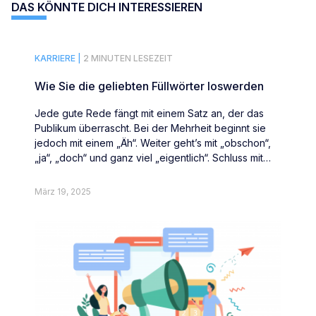
DAS KÖNNTE DICH INTERESSIEREN
KARRIERE |
2 MINUTEN LESEZEIT
Wie Sie die geliebten Füllwörter loswerden
Jede gute Rede fängt mit einem Satz an, der das
Publikum überrascht. Bei der Mehrheit beginnt sie
jedoch mit einem „Äh“. Weiter geht’s mit „obschon“,
„ja“, „doch“ und ganz viel „eigentlich“. Schluss mit
Füllwörtern.
März 19, 2025