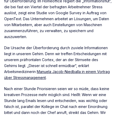
für Überforderung. Im Homeoffice regiert die „Informationsflut“,
die bei fast ein Viertel der befragten Arbeitnehmer Stress
auslöst, zeigt eine Studie von Google Survey in Auftrag von
OpenText. Das Unternehmen arbeitet an Lösungen, um Daten
von Mitarbeitern, aber auch Einstellungen von Maschinen
zusammenzuführen, zu verwalten, zu speichern und
auszuwerten.
Die Ursache der Überforderung durch zuviele Informationen
liegt in unserem Gehirn. Denn wir treffen Entscheidungen mit
unserem präfrontalen Cortex, der an der Stirnseite des
Gehirns liegt. „Dieser ist schnell ermüdbar“, erklärt
Arbeitsmedizinerin
Manuela Jacob-Niedballa in einem Vortrag
über Stressmanagement
.
Nach einer Stunde Priorisieren seien wir so müde, dass keine
kreativen Prozesse mehr möglich sind. Heißt: Wenn wir eine
Stunde lang Emails lesen und entscheiden, was wichtig oder
falsch ist, parallel der Kollege im Chat nach einer Einordnung
bittet und dann noch der Chef anruft, streikt das Gehirn. Wir