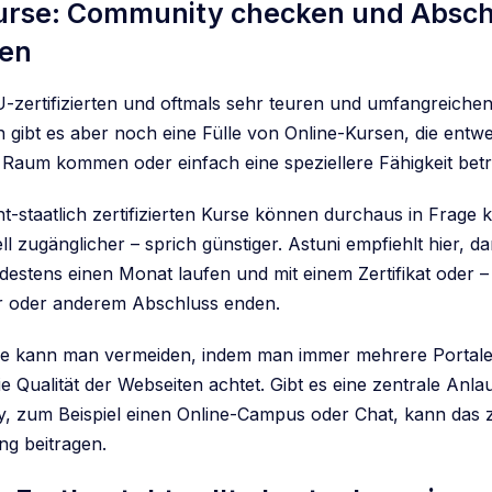
urse: Community checken und Absch
hen
zertifizierten und oftmals sehr teuren und umfangreiche
 gibt es aber noch eine Fülle von Online-Kursen, die ent
n Raum kommen oder einfach eine speziellere Fähigkeit betr
ht-staatlich zertifizierten Kurse können durchaus in Frag
iell zugänglicher – sprich günstiger. Astuni empfiehlt hier, d
destens einen Monat laufen und mit einem Zertifikat oder 
r oder anderem Abschluss enden.
e kann man vermeiden, indem man immer mehrere Portale 
ie Qualität der Webseiten achtet. Gibt es eine zentrale Anlau
, zum Beispiel einen Online-Campus oder Chat, kann das z
ng beitragen.