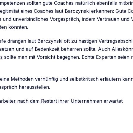
mpetenzen sollten gute Coaches natürlich ebenfalls mitbri
egitimität eines Coaches laut Barczynski erkennen: Gute C
es und unverbindliches Vorgespräch, indem Vertrauen und 
den könnten.
e drängen laut Barczynski oft zu hastigen Vertragsabsch
setzen und auf Bedenkzeit beharren sollte. Auch Alleskön
us
sollte man mit Vorsicht begegnen. Echte Experten seien 
ine Methoden vernünftig und selbstkritisch erläutern kann,
espräch herausstellen.
rbeiter nach dem Restart ihrer Unternehmen erwartet