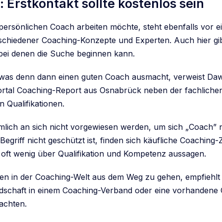
 Erstkontakt sollte kostenlos sein
persönlichen Coach arbeiten möchte, steht ebenfalls vor e
schiedener Coaching-Konzepte und Experten. Auch hier gi
ei denen die Suche beginnen kann.
 was denn dann einen guten Coach ausmacht, verweist Daw
tal Coaching-Report aus Osnabrück neben der fachlichen 
n Qualifikationen.
lich an sich nicht vorgewiesen werden, um sich „Coach”
Begriff nicht geschützt ist, finden sich käufliche Coaching-Z
 oft wenig über Qualifikation und Kompetenz aussagen.
n in der Coaching-Welt aus dem Weg zu gehen, empfiehlt
iedschaft in einem Coaching-Verband oder eine vorhandene
achten.