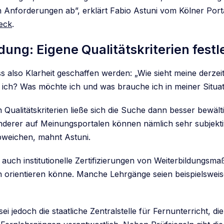
 Anforderungen ab”, erklärt Fabio Astuni vom Kölner Port
eck
.
dung: Eigene Qualitätskriterien fest
 also Klarheit geschaffen werden: „Wie sieht meine derzei
in ich? Was möchte ich und was brauche ich in meiner Situa
 Qualitätskriterien ließe sich die Suche dann besser bewält
derer auf Meinungsportalen können nämlich sehr subjekti
weichen, mahnt Astuni.
 auch institutionelle Zertifizierungen von Weiterbildungs
 orientieren könne. Manche Lehrgänge seien beispielswei
ei jedoch die staatliche Zentralstelle für Fernunterricht, die