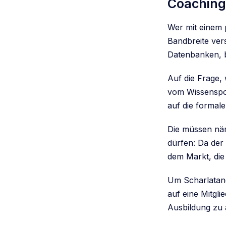
Coaching:
Wer mit einem 
Bandbreite ver
Datenbanken, b
Auf die Frage,
vom Wissenspor
auf die formale
Die müssen näm
dürfen: Da der 
dem Markt, die
Um Scharlatane
auf eine Mitgl
Ausbildung zu 