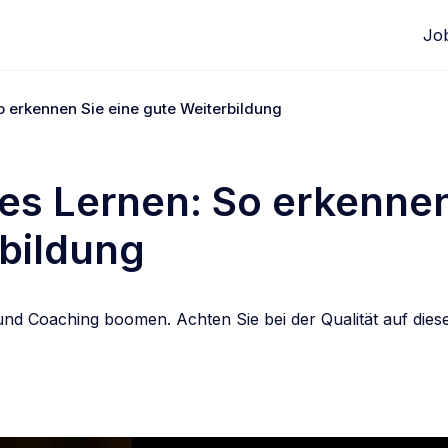
Jo
 erkennen Sie eine gute Weiterbildung
s Lernen: So erkennen
bildung
und Coaching boomen. Achten Sie bei der Qualität auf die
edIn