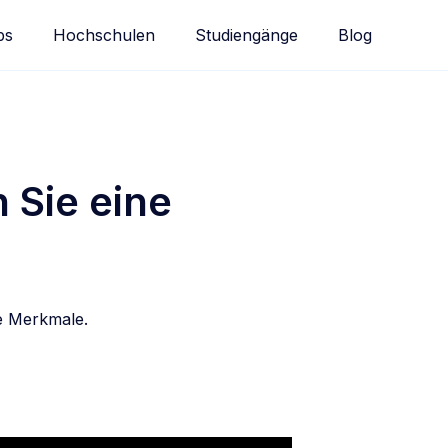
bs
Hochschulen
Studiengänge
Blog
 Sie eine
se Merkmale.