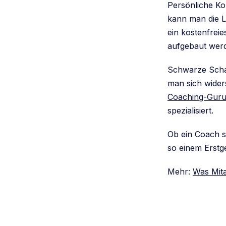
Persönliche Ko
kann man die L
ein kostenfrei
aufgebaut wer
Schwarze Schaf
man sich wider
Coaching-Gur
spezialisiert.
Ob ein Coach se
so einem Erstg
Mehr:
Was Mita