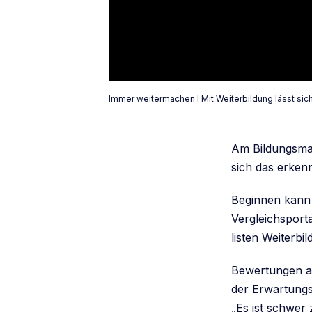
Immer weitermachen I Mit Weiterbildung lässt sich
Am Bildungsmar
sich das erken
Beginnen kann 
Vergleichsport
listen Weiterbi
Bewertungen an
der Erwartungs
„Es ist schwer 