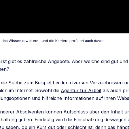
 das Wissen erweitern – und die Karriere profitiert auch davon.
kt gibt es zahlreiche Angebote. Aber welche sind gut und
nen?
die Suche zum Beispiel bei den diversen Verzeichnissen u
alen im Internet. Sowohl die
Agentur für Arbeit
als auch pri
ldungsoptionen und hilfreiche Informationen auf ihren Webs
derer Absolventen können Aufschluss über den Inhalt und
haltung geben. Eindeutig wird die Einschätzung deswegen al
zu sagen, ob ein Kurs gut oder schlecht ist, denn das häng