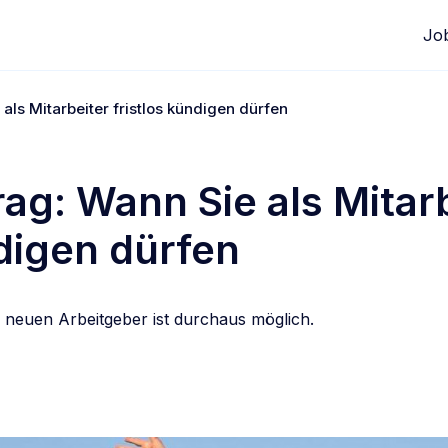
Jo
als Mitarbeiter fristlos kündigen dürfen
rag: Wann Sie als Mitar
ndigen dürfen
neuen Arbeitgeber ist durchaus möglich.
edIn