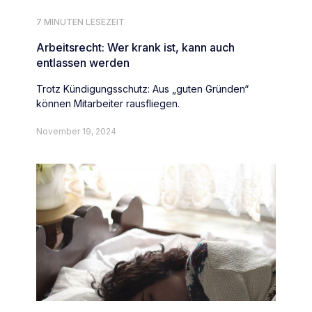
7 MINUTEN LESEZEIT
Arbeitsrecht: Wer krank ist, kann auch
entlassen werden
Trotz Kündigungsschutz: Aus „guten Gründen“
können Mitarbeiter rausfliegen.
November 19, 2024