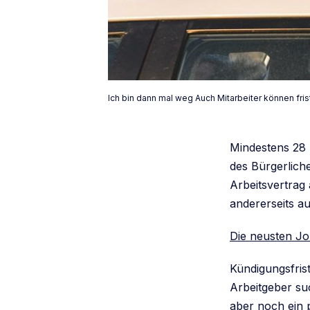
Ich bin dann mal weg Auch Mitarbeiter können fri
Mindestens 28 T
des Bürgerliche
Arbeitsvertrag 
andererseits a
Die neusten Jo
Kündigungsfris
Arbeitgeber su
aber noch ein 