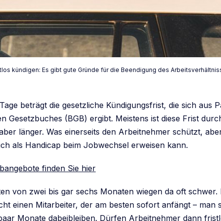
stlos kündigen: Es gibt gute Gründe für die Beendigung des Arbeitsverhältn
age beträgt die gesetzliche Kündigungsfrist, die sich aus
n Gesetzbuches (BGB) ergibt. Meistens ist diese Frist durc
aber länger. Was einerseits den Arbeitnehmer schützt, aber
uch als Handicap beim Jobwechsel erweisen kann.
bangebote finden Sie hier
ten von zwei bis gar sechs Monaten wiegen da oft schwer.
cht einen Mitarbeiter, der am besten sofort anfängt – man 
paar Monate dabeibleiben. Dürfen Arbeitnehmer dann frist