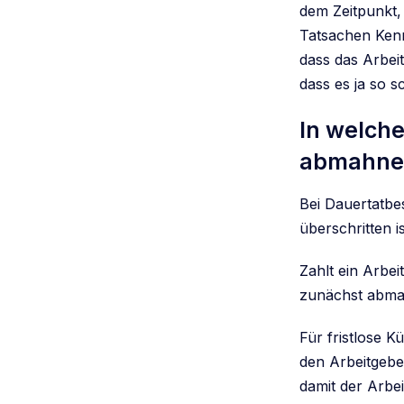
dem Zeitpunkt
Tatsachen Kennt
dass das Arbeit
dass es ja so 
In welche
abmahne
Bei Dauertatbe
überschritten i
Zahlt ein Arbe
zunächst abmah
Für fristlose 
den Arbeitgebe
damit der Arbei