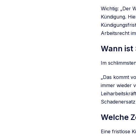
Wichtig: „Der W
Kündigung. Hie
Kündigungsfrist
Arbeitsrecht im
Wann ist 
Im schlimmsten
„Das kommt vor
immer wieder v
Leiharbeitskräf
Schadenersatz 
Welche Ze
Eine fristlose