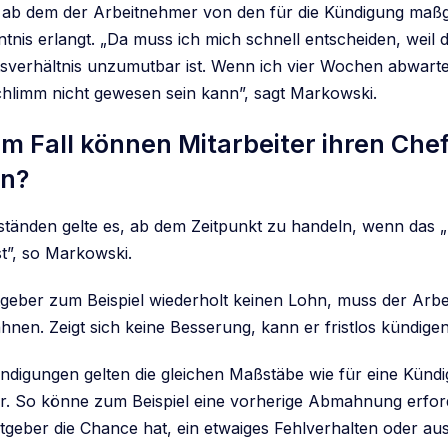
, ab dem der Arbeitnehmer von den für die Kündigung ma
nis erlangt. „Da muss ich mich schnell entscheiden, weil d
sverhältnis unzumutbar ist. Wenn ich vier Wochen abwarte, 
schlimm nicht gewesen sein kann”, sagt Markowski.
m Fall können Mitarbeiter ihren Che
n?
ständen gelte es, ab dem Zeitpunkt zu handeln, wenn das
st”, so Markowski.
itgeber zum Beispiel wiederholt keinen Lohn, muss der Arb
nen. Zeigt sich keine Besserung, kann er fristlos kündigen
Kündigungen gelten die gleichen Maßstäbe wie für eine Künd
r. So könne zum Beispiel eine vorherige Abmahnung erford
tgeber die Chance hat, ein etwaiges Fehlverhalten oder aus