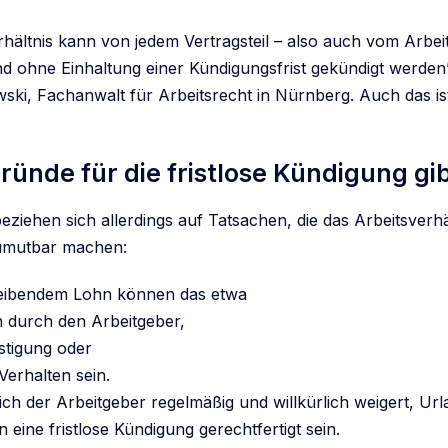
rhältnis kann von jedem Vertragsteil – also auch vom Arbe
d ohne Einhaltung einer Kündigungsfrist gekündigt werden”
ki, Fachanwalt für Arbeitsrecht in Nürnberg. Auch das i
ünde für die fristlose Kündigung gib
ziehen sich allerdings auf Tatsachen, die das Arbeitsverhä
umutbar machen:
eibendem Lohn können das etwa
n durch den Arbeitgeber,
stigung oder
 Verhalten sein.
ch der Arbeitgeber regelmäßig und willkürlich weigert, Ur
eine fristlose Kündigung gerechtfertigt sein.