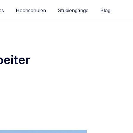
bs
Hochschulen
Studiengänge
Blog
beiter