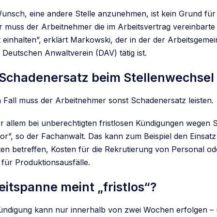
unsch, eine andere Stelle anzunehmen, ist kein Grund für e
r muss der Arbeitnehmer die im Arbeitsvertrag vereinbarte
 einhalten”, erklärt Markowski, der in der der Arbeitsgemei
 Deutschen Anwaltverein (DAV) tätig ist.
Schadenersatz beim Stellenwechsel f
 Fall muss der Arbeitnehmer sonst Schadenersatz leisten.
 allem bei unberechtigten fristlosen Kündigungen wegen 
or”, so der Fachanwalt. Das kann zum Beispiel den Einsat
ten betreffen, Kosten für die Rekrutierung von Personal od
für Produktionsausfälle.
itspanne meint „fristlos“?
 Kündigung kann nur innerhalb von zwei Wochen erfolgen –