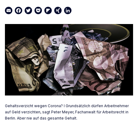
Email
Facebook
Twitter
Pocket
Flipboard
XING
LinkedIn
Gehaltsverzicht wegen Corona? I Grundsätzlich dürfen Arbeitnehmer
auf Geld verzichten, sagt Peter Meyer, Fachanwalt für Arbeitsrecht in
Berlin. Aber nie auf das gesamte Gehalt.