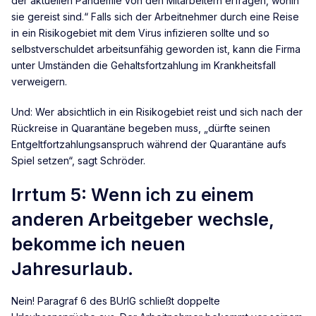
der aktuellen Pandemie von den Mitarbeitern erfragen, wohin
sie gereist sind.“ Falls sich der Arbeitnehmer durch eine Reise
in ein Risikogebiet mit dem Virus infizieren sollte und so
selbstverschuldet arbeitsunfähig geworden ist, kann die Firma
unter Umständen die Gehaltsfortzahlung im Krankheitsfall
verweigern.
Und: Wer absichtlich in ein Risikogebiet reist und sich nach der
Rückreise in Quarantäne begeben muss, „dürfte seinen
Entgeltfortzahlungsanspruch während der Quarantäne aufs
Spiel setzen“, sagt Schröder.
Irrtum 5: Wenn ich zu einem
anderen Arbeitgeber wechsle,
bekomme ich neuen
Jahresurlaub.
Nein! Paragraf 6 des BUrlG schließt doppelte