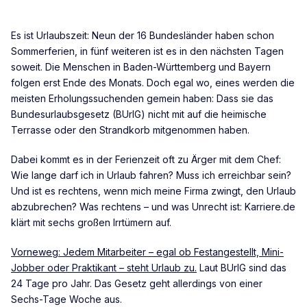
Es ist Urlaubszeit: Neun der 16 Bundesländer haben schon
Sommerferien, in fünf weiteren ist es in den nächsten Tagen
soweit. Die Menschen in Baden-Württemberg und Bayern
folgen erst Ende des Monats. Doch egal wo, eines werden die
meisten Erholungssuchenden gemein haben: Dass sie das
Bundesurlaubsgesetz (BUrlG) nicht mit auf die heimische
Terrasse oder den Strandkorb mitgenommen haben.
Dabei kommt es in der Ferienzeit oft zu Ärger mit dem Chef:
Wie lange darf ich in Urlaub fahren? Muss ich erreichbar sein?
Und ist es rechtens, wenn mich meine Firma zwingt, den Urlaub
abzubrechen? Was rechtens – und was Unrecht ist: Karriere.de
klärt mit sechs großen Irrtümern auf.
Vorneweg: Jedem Mitarbeiter – egal ob Festangestellt, Mini-
Jobber oder Praktikant – steht Urlaub zu.
Laut BUrlG sind das
24 Tage pro Jahr. Das Gesetz geht allerdings von einer
Sechs-Tage Woche aus.