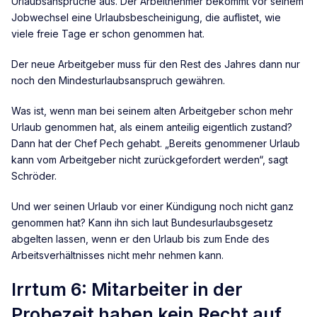
Urlaubsansprüche aus. Der Arbeitnehmer bekommt vor seinem
Jobwechsel eine Urlaubsbescheinigung, die auflistet, wie
viele freie Tage er schon genommen hat.
Der neue Arbeitgeber muss für den Rest des Jahres dann nur
noch den Mindesturlaubsanspruch gewähren.
Was ist, wenn man bei seinem alten Arbeitgeber schon mehr
Urlaub genommen hat, als einem anteilig eigentlich zustand?
Dann hat der Chef Pech gehabt. „Bereits genommener Urlaub
kann vom Arbeitgeber nicht zurückgefordert werden“, sagt
Schröder.
Und wer seinen Urlaub vor einer Kündigung noch nicht ganz
genommen hat? Kann ihn sich laut Bundesurlaubsgesetz
abgelten lassen, wenn er den Urlaub bis zum Ende des
Arbeitsverhältnisses nicht mehr nehmen kann.
Irrtum 6: Mitarbeiter in der
Probezeit haben kein Recht auf