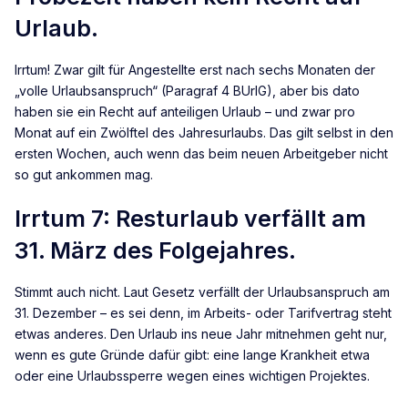
Urlaub.
Irrtum! Zwar gilt für Angestellte erst nach sechs Monaten der
„volle Urlaubsanspruch“ (Paragraf 4 BUrlG), aber bis dato
haben sie ein Recht auf anteiligen Urlaub – und zwar pro
Monat auf ein Zwölftel des Jahresurlaubs. Das gilt selbst in den
ersten Wochen, auch wenn das beim neuen Arbeitgeber nicht
so gut ankommen mag.
Irrtum 7: Resturlaub verfällt am
31. März des Folgejahres.
Stimmt auch nicht. Laut Gesetz verfällt der Urlaubsanspruch am
31. Dezember – es sei denn, im Arbeits- oder Tarifvertrag steht
etwas anderes. Den Urlaub ins neue Jahr mitnehmen geht nur,
wenn es gute Gründe dafür gibt: eine lange Krankheit etwa
oder eine Urlaubssperre wegen eines wichtigen Projektes.