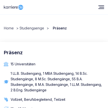
Home
>
Studiengaenge
>
Präsenz
Präsenz
15 Universitäten
1 LL.B. Studiengang, 1 MBA Studiengang, 14 B.Sc.
Studiengänge, 8 M.Sc. Studiengänge, 55 B.A.
Studiengänge, 8 M.A. Studiengänge, 1 LL.M. Studiengang,
2 B.Eng. Studiengänge
Vollzeit, Berufsbegleitend, Teilzeit