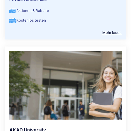
Aktionen & Rabatte
Kostenlos testen
Mehr lesen
AKAD University