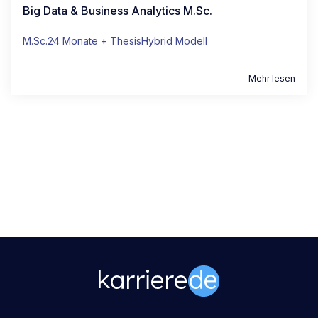
Big Data & Business Analytics M.Sc.
M.Sc.
24 Monate + Thesis
Hybrid Modell
Mehr lesen