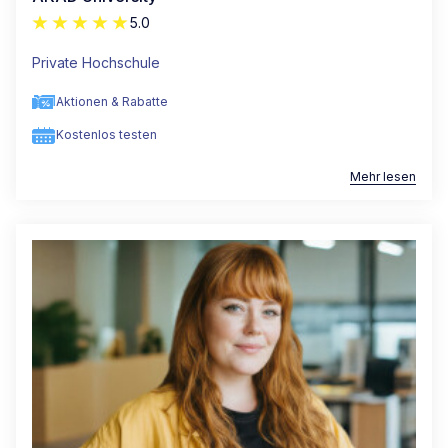
5.0
Private Hochschule
Aktionen & Rabatte
Kostenlos testen
Mehr lesen