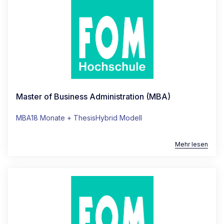
Master of Business Administration (MBA)
MBA
18 Monate + Thesis
Hybrid Modell
Mehr lesen