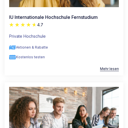
IU Internationale Hochschule Fernstudium
4.7
Private Hochschule
Aktionen & Rabatte
Kostenlos testen
Mehr lesen