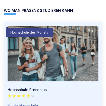
WO MAN PRÄSENZ STUDIEREN KANN
Hochschule des Monats
Hochschule Fresenius
5.0
Private Hochschule