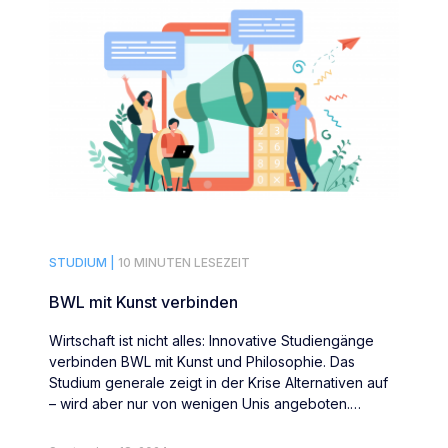
STUDIUM |
10 MINUTEN LESEZEIT
BWL mit Kunst verbinden
Wirtschaft ist nicht alles: Innovative Studiengänge
verbinden BWL mit Kunst und Philosophie. Das
Studium generale zeigt in der Krise Alternativen auf
– wird aber nur von wenigen Unis angeboten.
Karriere.de zeigt, mit welchen Chancen und Risiken
zu rechnen ist.