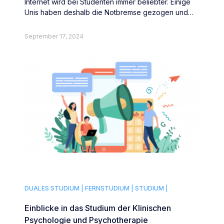
Internet wird bei Studenten immer beliebter. Einige
Unis haben deshalb die Notbremse gezogen und
drohen Plagiatoren mit drastischen Strafen.
September 17, 2024
DUALES STUDIUM |
FERNSTUDIUM |
STUDIUM |
Einblicke in das Studium der Klinischen
Psychologie und Psychotherapie