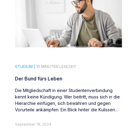
STUDIUM |
10 MINUTEN LESEZEIT
Der Bund fürs Leben
Die Mitgliedschaft in einer Studentenverbindung
kennt keine Kündigung. Wer beitritt, muss sich in die
Hierarchie einfügen, sich bewähren und gegen
Vorurteile ankämpfen. Ein Blick hinter die Kulissen
der Burgundia-Leipzig zu Düsseldorf.
September 18, 2024