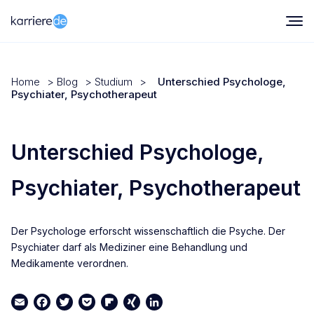
Home
>
Blog
>
Studium
>
Unterschied Psychologe,
Psychiater, Psychotherapeut
Unterschied Psychologe,
Psychiater, Psychotherapeut
Der Psychologe erforscht wissenschaftlich die Psyche. Der
Psychiater darf als Mediziner eine Behandlung und
Medikamente verordnen.
Email
Facebook
Twitter
Pocket
Flipboard
XING
LinkedIn