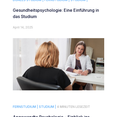
Gesundheitspsychologie: Eine Einführung in
das Studium
April 14, 2025
FERNSTUDIUM |
STUDIUM |
4 MINUTEN LESEZEIT
Angewandte Psychologie – Einblick ins