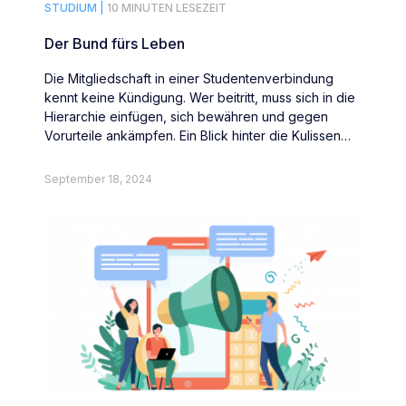
STUDIUM |
10 MINUTEN LESEZEIT
Der Bund fürs Leben
Die Mitgliedschaft in einer Studentenverbindung
kennt keine Kündigung. Wer beitritt, muss sich in die
Hierarchie einfügen, sich bewähren und gegen
Vorurteile ankämpfen. Ein Blick hinter die Kulissen
der Burgundia-Leipzig zu Düsseldorf.
September 18, 2024