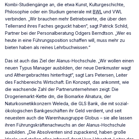
Kombi-Studiengänge an, die etwa Kunst, Kulturgeschichte,
Philosophie oder ein Studium generale mit
BWL
und VWL
verbinden. „Wir brauchen mehr Betriebswirte, die über den
Tellerrand ihres Faches geguckt haben“, sagt Patrick Schild,
Partner bei der Personalberatung Odgers Berndtson. „Wer es
heute in eine Führungsposition schaffen will, muss mehr zu
bieten haben als reines Lehrbuchwissen.“
Das ist auch das Ziel der Alanus-Hochschule. „Wir wollen einen
neuen Typus Manager ausbilden, der neue Denkmuster wagt
und Althergebrachtes hinterfragt“, sagt Lars Petersen, Leiter
des Fachbereichs Wirtschaft. Ein Konzept, das ankommt, wie
die wachsende Zahl der Partnerunternehmen zeigt: Die
Drogeriemarkt-Kette dm, die Biomarke Alnatura, der
Naturkosmetikkonzern Weleda, die GLS Bank, die mit sozial-
ökologischen Bankgeschäften ihr Geld verdient, und seit
neuestem auch die Warenhausgruppe Globus – sie alle lassen
ihren Führungskräftenachwuchs an der Alanus-Hochschule
ausbilden. „Die Absolventen sind zupackend, haben große