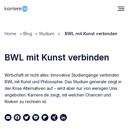
Home
>
Blog
>
Studium
>
BWL mit Kunst verbinden
BWL mit Kunst verbinden
Wirtschaft ist nicht alles: Innovative Studiengänge verbinden
BWL mit Kunst und Philosophie. Das Studium generale zeigt in
der Krise Alternativen auf – wird aber nur von wenigen Unis
angeboten. Karriere.de zeigt, mit welchen Chancen und
Risiken zu rechnen ist.
Email
Facebook
Twitter
Pocket
Flipboard
XING
LinkedIn