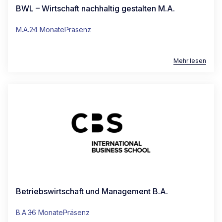
BWL – Wirtschaft nachhaltig gestalten M.A.
M.A.
24 Monate
Präsenz
Mehr lesen
Betriebswirtschaft und Management B.A.
B.A.
36 Monate
Präsenz