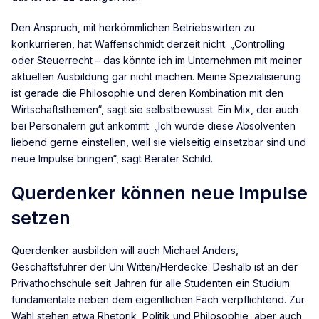
Den Anspruch, mit herkömmlichen Betriebswirten zu
konkurrieren, hat Waffenschmidt derzeit nicht. „Controlling
oder Steuerrecht – das könnte ich im Unternehmen mit meiner
aktuellen Ausbildung gar nicht machen. Meine Spezialisierung
ist gerade die Philosophie und deren Kombination mit den
Wirtschaftsthemen“, sagt sie selbstbewusst. Ein Mix, der auch
bei Personalern gut ankommt: „Ich würde diese Absolventen
liebend gerne einstellen, weil sie vielseitig einsetzbar sind und
neue Impulse bringen“, sagt Berater Schild.
Querdenker können neue Impulse
setzen
Querdenker ausbilden will auch Michael Anders,
Geschäftsführer der Uni Witten/Herdecke. Deshalb ist an der
Privathochschule seit Jahren für alle Studenten ein Studium
fundamentale neben dem eigentlichen Fach verpflichtend. Zur
Wahl stehen etwa Rhetorik, Politik und Philosophie, aber auch