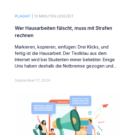
PLAGIAT |
10 MINUTEN LESEZEIT
Wer Hausarbeiten fälscht, muss mit Strafen
rechnen
Markieren, kopieren, einfügen: Drei Klicks, und
fertig ist die Hausarbeit. Der Textklau aus dem
Internet wird bei Studenten immer beliebter. Einige
Unis haben deshalb die Notbremse gezogen und
drohen Plagiatoren mit drastischen Strafen.
September 17, 2024