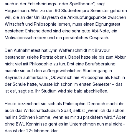
auch in der Entscheidungs- oder Spieltheorie“, sagt
Hegselmann. Wer zu den 90 Studenten pro Semester gehören
will, die an der Uni Bayreuth die Anknüpfungspunkte zwischen
Wirtschaft und Philosophie lernen, muss einen Eignungstest
bestehen: Entscheidend sind eine sehr gute Abi-Note, ein
Motivationsschreiben und ein persönliches Gespräch.
Den Aufnahmetest hat Lynn Waffenschmidt mit Bravour
bestanden (siehe Porträt oben). Dabei hatte sie bis zum Abitur
nicht viel mit Philosophie zu tun. Erst eine Berufsberatung
machte sie auf den außergewöhnlichen Studiengang in
Bayreuth aufmerksam: „Obwohl ich nie Philosophie als Fach in
der Schule hatte, wusste ich schon im ersten Semester – das
ist es“, sagt sie. Ihr Studium wird sie bald abschließen.
Heute bezeichnet sie sich als Philosophin. Dennoch macht ihr
auch das Wirtschaftsstudium Spaß, selbst „wenn ich da schon
mal ins Stöhnen komme, wenn es mir zu praxisfern wird.“ Aber
ohne BWL-Kenntnisse geht es im Unternehmen nun mal nicht –
das ist der 22-Jährigen klar.