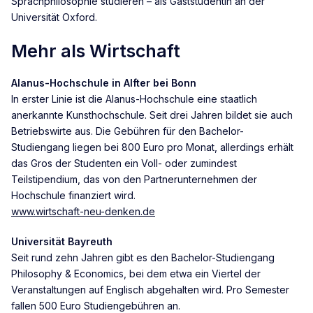
Sprachphilosophie studieren – als Gaststudentin an der
Universität Oxford.
Mehr als Wirtschaft
Alanus-Hochschule in Alfter bei Bonn
In erster Linie ist die Alanus-Hochschule eine staatlich
anerkannte Kunsthochschule. Seit drei Jahren bildet sie auch
Betriebswirte aus. Die Gebühren für den Bachelor-
Studiengang liegen bei 800 Euro pro Monat, allerdings erhält
das Gros der Studenten ein Voll- oder zumindest
Teilstipendium, das von den Partnerunternehmen der
Hochschule finanziert wird.
www.wirtschaft-neu-denken.de
Universität Bayreuth
Seit rund zehn Jahren gibt es den Bachelor-Studiengang
Philosophy & Economics, bei dem etwa ein Viertel der
Veranstaltungen auf Englisch abgehalten wird. Pro Semester
fallen 500 Euro Studiengebühren an.