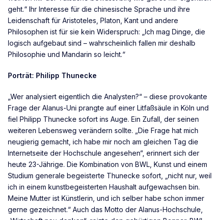
geht.“ Ihr Interesse für die chinesische Sprache und ihre
Leidenschaft für Aristoteles, Platon, Kant und andere
Philosophen ist für sie kein Widerspruch: „Ich mag Dinge, die
logisch aufgebaut sind – wahrscheinlich fallen mir deshalb
Philosophie und Mandarin so leicht.“
Porträt: Philipp Thunecke
„Wer analysiert eigentlich die Analysten?“ – diese provokante
Frage der Alanus-Uni prangte auf einer Litfaßsäule in Köln und
fiel Philipp Thunecke sofort ins Auge. Ein Zufall, der seinen
weiteren Lebensweg verändern sollte. „Die Frage hat mich
neugierig gemacht, ich habe mir noch am gleichen Tag die
Internetseite der Hochschule angesehen“, erinnert sich der
heute 23-Jährige. Die Kombination von BWL, Kunst und einem
Studium generale begeisterte Thunecke sofort, „nicht nur, weil
ich in einem kunstbegeisterten Haushalt aufgewachsen bin.
Meine Mutter ist Künstlerin, und ich selber habe schon immer
gerne gezeichnet.“ Auch das Motto der Alanus-Hochschule,