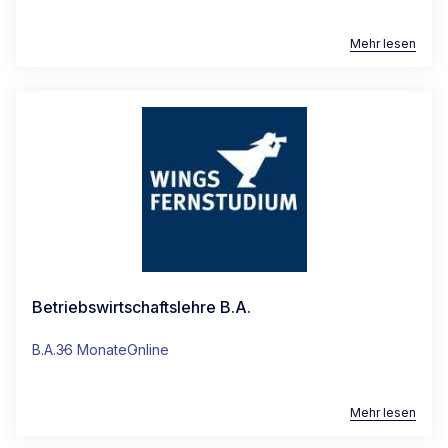
Mehr lesen
Betriebswirtschaftslehre B.A.
B.A.
36 Monate
Online
Mehr lesen