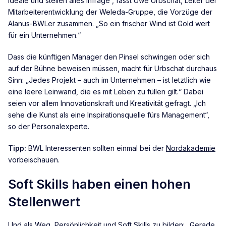
Ideale und stellen alles infrage“, fasst Uwe Urbschat, Leiter der
Mitarbeiterentwicklung der Weleda-Gruppe, die Vorzüge der
Alanus-BWLer zusammen. „So ein frischer Wind ist Gold wert
für ein Unternehmen.“
Dass die künftigen Manager den Pinsel schwingen oder sich
auf der Bühne beweisen müssen, macht für Urbschat durchaus
Sinn: „Jedes Projekt – auch im Unternehmen – ist letztlich wie
eine leere Leinwand, die es mit Leben zu füllen gilt.“ Dabei
seien vor allem Innovationskraft und Kreativität gefragt. „Ich
sehe die Kunst als eine Inspirationsquelle fürs Management“,
so der Personalexperte.
Tipp:
BWL Interessenten sollten einmal bei der
Nordakademie
vorbeischauen.
Soft Skills haben einen hohen
Stellenwert
Und als Weg, Persönlichkeit und Soft Skills zu bilden: „Gerade