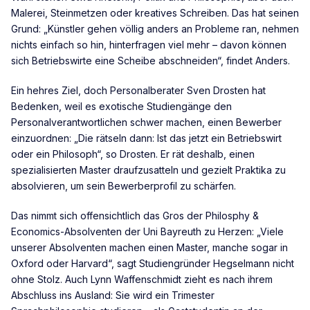
Malerei, Steinmetzen oder kreatives Schreiben. Das hat seinen
Grund: „Künstler gehen völlig anders an Probleme ran, nehmen
nichts einfach so hin, hinterfragen viel mehr – davon können
sich Betriebswirte eine Scheibe abschneiden“, findet Anders.
Ein hehres Ziel, doch Personalberater Sven Drosten hat
Bedenken, weil es exotische Studiengänge den
Personalverantwortlichen schwer machen, einen Bewerber
einzuordnen: „Die rätseln dann: Ist das jetzt ein Betriebswirt
oder ein Philosoph“, so Drosten. Er rät deshalb, einen
spezialisierten Master draufzusatteln und gezielt Praktika zu
absolvieren, um sein Bewerberprofil zu schärfen.
Das nimmt sich offensichtlich das Gros der Philosphy &
Economics-Absolventen der Uni Bayreuth zu Herzen: „Viele
unserer Absolventen machen einen Master, manche sogar in
Oxford oder Harvard“, sagt Studiengründer Hegselmann nicht
ohne Stolz. Auch Lynn Waffenschmidt zieht es nach ihrem
Abschluss ins Ausland: Sie wird ein Trimester