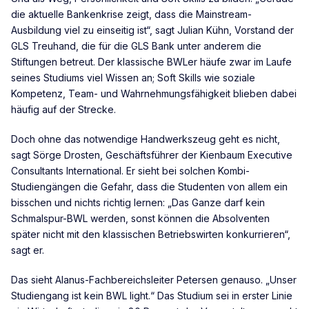
die aktuelle Bankenkrise zeigt, dass die Mainstream-
Ausbildung viel zu einseitig ist“, sagt Julian Kühn, Vorstand der
GLS Treuhand, die für die GLS Bank unter anderem die
Stiftungen betreut. Der klassische BWLer häufe zwar im Laufe
seines Studiums viel Wissen an; Soft Skills wie soziale
Kompetenz, Team- und Wahrnehmungsfähigkeit blieben dabei
häufig auf der Strecke.
Doch ohne das notwendige Handwerkszeug geht es nicht,
sagt Sörge Drosten, Geschäftsführer der Kienbaum Executive
Consultants International. Er sieht bei solchen Kombi-
Studiengängen die Gefahr, dass die Studenten von allem ein
bisschen und nichts richtig lernen: „Das Ganze darf kein
Schmalspur-BWL werden, sonst können die Absolventen
später nicht mit den klassischen Betriebswirten konkurrieren“,
sagt er.
Das sieht Alanus-Fachbereichsleiter Petersen genauso. „Unser
Studiengang ist kein BWL light.“ Das Studium sei in erster Linie