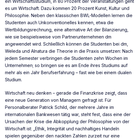
ein Wirtschaftsstudium, in 80 Prozent der Veranstaltungen geht
es um Wirtschaft. Dazu kommen 20 Prozent Kunst, Kultur und
Philosophie. Neben den klassischen BWL-Modellen lernen die
Studenten auch Unkonventionelles kennen, etwa die
Wertbildungsrechnung, eine alternative Art der Bilanzierung,
wie sie beispielsweise vom Partnerunternehmen dm
angewendet wird. Schließlich können die Studenten bei dm,
Weleda und Alnatura die Theorie in die Praxis umsetzen: Nach
jedem Semester verbringen die Studenten zehn Wochen im
Unternehmen; so bringen sie es am Ende ihres Studiums auf
mehr als ein Jahr Berufserfahrung – fast wie bei einem dualen
Studium.
Wirtschaft neu denken – gerade die Finanzkrise zeigt, dass
eine neue Generation von Managern gefragt ist. Für
Personalberater Patrick Schild, der mehrere Jahre im
internationalen Bankwesen tätig war, steht fest, dass eine der
Ursachen der Krise die Abkopplung der Philosophie von der
Wirtschaft ist: „Ethik, Integrität und nachhaltiges Handeln
spielen gegenüber den nackten Zahlen zurzeit nur eine