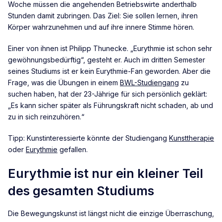
Woche müssen die angehenden Betriebswirte anderthalb
Stunden damit zubringen. Das Ziel: Sie sollen lernen, ihren
Körper wahrzunehmen und auf ihre innere Stimme hören.
Einer von ihnen ist Philipp Thunecke. „Eurythmie ist schon sehr
gewöhnungsbedürftig“, gesteht er. Auch im dritten Semester
seines Studiums ist er kein Eurythmie-Fan geworden. Aber die
Frage, was die Übungen in einem
BWL-Studiengang
zu
suchen haben, hat der 23-Jährige für sich persönlich geklärt:
„Es kann sicher später als Führungskraft nicht schaden, ab und
zu in sich reinzuhören.“
Tipp: Kunstinteressierte könnte der Studiengang
Kunsttherapie
oder
Eurythmie
gefallen.
Eurythmie ist nur ein kleiner Teil
des gesamten Studiums
Die Bewegungskunst ist längst nicht die einzige Überraschung,