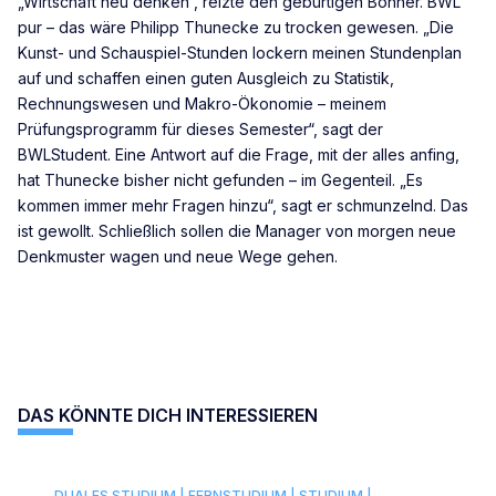
„Wirtschaft neu denken“, reizte den gebürtigen Bonner. BWL
pur – das wäre Philipp Thunecke zu trocken gewesen. „Die
Kunst- und Schauspiel-Stunden lockern meinen Stundenplan
auf und schaffen einen guten Ausgleich zu Statistik,
Rechnungswesen und Makro-Ökonomie – meinem
Prüfungsprogramm für dieses Semester“, sagt der
BWLStudent. Eine Antwort auf die Frage, mit der alles anfing,
hat Thunecke bisher nicht gefunden – im Gegenteil. „Es
kommen immer mehr Fragen hinzu“, sagt er schmunzelnd. Das
ist gewollt. Schließlich sollen die Manager von morgen neue
Denkmuster wagen und neue Wege gehen.
DAS KÖNNTE DICH INTERESSIEREN
DUALES STUDIUM |
FERNSTUDIUM |
STUDIUM |