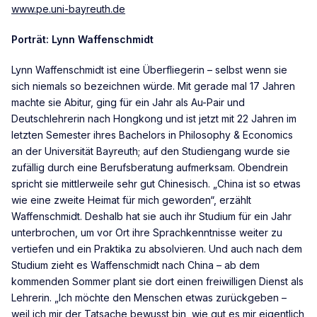
www.pe.uni-bayreuth.de
Porträt: Lynn Waffenschmidt
Lynn Waffenschmidt ist eine Überfliegerin – selbst wenn sie
sich niemals so bezeichnen würde. Mit gerade mal 17 Jahren
machte sie Abitur, ging für ein Jahr als Au-Pair und
Deutschlehrerin nach Hongkong und ist jetzt mit 22 Jahren im
letzten Semester ihres Bachelors in Philosophy & Economics
an der Universität Bayreuth; auf den Studiengang wurde sie
zufällig durch eine Berufsberatung aufmerksam. Obendrein
spricht sie mittlerweile sehr gut Chinesisch. „China ist so etwas
wie eine zweite Heimat für mich geworden“, erzählt
Waffenschmidt. Deshalb hat sie auch ihr Studium für ein Jahr
unterbrochen, um vor Ort ihre Sprachkenntnisse weiter zu
vertiefen und ein Praktika zu absolvieren. Und auch nach dem
Studium zieht es Waffenschmidt nach China – ab dem
kommenden Sommer plant sie dort einen freiwilligen Dienst als
Lehrerin. „Ich möchte den Menschen etwas zurückgeben –
weil ich mir der Tatsache bewusst bin, wie gut es mir eigentlich