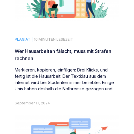
PLAGIAT |
10 MINUTEN LESEZEIT
Wer Hausarbeiten fälscht, muss mit Strafen
rechnen
Markieren, kopieren, einfügen: Drei Klicks, und
fertig ist die Hausarbeit. Der Textklau aus dem
Internet wird bei Studenten immer beliebter. Einige
Unis haben deshalb die Notbremse gezogen und
drohen Plagiatoren mit drastischen Strafen.
September 17, 2024