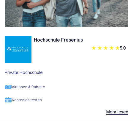
Hochschule Fresenius
5.0
Private Hochschule
Aktionen & Rabatte
Kostenlos testen
Mehr lesen