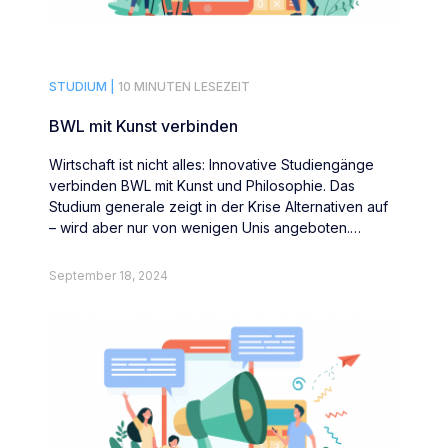
STUDIUM |
10 MINUTEN LESEZEIT
BWL mit Kunst verbinden
Wirtschaft ist nicht alles: Innovative Studiengänge
verbinden BWL mit Kunst und Philosophie. Das
Studium generale zeigt in der Krise Alternativen auf
– wird aber nur von wenigen Unis angeboten.
Karriere.de zeigt, mit welchen Chancen und Risiken
zu rechnen ist.
September 18, 2024