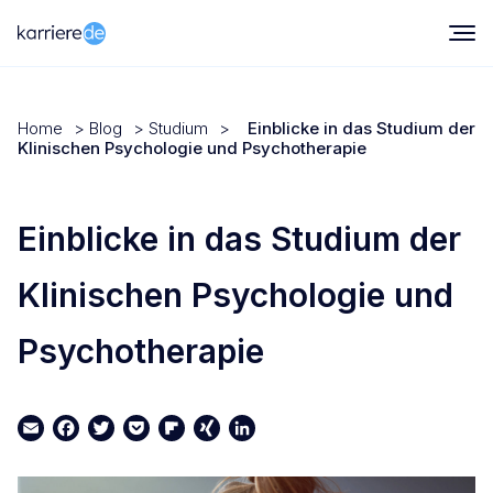
Home
>
Blog
>
Studium
>
Einblicke in das Studium der
Klinischen Psychologie und Psychotherapie
Einblicke in das Studium der
Klinischen Psychologie und
Psychotherapie
Email
Facebook
Twitter
Pocket
Flipboard
XING
LinkedIn