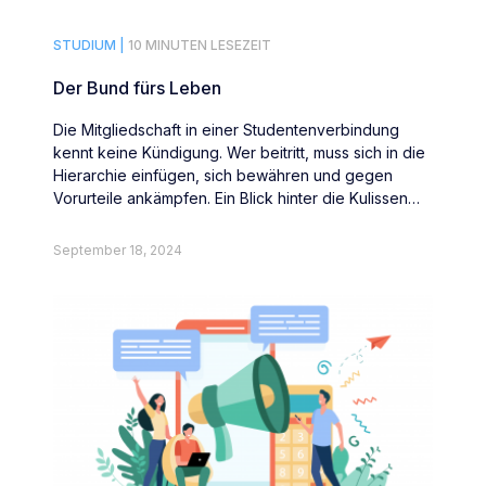
STUDIUM |
10 MINUTEN LESEZEIT
Der Bund fürs Leben
Die Mitgliedschaft in einer Studentenverbindung
kennt keine Kündigung. Wer beitritt, muss sich in die
Hierarchie einfügen, sich bewähren und gegen
Vorurteile ankämpfen. Ein Blick hinter die Kulissen
der Burgundia-Leipzig zu Düsseldorf.
September 18, 2024