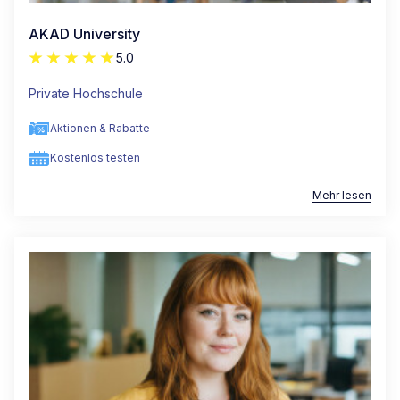
AKAD University
5.0
Private Hochschule
Aktionen & Rabatte
Kostenlos testen
Mehr lesen