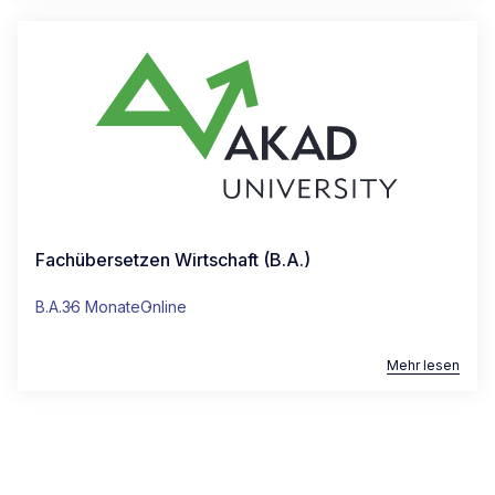
Fachübersetzen Wirtschaft (B.A.)
B.A.
36 Monate
Online
Mehr lesen