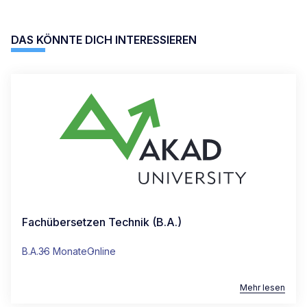
DAS KÖNNTE DICH INTERESSIEREN
Fachübersetzen Technik (B.A.)
B.A.
36 Monate
Online
Mehr lesen