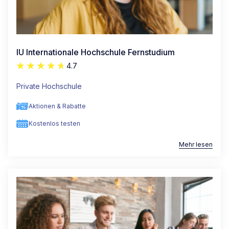
IU Internationale Hochschule Fernstudium
4.7
Private Hochschule
Aktionen & Rabatte
Kostenlos testen
Mehr lesen