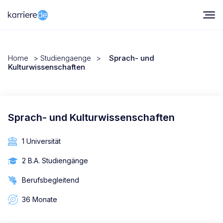
Home
>
Studiengaenge
>
Sprach- und
Kulturwissenschaften
Sprach- und Kulturwissenschaften
1 Universität
2 B.A. Studiengänge
Berufsbegleitend
36 Monate