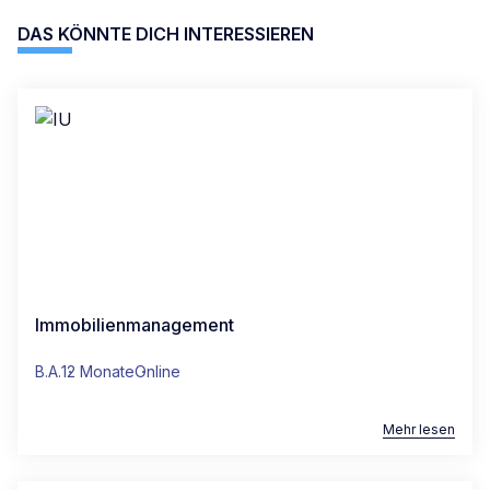
DAS KÖNNTE DICH INTERESSIEREN
Immobilienmanagement
B.A.
12 Monate
Online
Mehr lesen