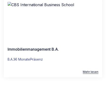
Immobilienmanagement B.A.
B.A.
36 Monate
Präsenz
Mehr lesen