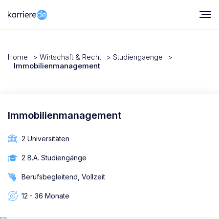
Home
>
Wirtschaft & Recht
>
Studiengaenge
>
Immobilienmanagement
Immobilienmanagement
2 Universitäten
2 B.A. Studiengänge
Berufsbegleitend, Vollzeit
12 - 36 Monate