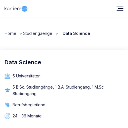
Home
>
Studiengaenge
>
Data Science
Data Science
5 Universitäten
5 B.Sc. Studiengänge, 1 B.A. Studiengang, 1 M.Sc.
Studiengang
Berufsbegleitend
24 - 36 Monate