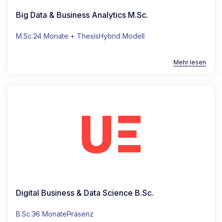
Big Data & Business Analytics M.Sc.
M.Sc.
24 Monate + Thesis
Hybrid Modell
Mehr lesen
Digital Business & Data Science B.Sc.
B.Sc.
36 Monate
Präsenz