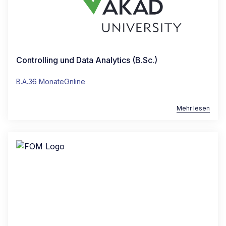
Controlling und Data Analytics (B.Sc.)
B.A.
36 Monate
Online
Mehr lesen