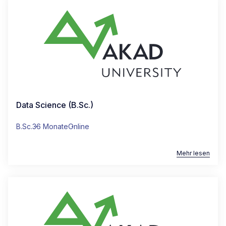
Data Science (B.Sc.)
B.Sc.
36 Monate
Online
Mehr lesen