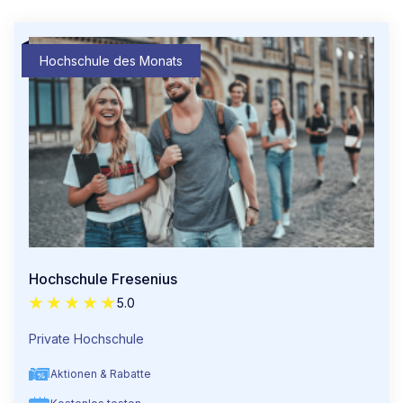
Hochschule des Monats
Hochschule Fresenius
5.0
Private Hochschule
Aktionen & Rabatte