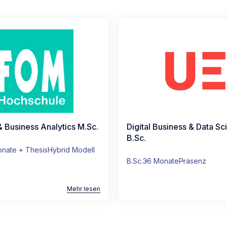
& Business Analytics M.Sc.
Digital Business & Data Sc
B.Sc.
nate + Thesis
Hybrid Modell
B.Sc.
36 Monate
Präsenz
Mehr lesen