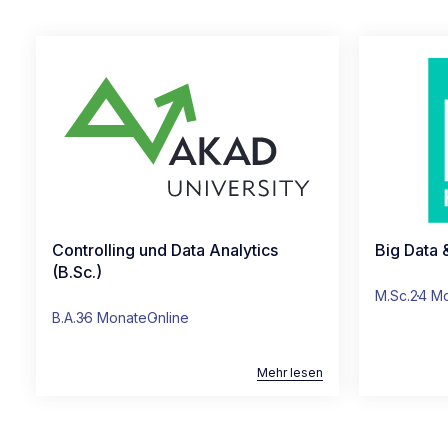
Controlling und Data Analytics
Big Data 
(B.Sc.)
M.Sc.
24 Mo
B.A.
36 Monate
Online
Mehr lesen