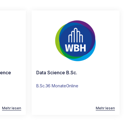
ience
Data Science B.Sc.
B.Sc.
36 Monate
Online
Mehr lesen
Mehr lesen