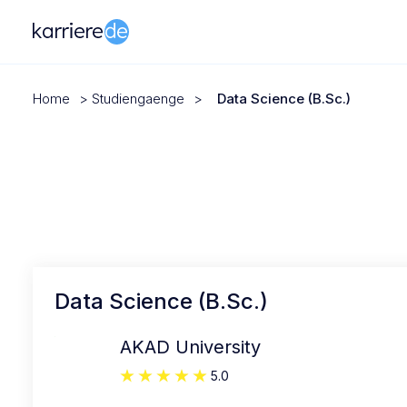
Home
>
Studiengaenge
>
Data Science (B.Sc.)
Data Science (B.Sc.)
AKAD University
5.0