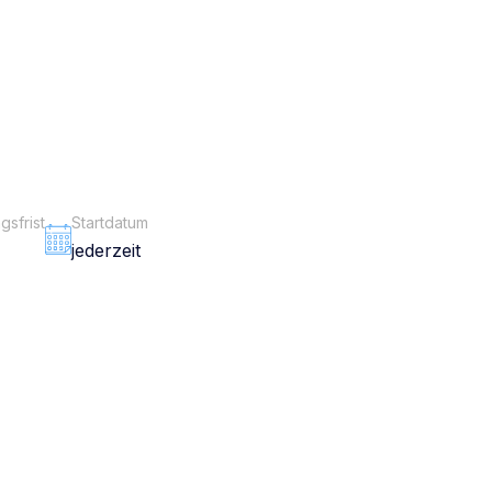
sfrist
Startdatum
jederzeit