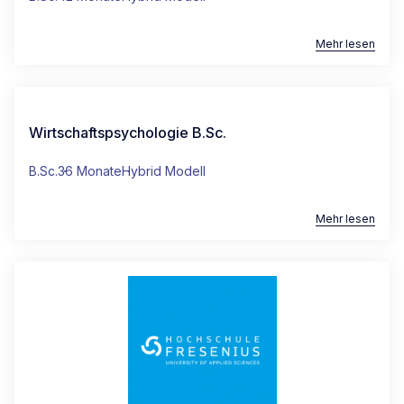
Mehr lesen
Wirtschaftspsychologie B.Sc.
B.Sc.
36 Monate
Hybrid Modell
Mehr lesen