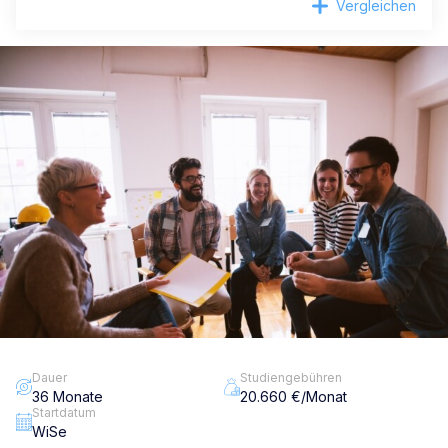
Vergleichen
Dauer
Studiengebühren
36 Monate
20.660 €/Monat
Startdatum
WiSe