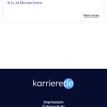
B.Sc.
24 Monate
Online
Mehr lesen
Impressum
Datenschutz