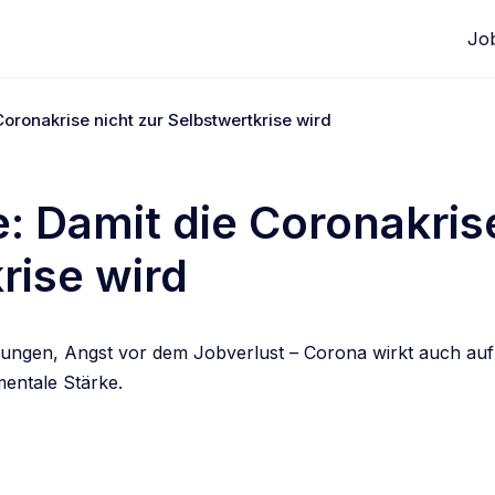
Jo
oronakrise nicht zur Selbstwertkrise wird
: Damit die Coronakrise
rise wird
kungen, Angst vor dem Jobverlust – Corona wirkt auch auf
mentale Stärke.
edIn