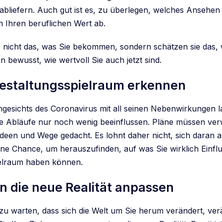
 abliefern. Auch gut ist es, zu überlegen, welches Ansehen
n Ihren beruflichen Wert ab.
e nicht das, was Sie bekommen, sondern schätzen sie das, 
 bewusst, wie wertvoll Sie auch jetzt sind.
 Gestaltungsspielraum erkennen
Angesichts des Coronavirus mit all seinen Nebenwirkungen l
e Abläufe nur noch wenig beeinflussen. Pläne müssen ve
deen und Wege gedacht. Es lohnt daher nicht, sich daran a
eine Chance, um herauszufinden, auf was Sie wirklich Einfl
ielraum haben können.
An die neue Realität anpassen
 zu warten, dass sich die Welt um Sie herum verändert, ver