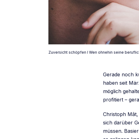
Zuversicht schöpfen I Wen ohnehin seine berufli
Gerade noch ku
haben seit Mär
möglich gehalte
profitiert – ger
Christoph Mât,
sich darüber G
müssen. Basier