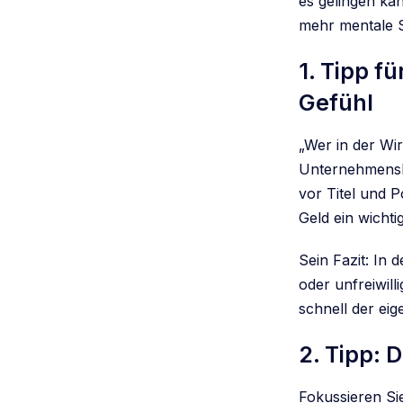
es gelingen ka
mehr mentale S
1. Tipp f
Gefühl
„Wer in der Wir
Unternehmensbe
vor Titel und 
Geld ein wichti
Sein Fazit: In d
oder unfreiwil
schnell der eig
2. Tipp:
Fokussieren Sie