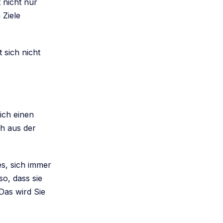
t nicht nur
 Ziele
 sich nicht
ich einen
ch aus der
 es, sich immer
so, dass sie
„Das wird Sie