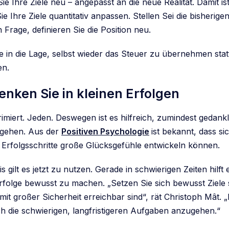
Sie Ihre Ziele neu – angepasst an die neue Realität. Damit is
ie Ihre Ziele quantitativ anpassen. Stellen Sei die bisherigen
n Frage, definieren Sie die Position neu.
e in die Lage, selbst wieder das Steuer zu übernehmen statt
en.
Denken Sie in kleinen Erfolgen
imiert. Jeden. Deswegen ist es hilfreich, zumindest gedankl
gehen. Aus der
Positiven Psychologie
ist bekannt, dass si
Erfolgsschritte große Glücksgefühle entwickeln können.
s gilt es jetzt zu nutzen. Gerade in schwierigen Zeiten hilft
rfolge bewusst zu machen. „Setzen Sie sich bewusst Ziele 
 mit großer Sicherheit erreichbar sind“, rät Christoph Mât. 
ch die schwierigen, langfristigeren Aufgaben anzugehen.“