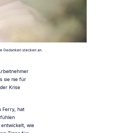
ive Gedanken stecken an.
 Arbeitnehmer
sie nie für
 der Krise
 Ferry, hat
 fühlen
entwickelt, wie