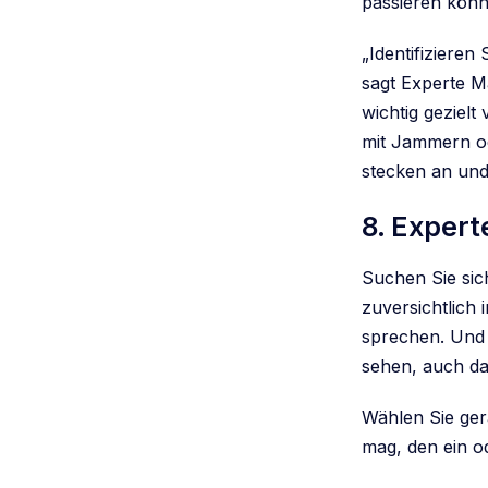
passieren könn
„Identifizieren 
sagt Experte M
wichtig geziel
mit Jammern od
stecken an und
8. Expert
Suchen Sie sich
zuversichtlich
sprechen. Und 
sehen, auch da
Wählen Sie ger
mag, den ein o