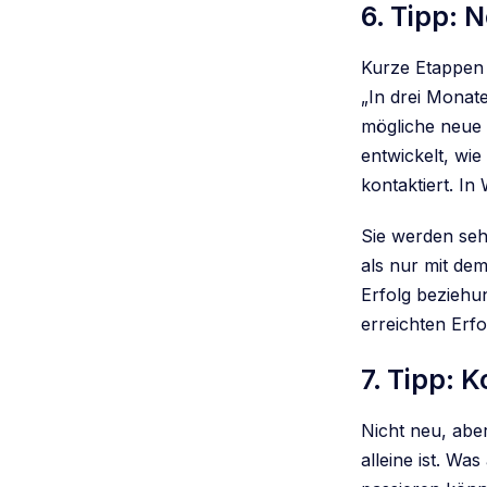
6. Tipp: 
Kurze Etappen 
„In drei Monat
mögliche neue b
entwickelt, wie
kontaktiert. In
Sie werden sehe
als nur mit dem
Erfolg beziehu
erreichten Erfo
7. Tipp: 
Nicht neu, aber
alleine ist. W