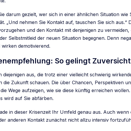
te.
Sie darum gezielt, wer sich in einer ähnlichen Situation wie S
ât. „Und nehmen Sie Kontakt auf, tauschen Sie sich aus.“ D
t vorzugehen und den Kontakt mit denjenigen zu vermeiden, 
er Selbstmitleid der neuen Situation begegnen. Denn neg
 wirken demotivierend.
enempfehlung: So gelingt Zuversicht
 diejenigen aus, die trotz einer vielleicht schwierig wirken
 in die Zukunft schauen. Die über Chancen, Perspektiven un
die Wege aufzeigen, wie sie diese künftig erreichen wollen
s wird auf Sie abfärben.
ade in dieser Krisenzeit Ihr Umfeld genau aus. Auch wenn
der anderen Kontakt zunächst nicht allzu intensiv fortzufü