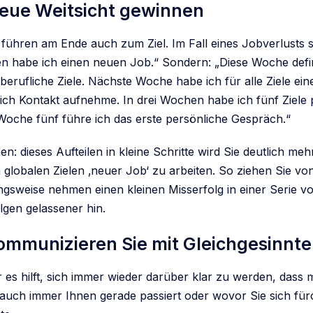
Neue Weitsicht gewinnen
führen am Ende auch zum Ziel. Im Fall eines Jobverlusts s
en habe ich einen neuen Job.“ Sondern: „Diese Woche defi
erufliche Ziele. Nächste Woche habe ich für alle Ziele eine
 ich Kontakt aufnehme. In drei Wochen habe ich fünf Ziele 
 Woche fünf führe ich das erste persönliche Gespräch.“
n: dieses Aufteilen in kleine Schritte wird Sie deutlich meh
 globalen Zielen ‚neuer Job‘ zu arbeiten. So ziehen Sie vo
ngsweise nehmen einen kleinen Misserfolg in einer Serie vo
lgen gelassener hin.
Kommunizieren Sie mit Gleichgesinnt
 es hilft, sich immer wieder darüber klar zu werden, dass 
as auch immer Ihnen gerade passiert oder wovor Sie sich fü