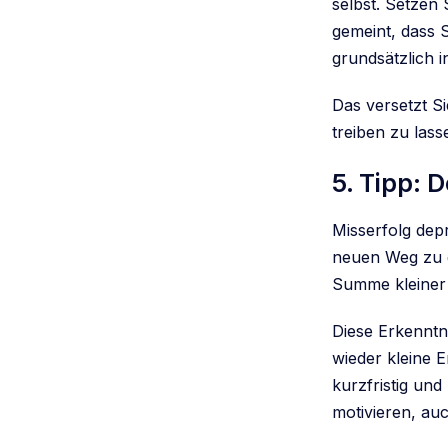
selbst. Setzen 
gemeint, dass S
grundsätzlich i
Das versetzt Si
treiben zu lass
5. Tipp: 
Misserfolg depr
neuen Weg zu 
Summe kleiner 
Diese Erkenntni
wieder kleine E
kurzfristig und
motivieren, au