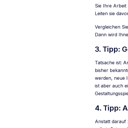
Sie Ihre Arbeit
Leiten sie davo
Vergleichen Si
Dann wird Ihnen
3. Tipp:
Tatsache ist: 
bisher bekannt
werden, neue I
ist aber auch 
Gestaltungssp
4. Tipp: 
Anstatt darauf