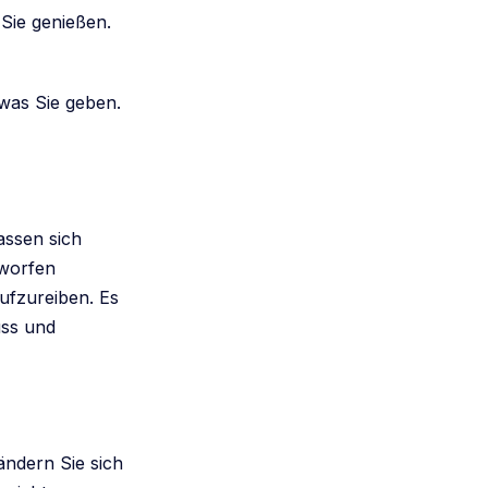
 Sie genießen.
was Sie geben.
assen sich
rworfen
ufzureiben. Es
uss und
ändern Sie sich