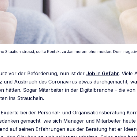
che Situation stresst, sollte Kontakt zu Jammerern eher meiden. Denn negat
rz vor der Beförderung, nun ist der
Job in Gefahr
. Viele
z und Ausbruch des Coronavirus etwas durchgemacht, was 
n hätten. Sogar Mitarbeiter in der Digitalbranche – die von
aten ins Straucheln.
 Experte bei der Personal- und Organisationsberatung Korn
edanken gemacht, wie sich Manager und Mitarbeiter heute
end auf seinen Erfahrungen aus der Beratung hat er Ideen 