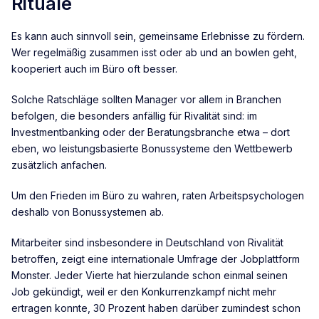
Rituale
Es kann auch sinnvoll sein, gemeinsame Erlebnisse zu fördern.
Wer regelmäßig zusammen isst oder ab und an bowlen geht,
kooperiert auch im Büro oft besser.
Solche Ratschläge sollten Manager vor allem in Branchen
befolgen, die besonders anfällig für Rivalität sind: im
Investmentbanking oder der Beratungsbranche etwa – dort
eben, wo leistungsbasierte Bonussysteme den Wettbewerb
zusätzlich anfachen.
Um den Frieden im Büro zu wahren, raten Arbeitspsychologen
deshalb von Bonussystemen ab.
Mitarbeiter sind insbesondere in Deutschland von Rivalität
betroffen, zeigt eine internationale Umfrage der Jobplattform
Monster. Jeder Vierte hat hierzulande schon einmal seinen
Job gekündigt, weil er den Konkurrenzkampf nicht mehr
ertragen konnte, 30 Prozent haben darüber zumindest schon