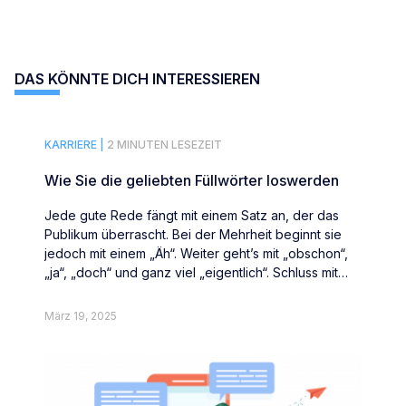
DAS KÖNNTE DICH INTERESSIEREN
KARRIERE |
2 MINUTEN LESEZEIT
Wie Sie die geliebten Füllwörter loswerden
Jede gute Rede fängt mit einem Satz an, der das
Publikum überrascht. Bei der Mehrheit beginnt sie
jedoch mit einem „Äh“. Weiter geht’s mit „obschon“,
„ja“, „doch“ und ganz viel „eigentlich“. Schluss mit
Füllwörtern.
März 19, 2025