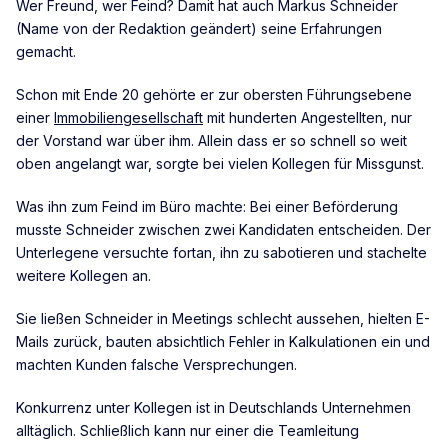
Wer Freund, wer Feind? Damit hat auch Markus Schneider
(Name von der Redaktion geändert) seine Erfahrungen
gemacht.
Schon mit Ende 20 gehörte er zur obersten Führungsebene
einer
Immobiliengesellschaft
mit hunderten Angestellten, nur
der Vorstand war über ihm. Allein dass er so schnell so weit
oben angelangt war, sorgte bei vielen Kollegen für Missgunst.
Was ihn zum Feind im Büro machte: Bei einer Beförderung
musste Schneider zwischen zwei Kandidaten entscheiden. Der
Unterlegene versuchte fortan, ihn zu sabotieren und stachelte
weitere Kollegen an.
Sie ließen Schneider in Meetings schlecht aussehen, hielten E-
Mails zurück, bauten absichtlich Fehler in Kalkulationen ein und
machten Kunden falsche Versprechungen.
Konkurrenz unter Kollegen ist in Deutschlands Unternehmen
alltäglich. Schließlich kann nur einer die Teamleitung