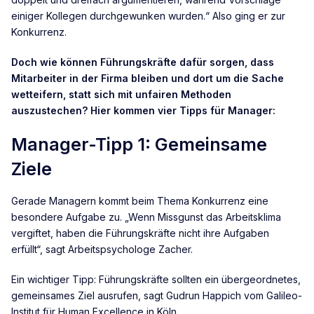
einiger Kollegen durchgewunken wurden.“ Also ging er zur
Konkurrenz.
Doch wie können Führungskräfte dafür sorgen, dass
Mitarbeiter in der Firma bleiben und dort um die Sache
wetteifern, statt sich mit unfairen Methoden
auszustechen?
Hier kommen vier Tipps für Manager:
Manager-Tipp 1: Gemeinsame
Ziele
Gerade Managern kommt beim Thema Konkurrenz eine
besondere Aufgabe zu. „Wenn Missgunst das Arbeitsklima
vergiftet, haben die Führungskräfte nicht ihre Aufgaben
erfüllt“, sagt Arbeitspsychologe Zacher.
Ein wichtiger Tipp: Führungskräfte sollten ein übergeordnetes,
gemeinsames Ziel ausrufen, sagt Gudrun Happich vom Galileo-
Institut für Human Excellence in Köln.