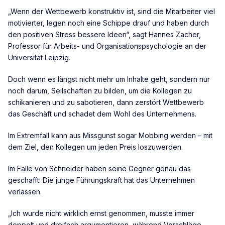
„Wenn der Wettbewerb konstruktiv ist, sind die Mitarbeiter viel
motivierter, legen noch eine Schippe drauf und haben durch
den positiven Stress bessere Ideen“, sagt Hannes Zacher,
Professor für Arbeits- und Organisationspsychologie an der
Universität Leipzig.
Doch wenn es längst nicht mehr um Inhalte geht, sondern nur
noch darum, Seilschaften zu bilden, um die Kollegen zu
schikanieren und zu sabotieren, dann zerstört Wettbewerb
das Geschäft und schadet dem Wohl des Unternehmens.
Im Extremfall kann aus Missgunst sogar Mobbing werden – mit
dem Ziel, den Kollegen um jeden Preis loszuwerden.
Im Falle von Schneider haben seine Gegner genau das
geschafft: Die junge Führungskraft hat das Unternehmen
verlassen.
„Ich wurde nicht wirklich ernst genommen, musste immer
doppelt und dreifach argumentieren, während Vorschläge