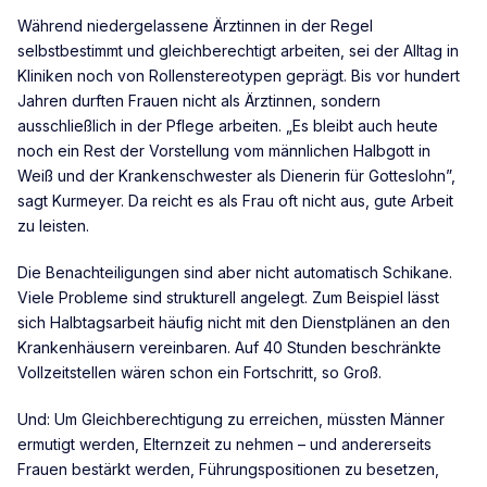
Während niedergelassene Ärztinnen in der Regel
selbstbestimmt und gleichberechtigt arbeiten, sei der Alltag in
Kliniken noch von Rollenstereotypen geprägt. Bis vor hundert
Jahren durften Frauen nicht als Ärztinnen, sondern
ausschließlich in der Pflege arbeiten. „Es bleibt auch heute
noch ein Rest der Vorstellung vom männlichen Halbgott in
Weiß und der Krankenschwester als Dienerin für Gotteslohn”,
sagt Kurmeyer. Da reicht es als Frau oft nicht aus, gute Arbeit
zu leisten.
Die Benachteiligungen sind aber nicht automatisch Schikane.
Viele Probleme sind strukturell angelegt. Zum Beispiel lässt
sich Halbtagsarbeit häufig nicht mit den Dienstplänen an den
Krankenhäusern vereinbaren. Auf 40 Stunden beschränkte
Vollzeitstellen wären schon ein Fortschritt, so Groß.
Und: Um Gleichberechtigung zu erreichen, müssten Männer
ermutigt werden, Elternzeit zu nehmen – und andererseits
Frauen bestärkt werden, Führungspositionen zu besetzen,