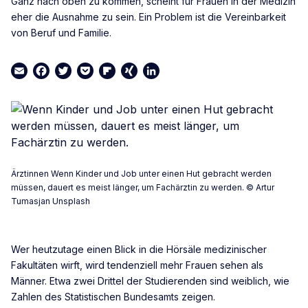
Ganz nach oben zu kommen, scheint für Frauen in der Medizin
eher die Ausnahme zu sein. Ein Problem ist die Vereinbarkeit
von Beruf und Familie.
Email
Facebook
Twitter
Pocket
Flipboard
XING
LinkedIn
Ärztinnen Wenn Kinder und Job unter einen Hut gebracht werden
müssen, dauert es meist länger, um Fachärztin zu werden. © Artur
Tumasjan Unsplash
Wer heutzutage einen Blick in die Hörsäle medizinischer
Fakultäten wirft, wird tendenziell mehr Frauen sehen als
Männer. Etwa zwei Drittel der Studierenden sind weiblich, wie
Zahlen des Statistischen Bundesamts zeigen.