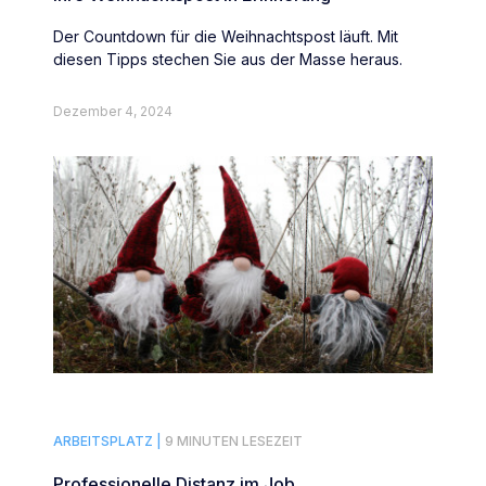
Der Countdown für die Weihnachtspost läuft. Mit
diesen Tipps stechen Sie aus der Masse heraus.
Dezember 4, 2024
ARBEITSPLATZ |
9 MINUTEN LESEZEIT
Professionelle Distanz im Job