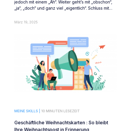
jedoch mit einem „Äh“. Weiter geht’s mit „obschon“,
„ja“, „doch“ und ganz viel „eigentlich“. Schluss mit
Füllwörtern.
März 19, 2025
MEINE SKILLS |
10 MINUTEN LESEZEIT
Geschäftliche Weihnachtskarten : So bleibt
Ihre Weihnachtspost in Erinnerung