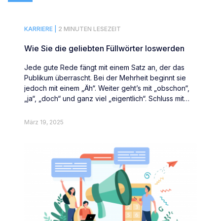
KARRIERE |
2 MINUTEN LESEZEIT
Wie Sie die geliebten Füllwörter loswerden
Jede gute Rede fängt mit einem Satz an, der das
Publikum überrascht. Bei der Mehrheit beginnt sie
jedoch mit einem „Äh“. Weiter geht’s mit „obschon“,
„ja“, „doch“ und ganz viel „eigentlich“. Schluss mit
Füllwörtern.
März 19, 2025