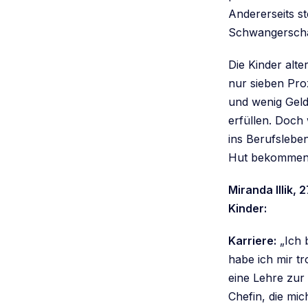
Andererseits s
Schwangerschaf
Die Kinder alt
nur sieben Pro
und wenig Geld
erfüllen. Doch
ins Berufsleben
Hut bekommen
Miranda Illik, 
Kinder:
Karriere:
„Ich 
habe ich mir t
eine Lehre zur 
Chefin, die mic