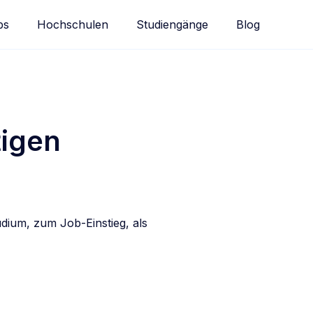
bs
Hochschulen
Studiengänge
Blog
tigen
udium, zum Job-Einstieg, als