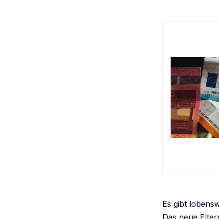
Es gibt lobensw
Das neue Elter