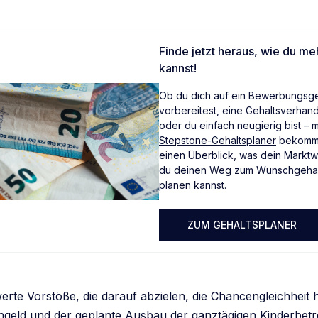
Finde jetzt heraus, wie du m
kannst!
Ob du dich auf ein Bewerbungsg
vorbereitest, eine Gehaltsverhan
oder du einfach neugierig bist – 
Stepstone-Gehaltsplaner
bekomms
einen Überblick, was dein Marktwe
du deinen Weg zum Wunschgehalt
planen kannst.
ZUM GEHALTSPLANER
erte Vorstöße, die darauf abzielen, die Chancengleichheit h
ngeld und der geplante Ausbau der ganztägigen Kinderbet