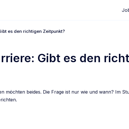
Jo
Gibt es den richtigen Zeitpunkt?
riere: Gibt es den rich
uen möchten beides. Die Frage ist nur wie und wann? Im St
richten.
edIn