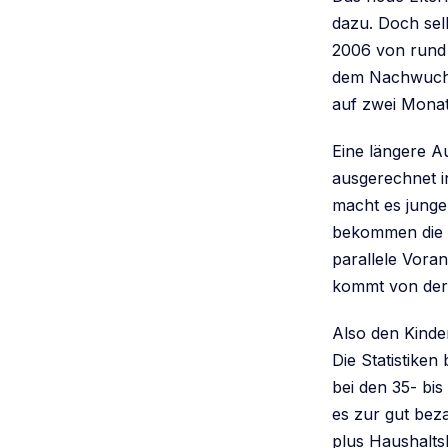
dazu. Doch sel
2006 von rund d
dem Nachwuchs 
auf zwei Monat
Eine längere Au
ausgerechnet i
macht es junge
bekommen die m
parallele Voran
kommt von der 
Also den Kinde
Die Statistiken
bei den 35- bis
es zur gut bez
plus Haushaltsh