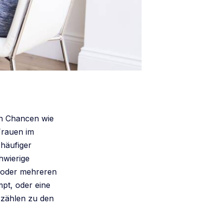
en Chancen wie
Frauen im
 häufiger
chwierige
 oder mehreren
pt, oder eine
 zählen zu den