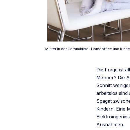
Mütter in der Coronakrise I Homeoffice und Kind
Die Frage ist 
Männer? Die An
Schnitt wenige
arbeitslos sind
Spagat zwisch
Kindern. Eine 
Elektroingenie
Ausnahmen.