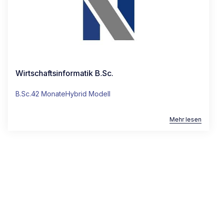
Wirtschaftsinformatik B.Sc.
B.Sc.
42 Monate
Hybrid Modell
Mehr lesen