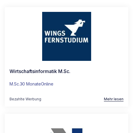
Wirtschaftsinformatik M.Sc.
M.Sc.
30 Monate
Online
Bezahlte Werbung
Mehr lesen