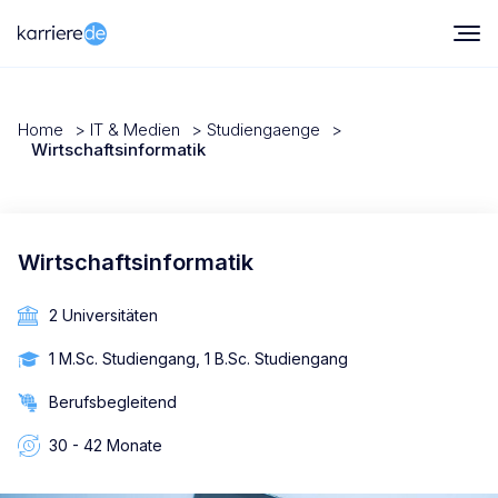
Home
>
IT & Medien
>
Studiengaenge
>
Wirtschaftsinformatik
Wirtschaftsinformatik
2 Universitäten
1 M.Sc. Studiengang, 1 B.Sc. Studiengang
Berufsbegleitend
30 - 42 Monate