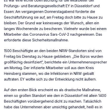
Es war eine echte Überraschung für die Mitarbeiter der
Prüfungs- und Beratungsgesellschaft EY in Düsseldorf und
Essen: Am vergangenen Donnerstagabend forderte die
Geschäftsführung sie auf, am Freitag doch bitte zu Hause zu
bleiben. Der Grund war keineswegs der Wunsch, allen ein
langes Wochenende zu bescheren. Vielmehr wurde bei einem
Mitarbeiter das Coronavirus Sars-CoV-2 nachgewiesen. Das
erforderte diese Sicherheitsmaßnahme.
1500 Beschäftigte an den beiden NRW-Standorten sind von
Freitag bis Dienstag zu Hause geblieben. „Die Büros wurden
großflächig desinfiziert“, berichtete ein Unternehmenssprecher
am Montag. Der infizierte Mitarbeiter soll aus dem Kreis
Heinsberg stammen, wo die Infektionen in NRW geballt
auftraten. EY wollte sich zu der Entwicklung nicht äußern.
Auf den ersten Blick erscheint es als drastische Maßnahme,
einen so großen Standort wie den in Düsseldorf mit allein 1400
Beschäftigten vorübergehend dicht zu machen. Tatsächlich
habe das Unternehmen aber umsichtig gehandelt, heiß es in