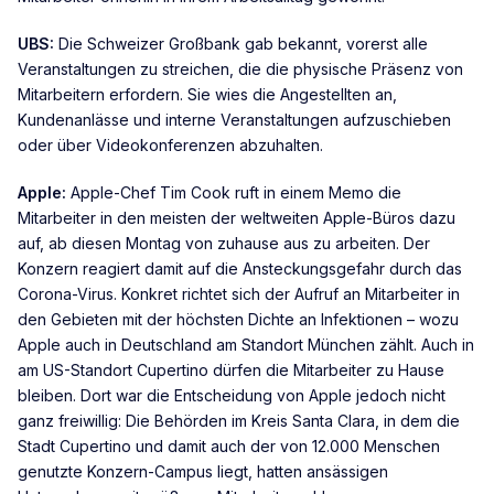
UBS:
Die Schweizer Großbank gab bekannt, vorerst alle
Veranstaltungen zu streichen, die die physische Präsenz von
Mitarbeitern erfordern. Sie wies die Angestellten an,
Kundenanlässe und interne Veranstaltungen aufzuschieben
oder über Videokonferenzen abzuhalten.
Apple:
Apple-Chef Tim Cook ruft in einem Memo die
Mitarbeiter in den meisten der weltweiten Apple-Büros dazu
auf, ab diesen Montag von zuhause aus zu arbeiten. Der
Konzern reagiert damit auf die Ansteckungsgefahr durch das
Corona-Virus. Konkret richtet sich der Aufruf an Mitarbeiter in
den Gebieten mit der höchsten Dichte an Infektionen – wozu
Apple auch in Deutschland am Standort München zählt. Auch in
am US-Standort Cupertino dürfen die Mitarbeiter zu Hause
bleiben. Dort war die Entscheidung von Apple jedoch nicht
ganz freiwillig: Die Behörden im Kreis Santa Clara, in dem die
Stadt Cupertino und damit auch der von 12.000 Menschen
genutzte Konzern-Campus liegt, hatten ansässigen