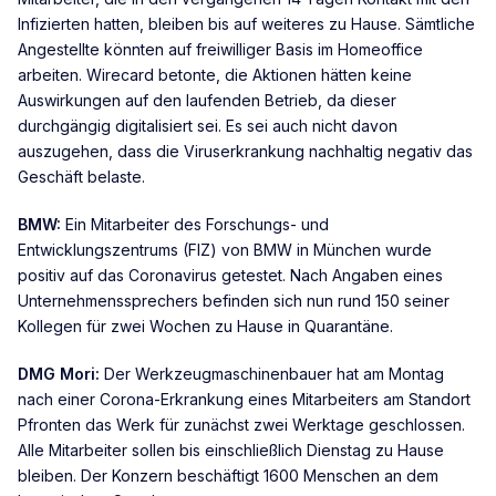
Infizierten hatten, bleiben bis auf weiteres zu Hause. Sämtliche
Angestellte könnten auf freiwilliger Basis im Homeoffice
arbeiten. Wirecard betonte, die Aktionen hätten keine
Auswirkungen auf den laufenden Betrieb, da dieser
durchgängig digitalisiert sei. Es sei auch nicht davon
auszugehen, dass die Viruserkrankung nachhaltig negativ das
Geschäft belaste.
BMW:
Ein Mitarbeiter des Forschungs- und
Entwicklungszentrums (FIZ) von BMW in München wurde
positiv auf das Coronavirus getestet. Nach Angaben eines
Unternehmenssprechers befinden sich nun rund 150 seiner
Kollegen für zwei Wochen zu Hause in Quarantäne.
DMG Mori:
Der Werkzeugmaschinenbauer hat am Montag
nach einer Corona-Erkrankung eines Mitarbeiters am Standort
Pfronten das Werk für zunächst zwei Werktage geschlossen.
Alle Mitarbeiter sollen bis einschließlich Dienstag zu Hause
bleiben. Der Konzern beschäftigt 1600 Menschen an dem