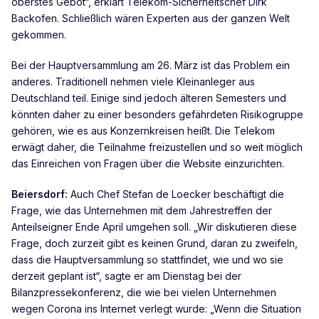
oberstes Gebot“, erklärt Telekom-Sicherheitschef Dirk
Backofen. Schließlich wären Experten aus der ganzen Welt
gekommen.
Bei der Hauptversammlung am 26. März ist das Problem ein
anderes. Traditionell nehmen viele Kleinanleger aus
Deutschland teil. Einige sind jedoch älteren Semesters und
könnten daher zu einer besonders gefährdeten Risikogruppe
gehören, wie es aus Konzernkreisen heißt. Die Telekom
erwägt daher, die Teilnahme freizustellen und so weit möglich
das Einreichen von Fragen über die Website einzurichten.
Beiersdorf:
Auch Chef Stefan de Loecker beschäftigt die
Frage, wie das Unternehmen mit dem Jahrestreffen der
Anteilseigner Ende April umgehen soll. „Wir diskutieren diese
Frage, doch zurzeit gibt es keinen Grund, daran zu zweifeln,
dass die Hauptversammlung so stattfindet, wie und wo sie
derzeit geplant ist“, sagte er am Dienstag bei der
Bilanzpressekonferenz, die wie bei vielen Unternehmen
wegen Corona ins Internet verlegt wurde: „Wenn die Situation