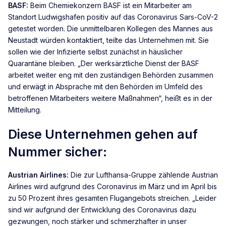
BASF:
Beim Chemiekonzern BASF ist ein Mitarbeiter am
Standort Ludwigshafen positiv auf das Coronavirus Sars-CoV-2
getestet worden. Die unmittelbaren Kollegen des Mannes aus
Neustadt würden kontaktiert, teilte das Unternehmen mit. Sie
sollen wie der Infizierte selbst zunächst in häuslicher
Quarantäne bleiben. „Der werksärztliche Dienst der BASF
arbeitet weiter eng mit den zuständigen Behörden zusammen
und erwägt in Absprache mit den Behörden im Umfeld des
betroffenen Mitarbeiters weitere Maßnahmen“, heißt es in der
Mitteilung.
Diese Unternehmen gehen auf
Nummer sicher:
Austrian Airlines:
Die zur Lufthansa-Gruppe zählende Austrian
Airlines wird aufgrund des Coronavirus im März und im April bis
zu 50 Prozent ihres gesamten Flugangebots streichen. „Leider
sind wir aufgrund der Entwicklung des Coronavirus dazu
gezwungen, noch stärker und schmerzhafter in unser