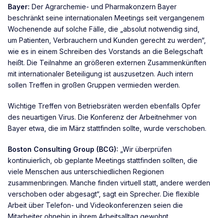
Bayer:
Der Agrarchemie- und Pharmakonzern Bayer
beschränkt seine internationalen Meetings seit vergangenem
Wochenende auf solche Fälle, die „absolut notwendig sind,
um Patienten, Verbrauchern und Kunden gerecht zu werden“,
wie es in einem Schreiben des Vorstands an die Belegschaft
heißt. Die Teilnahme an größeren externen Zusammenkünften
mit internationaler Beteiligung ist auszusetzen. Auch intern
sollen Treffen in großen Gruppen vermieden werden.
Wichtige Treffen von Betriebsräten werden ebenfalls Opfer
des neuartigen Virus. Die Konferenz der Arbeitnehmer von
Bayer etwa, die im März stattfinden sollte, wurde verschoben.
Boston Consulting Group (BCG):
„Wir überprüfen
kontinuierlich, ob geplante Meetings stattfinden sollten, die
viele Menschen aus unterschiedlichen Regionen
zusammenbringen. Manche finden virtuell statt, andere werden
verschoben oder abgesagt“, sagt ein Sprecher. Die flexible
Arbeit über Telefon- und Videokonferenzen seien die
Mitarbeiter ohnehin in ihrem Arbeitsalltag gewohnt.