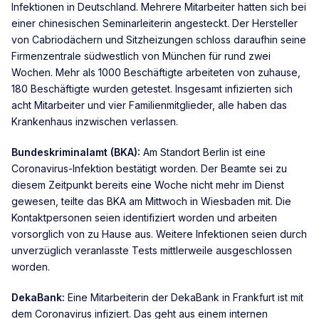
Infektionen in Deutschland. Mehrere Mitarbeiter hatten sich bei
einer chinesischen Seminarleiterin angesteckt. Der Hersteller
von Cabriodächern und Sitzheizungen schloss daraufhin seine
Firmenzentrale südwestlich von München für rund zwei
Wochen. Mehr als 1000 Beschäftigte arbeiteten von zuhause,
180 Beschäftigte wurden getestet. Insgesamt infizierten sich
acht Mitarbeiter und vier Familienmitglieder, alle haben das
Krankenhaus inzwischen verlassen.
Bundeskriminalamt (BKA):
Am Standort Berlin ist eine
Coronavirus-Infektion bestätigt worden. Der Beamte sei zu
diesem Zeitpunkt bereits eine Woche nicht mehr im Dienst
gewesen, teilte das BKA am Mittwoch in Wiesbaden mit. Die
Kontaktpersonen seien identifiziert worden und arbeiten
vorsorglich von zu Hause aus. Weitere Infektionen seien durch
unverzüglich veranlasste Tests mittlerweile ausgeschlossen
worden.
DekaBank:
Eine Mitarbeiterin der DekaBank in Frankfurt ist mit
dem Coronavirus infiziert. Das geht aus einem internen