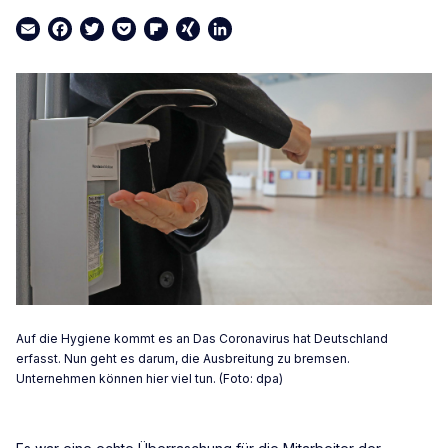
Email
Facebook
Twitter
Pocket
Flipboard
XING
LinkedIn
Auf die Hygiene kommt es an Das Coronavirus hat Deutschland
erfasst. Nun geht es darum, die Ausbreitung zu bremsen.
Unternehmen können hier viel tun. (Foto: dpa)