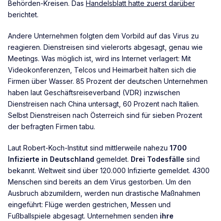
Behörden-Kreisen. Das
Handelsblatt hatte zuerst darüber
berichtet.
Andere Unternehmen folgten dem Vorbild auf das Virus zu
reagieren. Dienstreisen sind vielerorts abgesagt, genau wie
Meetings. Was möglich ist, wird ins Internet verlagert: Mit
Videokonferenzen, Telcos und Heimarbeit halten sich die
Firmen über Wasser. 85 Prozent der deutschen Unternehmen
haben laut Geschäftsreiseverband (VDR) inzwischen
Dienstreisen nach China untersagt, 60 Prozent nach Italien.
Selbst Dienstreisen nach Österreich sind für sieben Prozent
der befragten Firmen tabu.
Laut Robert-Koch-Institut sind mittlerweile nahezu
1700
Infizierte in Deutschland
gemeldet.
Drei Todesfälle
sind
bekannt. Weltweit sind über 120.000 Infizierte gemeldet. 4300
Menschen sind bereits an dem Virus gestorben. Um den
Ausbruch abzumildern, werden nun drastische Maßnahmen
eingeführt: Flüge werden gestrichen, Messen und
Fußballspiele abgesagt. Unternehmen senden
ihre