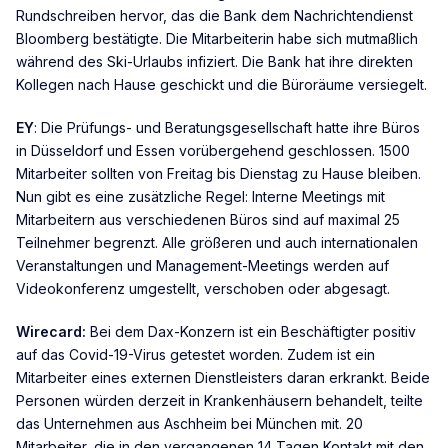
Rundschreiben hervor, das die Bank dem Nachrichtendienst
Bloomberg bestätigte. Die Mitarbeiterin habe sich mutmaßlich
während des Ski-Urlaubs infiziert. Die Bank hat ihre direkten
Kollegen nach Hause geschickt und die Büroräume versiegelt.
EY
: Die Prüfungs- und Beratungsgesellschaft hatte ihre Büros
in Düsseldorf und Essen vorübergehend geschlossen. 1500
Mitarbeiter sollten von Freitag bis Dienstag zu Hause bleiben.
Nun gibt es eine zusätzliche Regel: Interne Meetings mit
Mitarbeitern aus verschiedenen Büros sind auf maximal 25
Teilnehmer begrenzt. Alle größeren und auch internationalen
Veranstaltungen und Management-Meetings werden auf
Videokonferenz umgestellt, verschoben oder abgesagt.
Wirecard:
Bei dem Dax-Konzern ist ein Beschäftigter positiv
auf das Covid-19-Virus getestet worden. Zudem ist ein
Mitarbeiter eines externen Dienstleisters daran erkrankt. Beide
Personen würden derzeit in Krankenhäusern behandelt, teilte
das Unternehmen aus Aschheim bei München mit. 20
Mitarbeiter, die in den vergangenen 14 Tagen Kontakt mit den