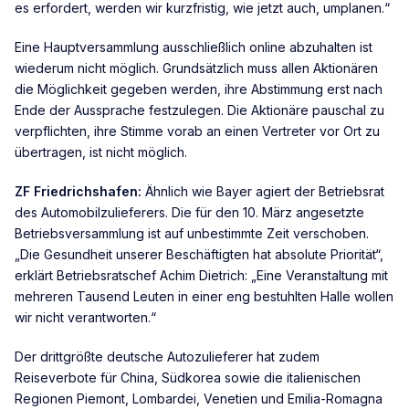
es erfordert, werden wir kurzfristig, wie jetzt auch, umplanen.“
Eine Hauptversammlung ausschließlich online abzuhalten ist
wiederum nicht möglich. Grundsätzlich muss allen Aktionären
die Möglichkeit gegeben werden, ihre Abstimmung erst nach
Ende der Aussprache festzulegen. Die Aktionäre pauschal zu
verpflichten, ihre Stimme vorab an einen Vertreter vor Ort zu
übertragen, ist nicht möglich.
ZF Friedrichshafen:
Ähnlich wie Bayer agiert der Betriebsrat
des Automobilzulieferers. Die für den 10. März angesetzte
Betriebsversammlung ist auf unbestimmte Zeit verschoben.
„Die Gesundheit unserer Beschäftigten hat absolute Priorität“,
erklärt Betriebsratschef Achim Dietrich: „Eine Veranstaltung mit
mehreren Tausend Leuten in einer eng bestuhlten Halle wollen
wir nicht verantworten.“
Der drittgrößte deutsche Autozulieferer hat zudem
Reiseverbote für China, Südkorea sowie die italienischen
Regionen Piemont, Lombardei, Venetien und Emilia-Romagna