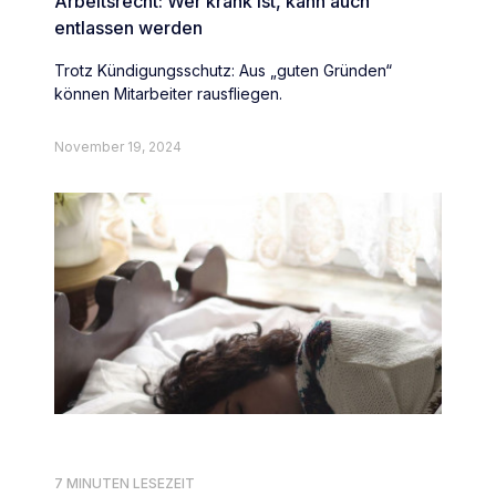
Arbeitsrecht: Wer krank ist, kann auch
entlassen werden
Trotz Kündigungsschutz: Aus „guten Gründen“
können Mitarbeiter rausfliegen.
November 19, 2024
7 MINUTEN LESEZEIT