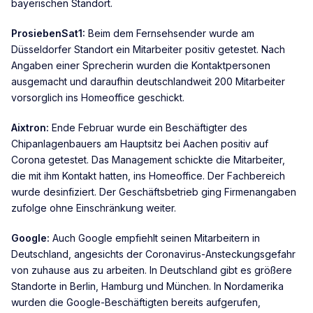
bayerischen Standort.
ProsiebenSat1:
Beim dem Fernsehsender wurde am
Düsseldorfer Standort ein Mitarbeiter positiv getestet. Nach
Angaben einer Sprecherin wurden die Kontaktpersonen
ausgemacht und daraufhin deutschlandweit 200 Mitarbeiter
vorsorglich ins Homeoffice geschickt.
Aixtron:
Ende Februar wurde ein Beschäftigter des
Chipanlagenbauers am Hauptsitz bei Aachen positiv auf
Corona getestet. Das Management schickte die Mitarbeiter,
die mit ihm Kontakt hatten, ins Homeoffice. Der Fachbereich
wurde desinfiziert. Der Geschäftsbetrieb ging Firmenangaben
zufolge ohne Einschränkung weiter.
Google:
Auch Google empfiehlt seinen Mitarbeitern in
Deutschland, angesichts der Coronavirus-Ansteckungsgefahr
von zuhause aus zu arbeiten. In Deutschland gibt es größere
Standorte in Berlin, Hamburg und München. In Nordamerika
wurden die Google-Beschäftigten bereits aufgerufen,