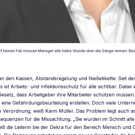
 „Auf keinen Fall müssen Manager alle halbe Stunde über die Gänge rennen. B
 an den Kassen, Abstandsregelung und Nießetikette: Seit 
 ist Arbeits- und Infektionsschutz für alle sichtbar. Dabei
esetz, dass Arbeitgeber ihre Mitarbeiter schützen müssen.
ie eine Gefährdungsbeurteilung erstellen. Doch viele Unte
se Verordnung, weiß Karin Müller. Das Problem liegt auch a
equenzen für die Missachtung. „Sie wurden im Schnitt alle
weiß die Leiterin bei der Dekra für den Bereich Mensch und