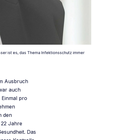
esser ist es, das Thema Infektionsschutz immer
dem Ausbruch
 war auch
 Einmal pro
rnehmen
n den
 22 Jahre
 Gesundheit. Das