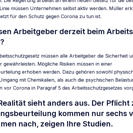
n. Die Regierung arbeitet an einem neuen Gesetz für die bes
 Linie müssen Unternehmen selbst aktiv werden. Müller erkl
jetzt für den Schutz gegen Corona zu tun ist.
en Arbeitgeber derzeit beim Arbeit
n?
beitsschutzgesetz müssen alle Arbeitgeber die Sicherheit 
er gewährleisten. Mögliche Risiken müssen in einer
urteilung erhoben werden. Dazu gehören sowohl physisch
Umgang mit Chemikalien, als auch die psychischen Belast
 vor Corona in Paragraf 5 des Arbeitsschutzgesetzes vor
Realität sieht anders aus. Der Pflicht
ngsbeurteilung kommen nur sechs 
men nach, zeigen Ihre Studien.