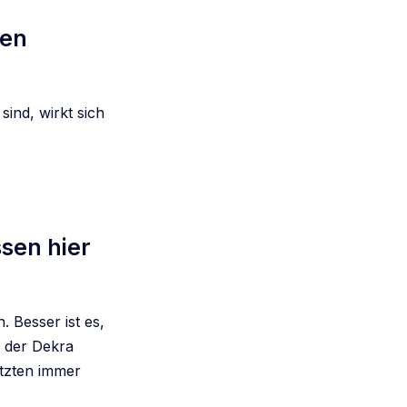
ten
sind, wirkt sich
sen hier
 Besser ist es,
 der Dekra
etzten immer