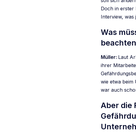
soll sich änder
Doch in erster
Interview, was 
Was müss
beachte
Müller:
Laut Ar
ihrer Mitarbeit
Gefährdungsbe
wie etwa beim 
war auch schon
Aber die 
Gefährdu
Unterneh