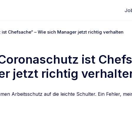
Jo
 ist Chefsache“ – Wie sich Manager jetzt richtig verhalten
„Coronaschutz ist Chef
r jetzt richtig verhalte
en Arbeitsschutz auf die leichte Schulter. Ein Fehler, mei
edIn