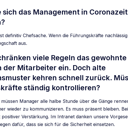
te sich das Management in Coronazei
n?
t definitiv Chefsache. Wenn die Führungskräfte nachlässig 
egschaft aus.
schränken viele Regeln das gewohnte
 der Mitarbeiter ein. Doch alte
nsmuster kehren schnell zurück. Müs
räfte ständig kontrollieren?
l müssen Manager alle halbe Stunde über die Gänge rennen.
r wieder zu kommunizieren. Es muss präsent bleiben. Bei
it positiver Verstärkung. Im Intranet danken unsere Vorges
egen dafür, dass sie sich für die Sicherheit einsetzen.