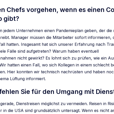
en Chefs vorgehen, wenn es einen Co
b gibt?
 in jedem Unternehmen einen Pandemieplan geben, der die 
reibt. Manager müssen die Mitarbeiter sofort informieren, d
all hatten. Insgesamt hat sich unserer Erfahrung nach Tr
iele Fälle sind aufgetreten? Warum haben eventuell
nahmen nicht gewirkt? Es lohnt sich zu prüfen, wie ein A
 Wir hatten einen Fall, wo sich Kollegen in einem schlecht 
en. Hier konnten wir technisch nachrüsten und haben no
ema Lüftung informiert.
ehlen Sie für den Umgang mit Diens
gerade, Dienstreisen möglichst zu vermeiden. Reisen in Ris
r in die USA sind grundsätzlich untersagt. Wenn es nicht a