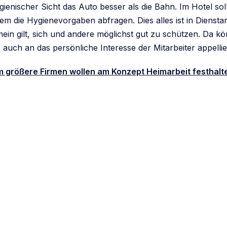
gienischer Sicht das Auto besser als die Bahn. Im Hotel so
dem die Hygienevorgaben abfragen. Dies alles ist in Dienst
mein gilt, sich und andere möglichst gut zu schützen. Da k
auch an das persönliche Interesse der Mitarbeiter appellie
m größere Firmen wollen am Konzept Heimarbeit festhalt