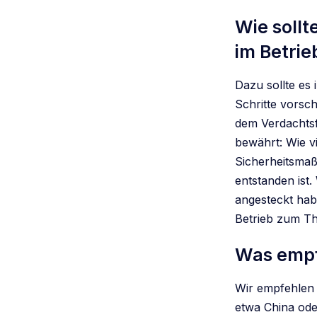
Wie sollt
im Betrie
Dazu sollte es
Schritte vorsch
dem Verdachtsf
bewährt: Wie v
Sicherheitsmaß
entstanden ist.
angesteckt hab
Betrieb zum Th
Was empf
Wir empfehlen 
etwa China ode