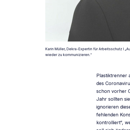
Karin Müller, Dekra-Expertin für Arbeitsschutz I
wieder zu kommunizieren.“
Plastiktrenner
des Coronavirus
schon vorher G
Jahr sollten s
ignorieren die
fehlenden Kons
kontrolliert“, 