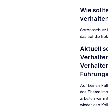
Wie soll
verhalte
Coronaschutz is
das auf die Bel
Aktuell 
Verhalten
Verhalte
Führungsk
Auf keinen Fal
das Thema imme
arbeiten wir m
wieder den Koll