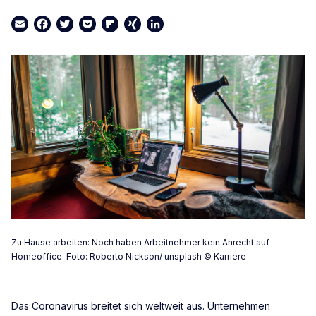
Email
Facebook
Twitter
Pocket
Flipboard
XING
LinkedIn
Zu Hause arbeiten: Noch haben Arbeitnehmer kein Anrecht auf
Homeoffice. Foto: Roberto Nickson/ unsplash © Karriere
Das Coronavirus breitet sich weltweit aus. Unternehmen