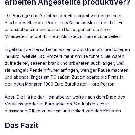
arbeiten Angestellte produktiver?
Die Vorzüge und Nachteile der Heimarbeit werden in einer
Studie des Stanford-Professors Nicholas Bloom deutlich. Er
untersuchte eine chinesische Reiseagentur, die ihren
Mitarbeitern anbot, für neun Monate zu Hause zu arbeiten.
Ergebnis: Die Heimarbeiter waren produktiver als ihre Kollegen
im Büro, weil sie 13,5 Prozent mehr Anrufe führen. Sie waren
zufriedener, seltener krank und arbeiteten auch länger, weil
sie mangels Pendeln früher anfingen, weniger Pause machten
und abends länger am PC saßen. Zudem sparte die Firma in
den neun Monaten 1900 Euro Bürokosten – pro Person.
Aber: Die Hälfte der Heimarbeiter wollte nach dem Ende des
Versuchs wieder im Büro arbeiten. Sie fühlten sich im
heimischen Office zu einsam und isoliert von den Kollegen
Das Fazit