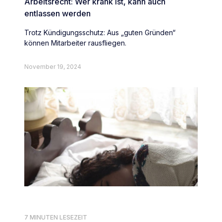
Arbeitsrecht: Wer krank ist, kann auch
entlassen werden
Trotz Kündigungsschutz: Aus „guten Gründen“
können Mitarbeiter rausfliegen.
November 19, 2024
7 MINUTEN LESEZEIT