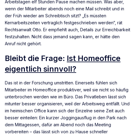
Arbeitstagen elf Stunden Pause machen müssen. Was aber,
wenn der Mitarbeiter abends noch eine Mail schreibt und in
der Früh wieder am Schreibtisch sitzt? „Es müssten
Kernarbeitszeiten vertraglich festgeschrieben werden“, rät
Rechtsanwalt Otto. Er empfiehlt auch, Details zur Erreichbarkeit
festzuhalten. Nicht dass jemand sagen kann, er hätte den
Anruf nicht gehört.
Bleibt die Frage:
Ist Homeoffice
eigentlich sinnvoll?
Das ist in der Forschung umstritten. Einerseits fühlen sich
Mitarbeiter im Homeoffice produktiver, weil sie nicht so häufig
unterbrochen werden wie im Büro. Das Privatleben lässt sich
mitunter besser organisieren, weil der Arbeitsweg entfällt. Und
im heimischen Office kann sich der Einzelne seine Zeit auch
besser einteilen: Ein kurzer Joggingausflug in den Park nach
dem Mittagessen, dafür am Abend noch das Meeting
vorbereiten – das lässt sich von zu Hause schneller