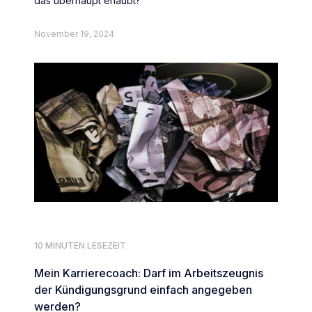
das überhaupt erlaubt?
November 19, 2024
10 MINUTEN LESEZEIT
Mein Karrierecoach: Darf im Arbeitszeugnis
der Kündigungsgrund einfach angegeben
werden?