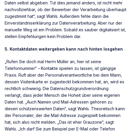
Daten selbst abgeben. Tut dies jemand anders, ist nicht mehr
nachvollziehbar, ob der Bewerber der Verarbeitung überhaupt
zugestimmt hat“, sagt Wahls. Außerdem fehle dann die
Einverständniserklärung zur Datenverarbeitung. Aber nur der
manuelle Weg ist ein Problem. Sobald es sauber digitalisiert ist,
stellen Empfehlungen kein Problem dar.
5. Kontaktdaten weitergeben kann nach hinten losgehen
„Rufen Sie doch mal Herrn Müller an, hier ist seine
Telefonnummer“
–
Kontakte spielen zu lassen, ist gängige
Praxis. Ruft aber der Personalverantwortliche bei dem Mann,
dessen Visitenkarte er zugesteckt bekommen hat, an, wird es
rechtlich schwierig. Die Datenschutzgrundverordnung
verlangt, dass jeder Mensch die Hoheit über seine eigenen
Daten hat. „Auch Namen und Mail-Adressen gehören zu
diesen schützenswerten Daten“, sagt Wahls. Theoretisch kann
der Personaler, der die Mail-Adresse zugespielt bekommen
hat, sich also nicht melden. „Das ist eher Grauzone“, sagt
Wahls. „Ich darf Sie zum Beispiel per E-Mail oder Telefon