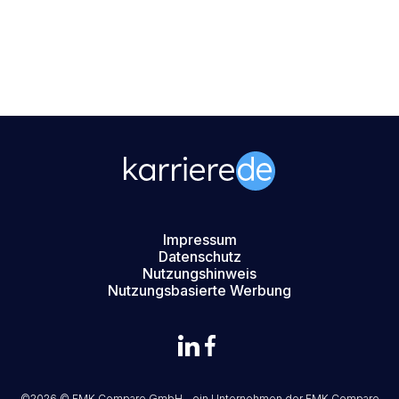
Impressum
Datenschutz
Nutzungshinweis
Nutzungsbasierte Werbung
©2026 © FMK Compare GmbH - ein Unternehmen der
FMK Compare