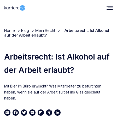
Home
>
Blog
>
Mein Recht
>
Arbeitsrecht: Ist Alkohol
auf der Arbeit erlaubt?
Arbeitsrecht: Ist Alkohol auf
der Arbeit erlaubt?
Mit Bier im Büro erwischt? Was Mitarbeiter zu befürchten
haben, wenn sie auf der Arbeit zu tief ins Glas geschaut
haben.
Email
Facebook
Twitter
Pocket
Flipboard
XING
LinkedIn