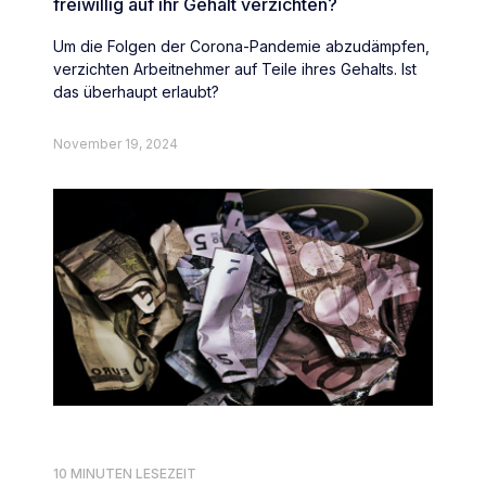
freiwillig auf ihr Gehalt verzichten?
Um die Folgen der Corona-Pandemie abzudämpfen,
verzichten Arbeitnehmer auf Teile ihres Gehalts. Ist
das überhaupt erlaubt?
November 19, 2024
10 MINUTEN LESEZEIT