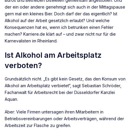
Büros und Betrieben bisweilen gemeinsam angestoßen. Und
der ein oder andere genehmigt sich auch in der Mittagspause
gern mal ein kleines Bier. Doch darf der das eigentlich? Ist
Alkohol auf der Arbeit gesetzlich erlaubt? Und welche
Konsequenzen hat es, wenn ich betrunken einen Fehler
machen? Karriere.de klärt auf – und zwar nicht nur für die
Karnevalisten im Rheinland.
Ist Alkohol am Arbeitsplatz
verboten?
Grundsätzlich nicht. „Es gibt kein Gesetz, das den Konsum von
Alkohol am Arbeitsplatz verbietet“, sagt Sebastian Schröder,
Fachanwalt für Arbeitsrecht bei der Düsseldorfer Kanzlei
Aquan.
Aber: Viele Firmen untersagen ihren Mitarbeitern in
Betriebsvereinbarungen oder Arbeitsverträgen, während der
Arbeitszeit zur Flasche zu greifen.