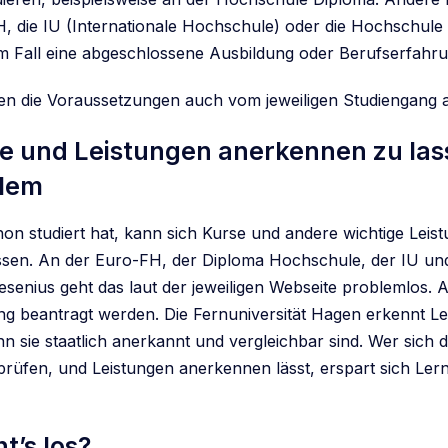
H, die IU (Internationale Hochschule) oder die Hochschule
em Fall eine abgeschlossene Ausbildung oder Berufserfahr
en die Voraussetzungen auch vom jeweiligen Studiengang 
e und Leistungen anerkennen zu lass
blem
on studiert hat, kann sich Kurse und andere wichtige Leis
sen. An der Euro-FH, der Diploma Hochschule, der IU un
senius geht das laut der jeweiligen Webseite problemlos. A
g beantragt werden. Die Fernuniversität Hagen erkennt Le
n sie staatlich anerkannt und vergleichbar sind. Wer sich 
prüfen, und Leistungen anerkennen lässt, erspart sich Ler
t’s los?