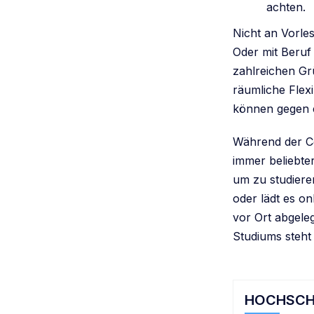
achten.
Nicht an Vorle
Oder mit Beruf
zahlreichen Gr
räumliche Flexi
können gegen 
Während der C
immer beliebter
um zu studiere
oder lädt es o
vor Ort abgele
Studiums steht
HOCHSCH