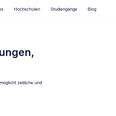
bs
Hochschulen
Studiengänge
Blog
zungen,
öglicht zeitliche und