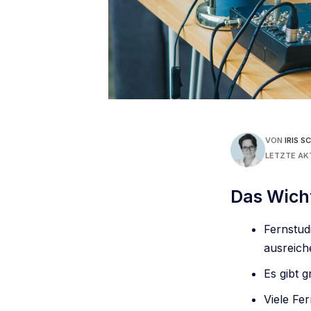
VON
IRIS 
LETZTE AK
Das Wicht
Fernstud
ausreich
Es gibt 
Viele Fer