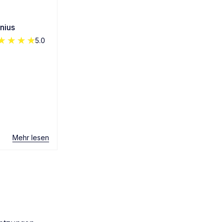
nius
5.0
Mehr lesen