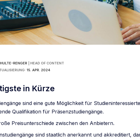
SCHULTE-RENGER
|
HEAD OF CONTENT
TUALISIERUNG:
15. APR. 2024
igste in Kürze
iengänge sind eine gute Möglichkeit für Studieninteressiert
ende Qualifikation für Präsenzstudiengänge.
große Preisunterschiede zwischen den Anbietern.
nstudiengänge sind staatlich anerkannt und akkreditiert, da