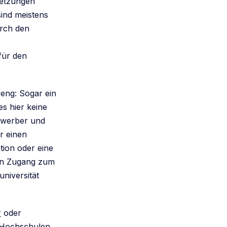
setzungen
sind meistens
urch den
für den
reng: Sogar ein
es hier keine
Bewerber und
r einen
tion oder eine
den Zugang zum
universität
r
oder
 Hochschulen,