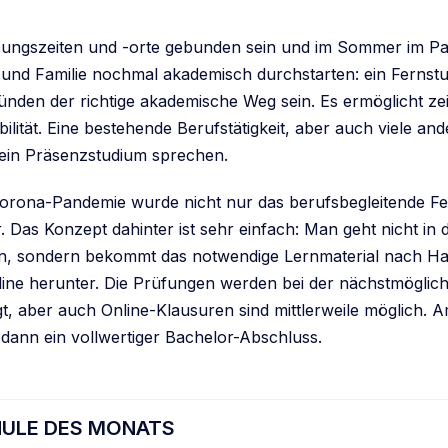
sungszeiten und -orte gebunden sein und im Sommer im Pa
 und Familie nochmal akademisch durchstarten: ein Fernst
ünden der richtige akademische Weg sein. Es ermöglicht zei
bilität. Eine bestehende Berufstätigkeit, aber auch viele a
ein Präsenzstudium sprechen.
orona-Pandemie wurde nicht nur das berufsbegleitende F
. Das Konzept dahinter ist sehr einfach: Man geht nicht in
n, sondern bekommt das notwendige Lernmaterial nach Ha
nline herunter. Die Prüfungen werden bei der nächstmöglich
gt, aber auch Online-Klausuren sind mittlerweile möglich. 
 dann ein vollwertiger Bachelor-Abschluss.
ULE DES MONATS