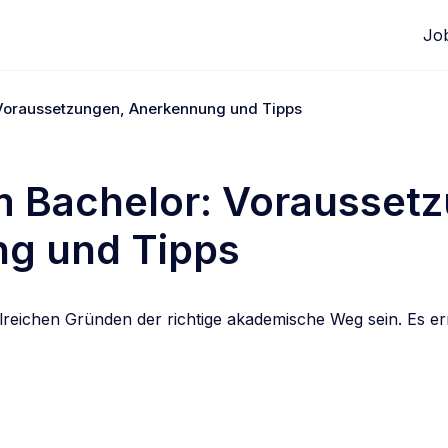
Jo
Voraussetzungen, Anerkennung und Tipps
m Bachelor: Vorausset
g und Tipps
reichen Gründen der richtige akademische Weg sein. Es erm
edIn