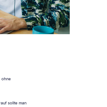
e ohne
rauf sollte man