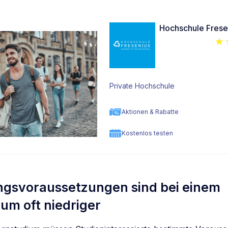
Hochschule Frese
Private Hochschule
Aktionen & Rabatte
Kostenlos testen
ngsvoraussetzungen sind bei einem
um oft niedriger