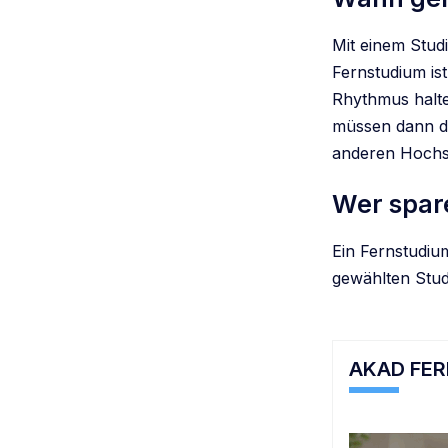
Mit einem Studi
Fernstudium ist
Rhythmus halte
müssen dann di
anderen Hochsc
Wer spare
Ein Fernstudiu
gewählten Stud
AKAD FE