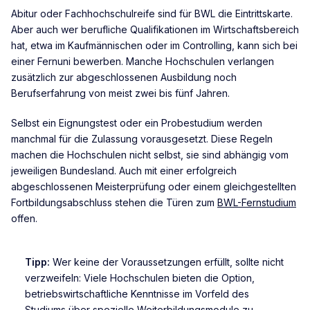
Abitur oder Fachhochschulreife sind für BWL die Eintrittskarte.
Aber auch wer berufliche Qualifikationen im Wirtschaftsbereich
hat, etwa im Kaufmännischen oder im Controlling, kann sich bei
einer Fernuni bewerben. Manche Hochschulen verlangen
zusätzlich zur abgeschlossenen Ausbildung noch
Berufserfahrung von meist zwei bis fünf Jahren.
Selbst ein Eignungstest oder ein Probestudium werden
manchmal für die Zulassung vorausgesetzt. Diese Regeln
machen die Hochschulen nicht selbst, sie sind abhängig vom
jeweiligen Bundesland. Auch mit einer erfolgreich
abgeschlossenen Meisterprüfung oder einem gleichgestellten
Fortbildungsabschluss stehen die Türen zum
BWL-Fernstudium
offen.
Tipp:
Wer keine der Voraussetzungen erfüllt, sollte nicht
verzweifeln: Viele Hochschulen bieten die Option,
betriebswirtschaftliche Kenntnisse im Vorfeld des
Studiums über spezielle Weiterbildungsmodule zu