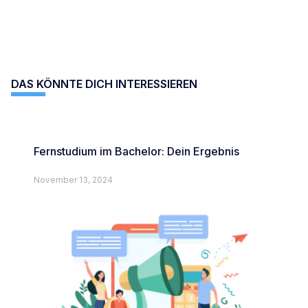
DAS KÖNNTE DICH INTERESSIEREN
Fernstudium im Bachelor: Dein Ergebnis
November 13, 2024