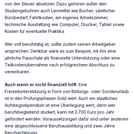
von der Steuer absetzen. Dazu gehören außer den
Studiengebühren auch Lernmittel wie Bücher, sämtlicher
Bürobedarf, Fahrtkosten, ein eigenes Arbeitszimmer,
technische Ausstattung wie Computer, Drucker, Tablet sowie
Kosten für eventuelle Praktika.
Wer voll berufstätig ist, sollte zudem seinen Arbeitgeber
ansprechen. Denkbar wäre es zum Beispiel, mit ihm eine
jährliche Pauschale als finanzielle Unterstützung oder eine
Teilkostenübernahme nach erfolgreichem Abschluss zu
vereinbaren.
Auch wenn er nicht finanziell hilft:
Eine
Freizeitunterstützung in Form von Bildungs- oder Sonderurlaub
ist in den Prüfungsphasen Gold wert. Auch ein staatliches
Aufstiegsstipendium ist eine Überlegung wert, denn wer
berufsbegleitend studiert, kann mit 2.700 Euro pro Jahr
gefördert werden. Voraussetzungen dafür sind unter anderem
eine abgeschlossene Berufsausbildung und zwei Jahre
Berufserfahrung.