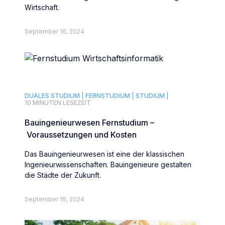
Wirtschaft.
September 16, 2024
DUALES STUDIUM |
FERNSTUDIUM |
STUDIUM |
10 MINUTEN LESEZEIT
Bauingenieurwesen Fernstudium –
Voraussetzungen und Kosten
Das Bauingenieurwesen ist eine der klassischen
Ingenieurwissenschaften. Bauingenieure gestalten
die Städte der Zukunft.
September 16, 2024