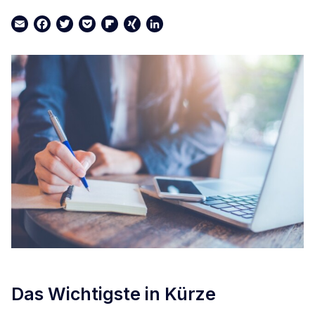
Email
Facebook
Twitter
Pocket
Flipboard
XING
LinkedIn
Das Wichtigste in Kürze