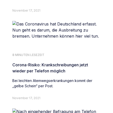
November 17, 2021
8 MINUTEN LESEZEIT
Corona-Risiko: Krankschreibungen jetzt
wieder per Telefon möglich
Bei leichten Atemwegserkrankungen kommt der
„gelbe Schein“ per Post.
November 17, 2021