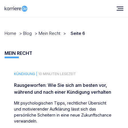
Home
>
Blog
>
Mein Recht
>
Seite 6
MEIN RECHT
KÜNDIGUNG |
10 MINUTEN LESEZEIT
Rausgeworfen: Wie Sie sich am besten vor,
während und nach einer Kündigung verhalten
Mit psychologischen Tipps, rechtlicher Übersicht
und motivierender Aufklärung lässt sich das
persönliche Scheitern in eine neue Zukunftschance
verwandeln.