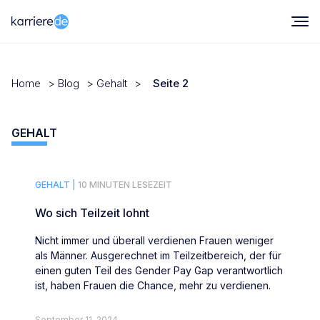
Home
>
Blog
>
Gehalt
>
Seite 2
GEHALT
GEHALT |
10 MINUTEN LESEZEIT
Wo sich Teilzeit lohnt
Nicht immer und überall verdienen Frauen weniger
als Männer. Ausgerechnet im Teilzeitbereich, der für
einen guten Teil des Gender Pay Gap verantwortlich
ist, haben Frauen die Chance, mehr zu verdienen.
September 11, 2024