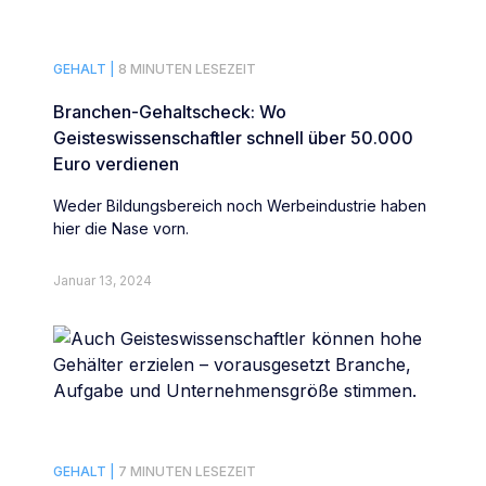
GEHALT |
8 MINUTEN LESEZEIT
Branchen-Gehaltscheck: Wo
Geisteswissenschaftler schnell über 50.000
Euro verdienen
Weder Bildungsbereich noch Werbeindustrie haben
hier die Nase vorn.
Januar 13, 2024
GEHALT |
7 MINUTEN LESEZEIT