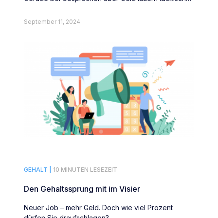
Fallen – diese fünf Gebote sollten Sie unbedingt
befolgen.
September 11, 2024
GEHALT |
10 MINUTEN LESEZEIT
Den Gehaltssprung mit im Visier
Neuer Job – mehr Geld. Doch wie viel Prozent
dürfen Sie draufschlagen?