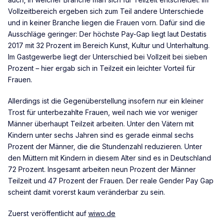
Vollzeitbereich ergeben sich zum Teil andere Unterschiede
und in keiner Branche liegen die Frauen vorn. Dafür sind die
Ausschläge geringer: Der höchste Pay-Gap liegt laut Destatis
2017 mit 32 Prozent im Bereich Kunst, Kultur und Unterhaltung.
Im Gastgewerbe liegt der Unterschied bei Vollzeit bei sieben
Prozent – hier ergab sich in Teilzeit ein leichter Vorteil für
Frauen.
Allerdings ist die Gegenüberstellung insofern nur ein kleiner
Trost für unterbezahlte Frauen, weil nach wie vor weniger
Männer überhaupt Teilzeit arbeiten. Unter den Vätern mit
Kindern unter sechs Jahren sind es gerade einmal sechs
Prozent der Männer, die die Stundenzahl reduzieren. Unter
den Müttern mit Kindern in diesem Alter sind es in Deutschland
72 Prozent. Insgesamt arbeiten neun Prozent der Männer
Teilzeit und 47 Prozent der Frauen. Der reale Gender Pay Gap
scheint damit vorerst kaum veränderbar zu sein.
Zuerst veröffentlicht auf
wiwo.de