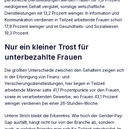
niedrigerem Gehalt vergütet, sonstige wirtschaftliche
Dienstleistungen mit 13,2 Prozent weniger. In Information und
Kommunikation verdienen in Teilzeit arbeitende Frauen schon
17,9 Prozent weniger und im Gesundheits- und Sozialwesen
19,3 Prozent.
Nur ein kleiner Trost für
unterbezahlte Frauen
Die größten Unterschiede zwischen den Gehältern zeigen sich
in der Erbringung von Finanz- und
Versicherungsdienstleistungen, hier liegen in Teilzeit
arbeitende Männer satte 41,1 Prozentpunkte vor den Frauen,
sowie im verarbeitenden Gewerbe, wo Frauen 43,1 Prozent
weniger verdienen bei einer 26-Stunden-Woche.
Unterm Strich bleibt die Erkenntnis: Wie hoch der Gender-Pay-
Gap ausfällt, hängt nicht nur von der Branche ab, sondern
auch, in welcher Branche man sich für Teilzeit entscheidet. Im