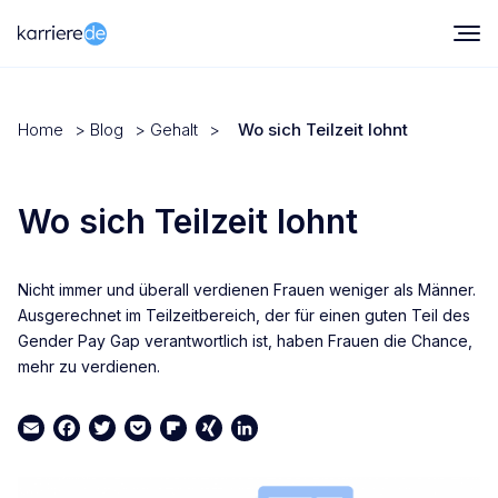
Home
>
Blog
>
Gehalt
>
Wo sich Teilzeit lohnt
Wo sich Teilzeit lohnt
Nicht immer und überall verdienen Frauen weniger als Männer.
Ausgerechnet im Teilzeitbereich, der für einen guten Teil des
Gender Pay Gap verantwortlich ist, haben Frauen die Chance,
mehr zu verdienen.
Email
Facebook
Twitter
Pocket
Flipboard
XING
LinkedIn