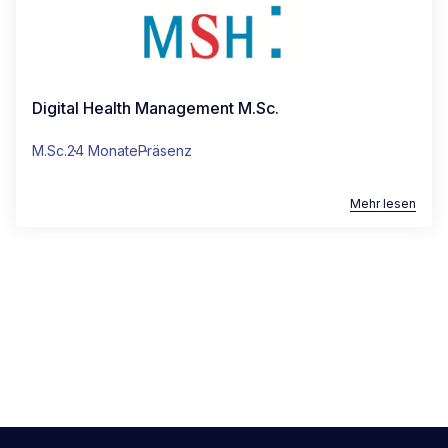
Digital Health Management M.Sc.
M.Sc.
24 Monate
Präsenz
Mehr lesen