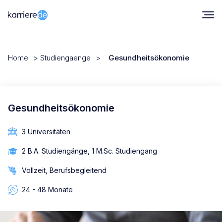
Home
>
Studiengaenge
>
Gesundheitsökonomie
Gesundheitsökonomie
3 Universitäten
2 B.A. Studiengänge, 1 M.Sc. Studiengang
Vollzeit, Berufsbegleitend
24 - 48 Monate