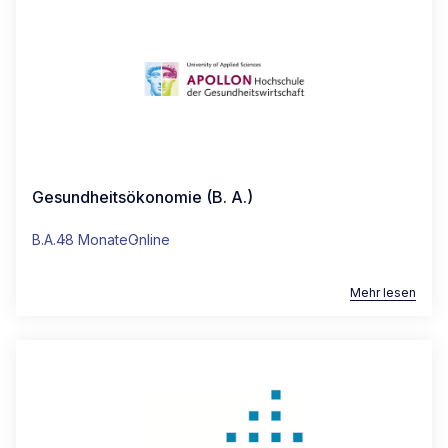
Gesundheitsökonomie (B. A.)
B.A.
48 Monate
Online
Mehr lesen