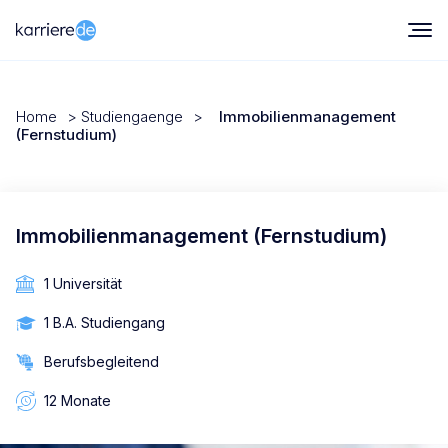
Home
>
Studiengaenge
>
Immobilienmanagement
(Fernstudium)
Immobilienmanagement (Fernstudium)
1 Universität
1 B.A. Studiengang
Berufsbegleitend
12 Monate