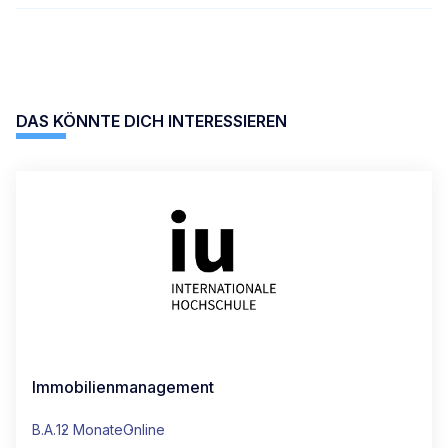
DAS KÖNNTE DICH INTERESSIEREN
Immobilienmanagement
B.A.
12 Monate
Online