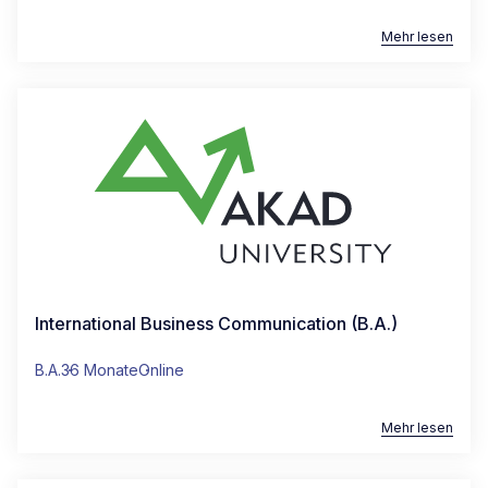
Mehr lesen
International Business Communication (B.A.)
B.A.
36 Monate
Online
Mehr lesen