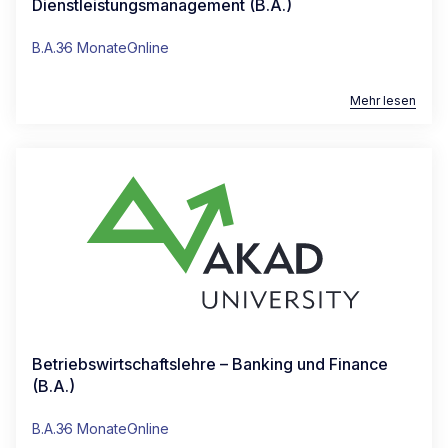
Dienstleistungsmanagement (B.A.)
B.A.
36 Monate
Online
Mehr lesen
Betriebswirtschaftslehre – Banking und Finance
(B.A.)
B.A.
36 Monate
Online