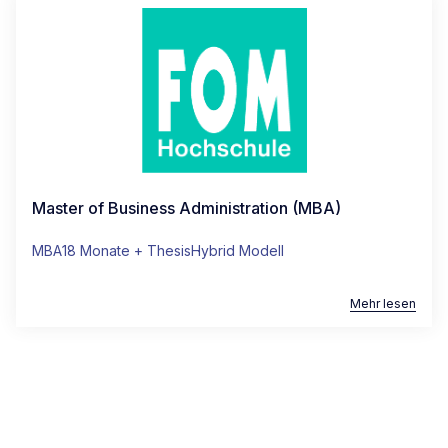
Master of Business Administration (MBA)
MBA
18 Monate + Thesis
Hybrid Modell
Mehr lesen