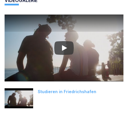
VIDEOGALERIE
Play
Studieren in Friedrichshafen