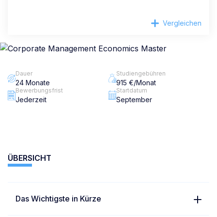
Vergleichen
Dauer
Studiengebühren
24 Monate
915 €/Monat
Bewerbungsfrist
Startdatum
Jederzeit
September
ÜBERSICHT
Das Wichtigste in Kürze