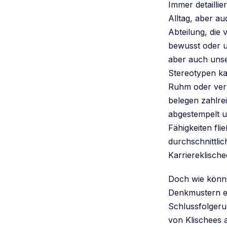
Immer detailli
Alltag, aber a
Abteilung, die 
bewusst oder u
aber auch uns
Stereotypen ka
Ruhm oder verb
belegen zahlrei
abgestempelt u
Fähigkeiten fl
durchschnittlic
Karriereklische
Doch wie könne
Denkmustern e
Schlussfolgeru
von Klischees 