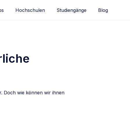
bs
Hochschulen
Studiengänge
Blog
rliche
er. Doch wie können wir ihnen