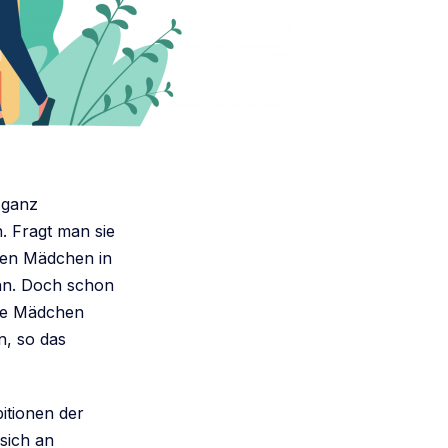
h ganz
. Fragt man sie
ehen Mädchen in
nn. Doch schon
ige Mädchen
n, so das
itionen der
 sich an