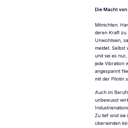
Die Macht von 
Mitnichten. Har
deren Kraft zu
Unwohlsein, sa
meldet. Selbst
und sei es nur,
jede Vibration
angespannt fli
mit der Pilotin
Auch im Berufs
unbewusst wirk
Industrienatio
Zu tief sind si
überwinden kö