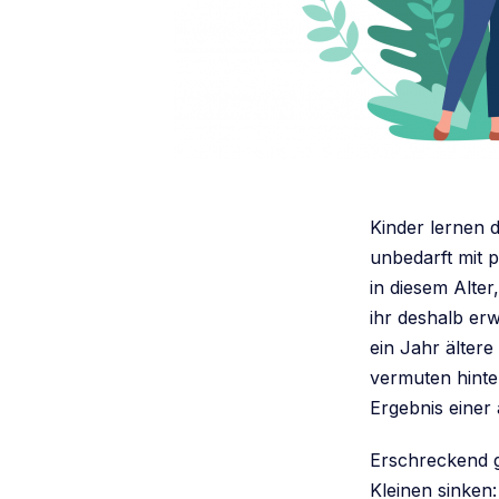
Kinder lernen d
unbedarft mit 
in diesem Alte
ihr deshalb e
ein Jahr älter
vermuten hinte
Ergebnis einer
Erschreckend 
Kleinen sinken: