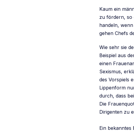
Kaum ein männli
zu fördern, so
handeln, wenn 
gehen Chefs des
Wie sehr sie de
Beispiel aus d
einen Frauenan
Sexismus, erklä
des Vorspiels 
Lippenform nun
durch, dass b
Die Frauenquote
Dirigenten zu e
Ein bekanntes 