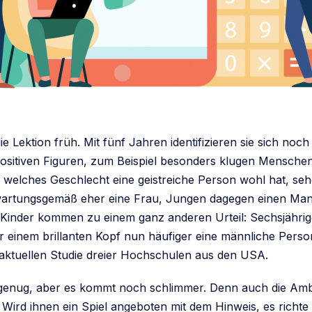
ie Lektion früh. Mit fünf Jahren identifizieren sie sich noc
positiven Figuren, zum Beispiel besonders klugen Menschen
r, welches Geschlecht eine geistreiche Person wohl hat, s
rwartungsgemäß eher eine Frau, Jungen dagegen einen Ma
e Kinder kommen zu einem ganz anderen Urteil: Sechsjähr
r einem brillanten Kopf nun häufiger eine männliche Perso
 aktuellen Studie dreier Hochschulen aus den USA.
genug, aber es kommt noch schlimmer. Denn auch die Amb
 Wird ihnen ein Spiel angeboten mit dem Hinweis, es richte