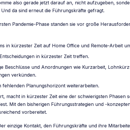
komme also gerade jetzt darauf an, nicht aufzugeben, sond
 Und da sind erneut die Führungskräfte gefragt.
 ersten Pandemie-Phase standen sie vor große Herausforde
ms in kürzester Zeit auf Home Office und Remote-Arbeit um
Entscheidungen in kürzester Zeit treffen.
ge Beschlüsse und Anordnungen wie Kurzarbeit, Lohnkürz
ngen verkünden.
m fehlenden Planungshorizont weiterarbeiten.
t, macht in kürzester Zeit eine der schwierigsten Phasen s
t fest. Mit den bisherigen Führungsstrategien und -konzepten
reichend vorbereitet.
r einzige Kontakt, den Führungskräfte und ihre Mitarbeiter