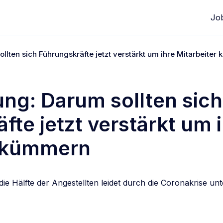
Jo
llten sich Führungskräfte jetzt verstärkt um ihre Mitarbeite
ng: Darum sollten sich
fte jetzt verstärkt um 
r kümmern
ie Hälfte der Angestellten leidet durch die Coronakrise u
edIn