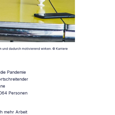
n und dadurch motivierend wirken. © Karriere
 die Pandemie
ortschreitender
ine
 1064 Personen
ch mehr Arbeit