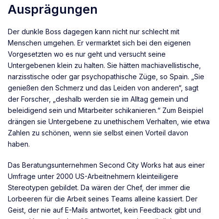
Ausprägungen
Der dunkle Boss dagegen kann nicht nur schlecht mit
Menschen umgehen. Er vermarktet sich bei den eigenen
Vorgesetzten wo es nur geht und versucht seine
Untergebenen klein zu halten. Sie hätten machiavellistische,
narzisstische oder gar psychopathische Züge, so Spain. „Sie
genießen den Schmerz und das Leiden von anderen“, sagt
der Forscher, „deshalb werden sie im Alltag gemein und
beleidigend sein und Mitarbeiter schikanieren.“ Zum Beispiel
drängen sie Untergebene zu unethischem Verhalten, wie etwa
Zahlen zu schönen, wenn sie selbst einen Vorteil davon
haben.
Das Beratungsunternehmen Second City Works hat aus einer
Umfrage unter 2000 US-Arbeitnehmern kleinteiligere
Stereotypen gebildet. Da wären der Chef, der immer die
Lorbeeren für die Arbeit seines Teams alleine kassiert. Der
Geist, der nie auf E-Mails antwortet, kein Feedback gibt und