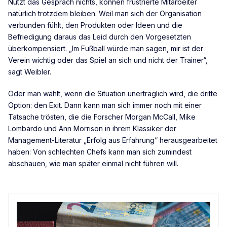
Nützt das Gespräch nichts, können frustrierte Mitarbeiter
natürlich trotzdem bleiben. Weil man sich der Organisation
verbunden fühlt, den Produkten oder Ideen und die
Befriedigung daraus das Leid durch den Vorgesetzten
überkompensiert. „Im Fußball würde man sagen, mir ist der
Verein wichtig oder das Spiel an sich und nicht der Trainer“,
sagt Weibler.
Oder man wählt, wenn die Situation unerträglich wird, die dritte
Option: den Exit. Dann kann man sich immer noch mit einer
Tatsache trösten, die die Forscher Morgan McCall, Mike
Lombardo und Ann Morrison in ihrem Klassiker der
Management-Literatur „Erfolg aus Erfahrung“ herausgearbeitet
haben: Von schlechten Chefs kann man sich zumindest
abschauen, wie man später einmal nicht führen will.