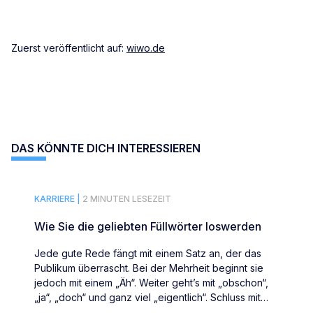
Zuerst veröffentlicht auf:
wiwo.de
DAS KÖNNTE DICH INTERESSIEREN
KARRIERE |
2 MINUTEN LESEZEIT
Wie Sie die geliebten Füllwörter loswerden
Jede gute Rede fängt mit einem Satz an, der das
Publikum überrascht. Bei der Mehrheit beginnt sie
jedoch mit einem „Äh“. Weiter geht’s mit „obschon“,
„ja“, „doch“ und ganz viel „eigentlich“. Schluss mit
Füllwörtern.