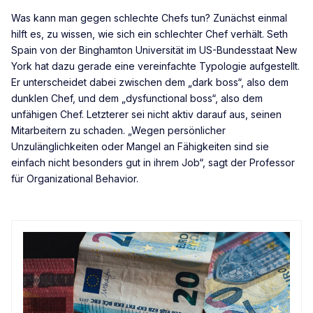
Was kann man gegen schlechte Chefs tun? Zunächst einmal
hilft es, zu wissen, wie sich ein schlechter Chef verhält. Seth
Spain von der Binghamton Universität im US-Bundesstaat New
York hat dazu gerade eine vereinfachte Typologie aufgestellt.
Er unterscheidet dabei zwischen dem „dark boss“, also dem
dunklen Chef, und dem „dysfunctional boss“, also dem
unfähigen Chef. Letzterer sei nicht aktiv darauf aus, seinen
Mitarbeitern zu schaden. „Wegen persönlicher
Unzulänglichkeiten oder Mangel an Fähigkeiten sind sie
einfach nicht besonders gut in ihrem Job“, sagt der Professor
für Organizational Behavior.