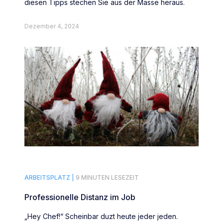
diesen Tipps stechen Sie aus der Masse heraus.
Dezember 4, 2024
ARBEITSPLATZ |
9 MINUTEN LESEZEIT
Professionelle Distanz im Job
„Hey Chef!“ Scheinbar duzt heute jeder jeden.