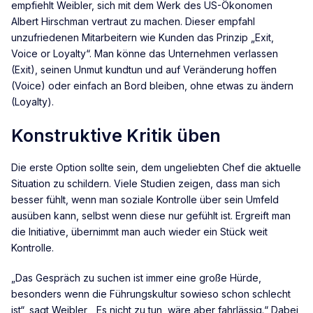
empfiehlt Weibler, sich mit dem Werk des US-Ökonomen
Albert Hirschman vertraut zu machen. Dieser empfahl
unzufriedenen Mitarbeitern wie Kunden das Prinzip „Exit,
Voice or Loyalty“. Man könne das Unternehmen verlassen
(Exit), seinen Unmut kundtun und auf Veränderung hoffen
(Voice) oder einfach an Bord bleiben, ohne etwas zu ändern
(Loyalty).
Konstruktive Kritik üben
Die erste Option sollte sein, dem ungeliebten Chef die aktuelle
Situation zu schildern. Viele Studien zeigen, dass man sich
besser fühlt, wenn man soziale Kontrolle über sein Umfeld
ausüben kann, selbst wenn diese nur gefühlt ist. Ergreift man
die Initiative, übernimmt man auch wieder ein Stück weit
Kontrolle.
„Das Gespräch zu suchen ist immer eine große Hürde,
besonders wenn die Führungskultur sowieso schon schlecht
ist“, sagt Weibler, „Es nicht zu tun, wäre aber fahrlässig.“ Dabei