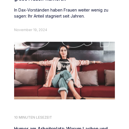
In Dax-Vorständen haben Frauen weiter wenig zu
sagen: Ihr Anteil stagniert seit Jahren.
November 19, 2024
10 MINUTEN LESEZEIT
Humor am Arbeitsplatz: Warum Lachen und