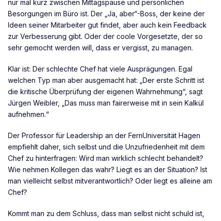
nur mal kurz zwischen Mittagspause und persönlichen
Besorgungen im Büro ist. Der „Ja, aber“-Boss, der keine der
Ideen seiner Mitarbeiter gut findet, aber auch kein Feedback
zur Verbesserung gibt. Oder der coole Vorgesetzte, der so
sehr gemocht werden will, dass er vergisst, zu managen.
Klar ist: Der schlechte Chef hat viele Ausprägungen. Egal
welchen Typ man aber ausgemacht hat: „Der erste Schritt ist
die kritische Überprüfung der eigenen Wahrnehmung“, sagt
Jürgen Weibler, „Das muss man fairerweise mit in sein Kalkül
aufnehmen.“
Der Professor für Leadership an der FernUniversität Hagen
empfiehlt daher, sich selbst und die Unzufriedenheit mit dem
Chef zu hinterfragen: Wird man wirklich schlecht behandelt?
Wie nehmen Kollegen das wahr? Liegt es an der Situation? Ist
man vielleicht selbst mitverantwortlich? Oder liegt es alleine am
Chef?
Kommt man zu dem Schluss, dass man selbst nicht schuld ist,