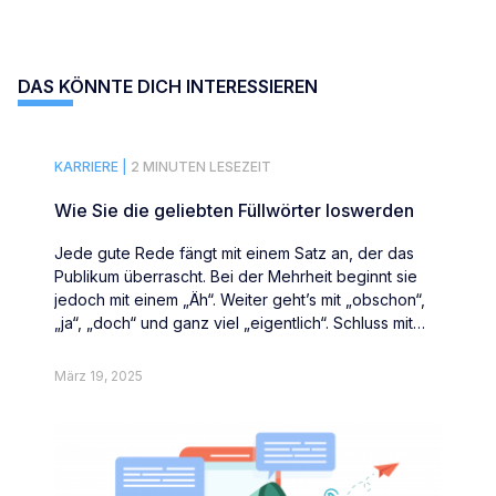
DAS KÖNNTE DICH INTERESSIEREN
KARRIERE |
2 MINUTEN LESEZEIT
Wie Sie die geliebten Füllwörter loswerden
Jede gute Rede fängt mit einem Satz an, der das
Publikum überrascht. Bei der Mehrheit beginnt sie
jedoch mit einem „Äh“. Weiter geht’s mit „obschon“,
„ja“, „doch“ und ganz viel „eigentlich“. Schluss mit
Füllwörtern.
März 19, 2025