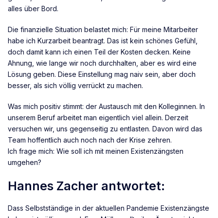
alles über Bord.
Die finanzielle Situation belastet mich: Für meine Mitarbeiter
habe ich Kurzarbeit beantragt. Das ist kein schönes Gefühl,
doch damit kann ich einen Teil der Kosten decken. Keine
Ahnung, wie lange wir noch durchhalten, aber es wird eine
Lösung geben. Diese Einstellung mag naiv sein, aber doch
besser, als sich völlig verrückt zu machen.
Was mich positiv stimmt: der Austausch mit den Kolleginnen. In
unserem Beruf arbeitet man eigentlich viel allein. Derzeit
versuchen wir, uns gegenseitig zu entlasten. Davon wird das
Team hoffentlich auch noch nach der Krise zehren.
Ich frage mich: Wie soll ich mit meinen Existenzängsten
umgehen?
Hannes Zacher antwortet:
Dass Selbstständige in der aktuellen Pandemie Existenzängste