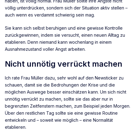
haben, ist völlig normal. Frau Müller sollte ihre Ängste nicht
völlig unterdrücken, sondern sich der Situation aktiv stellen –
auch wenn es verdammt schwierig sein mag.
Sie kann sich selbst beruhigen und eine gewisse Kontrolle
zurückgewinnen, indem sie versucht, einen neuen Alltag zu
etablieren. Denn niemand kann wochenlang in einem
Ausnahmezustand voller Angst arbeiten.
Nicht unnötig verrückt machen
Ich rate Frau Müller dazu, sehr wohl auf den Newsticker zu
schauen, damit sie die Bedrohungen der Krise und die
möglichen Auswege besser einschätzen kann. Um sich nicht
unnötig verrückt zu machen, sollte sie das aber nur in
begrenzten Zeitfenstern machen, zum Beispiel jeden Morgen.
Über den restlichen Tag sollte sie eine gewisse Routine
entwickeln und – soweit wie möglich – eine Normalität
etablieren.