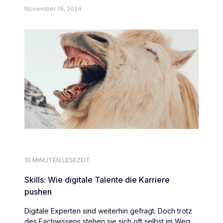
November 19, 2024
10 MINUTEN LESEZEIT
Skills: Wie digitale Talente die Karriere
pushen
Digitale Experten sind weiterhin gefragt. Doch trotz
des Fachwissens stehen sie sich oft selbst im Weg.