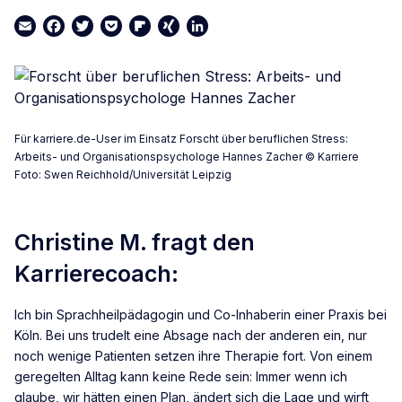
Email
Facebook
Twitter
Pocket
Flipboard
XING
LinkedIn
Für karriere.de-User im Einsatz Forscht über beruflichen Stress:
Arbeits- und Organisationspsychologe Hannes Zacher © Karriere
Foto: Swen Reichhold/Universität Leipzig
Christine M. fragt den
Karrierecoach:
Ich bin Sprachheilpädagogin und Co-Inhaberin einer Praxis bei
Köln. Bei uns trudelt eine Absage nach der anderen ein, nur
noch wenige Patienten setzen ihre Therapie fort. Von einem
geregelten Alltag kann keine Rede sein: Immer wenn ich
glaube, wir hätten einen Plan, ändert sich die Lage und wirft