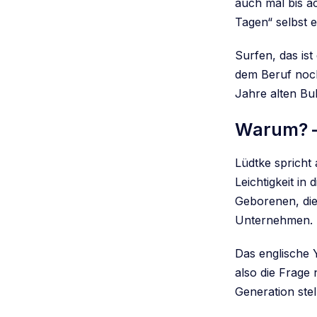
auch mal bis a
Tagen“ selbst ei
Surfen, das is
dem Beruf noch
Jahre alten Bul
Warum? –
Lüdtke spricht
Leichtigkeit in
Geborenen, die
Unternehmen.
Das englische 
also die Frage 
Generation stel