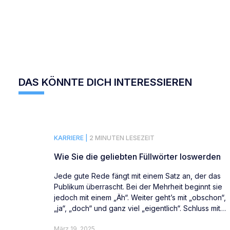
DAS KÖNNTE DICH INTERESSIEREN
KARRIERE |
2 MINUTEN LESEZEIT
Wie Sie die geliebten Füllwörter loswerden
Jede gute Rede fängt mit einem Satz an, der das
Publikum überrascht. Bei der Mehrheit beginnt sie
jedoch mit einem „Äh“. Weiter geht’s mit „obschon“,
„ja“, „doch“ und ganz viel „eigentlich“. Schluss mit
Füllwörtern.
März 19, 2025