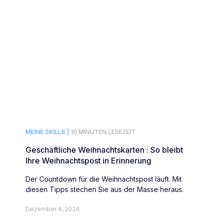
MEINE SKILLS |
10 MINUTEN LESEZEIT
Geschäftliche Weihnachtskarten : So bleibt
Ihre Weihnachtspost in Erinnerung
Der Countdown für die Weihnachtspost läuft. Mit
diesen Tipps stechen Sie aus der Masse heraus.
Dezember 4, 2024