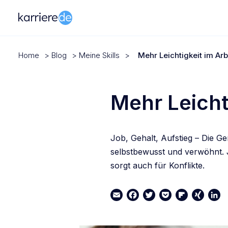
Home
>
Blog
>
Meine Skills
>
Mehr Leichtigkeit im Arb
Mehr Leicht
Job, Gehalt, Aufstieg – Die Ge
selbstbewusst und verwöhnt. J
sorgt auch für Konflikte.
Email
Facebook
Twitter
Pocket
Flipboard
XING
Link