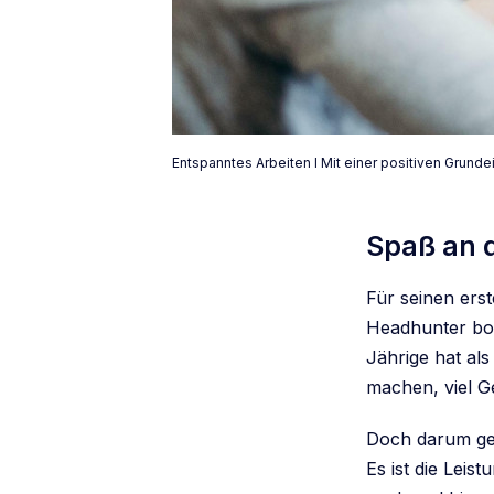
Entspanntes Arbeiten I Mit einer positiven Grunde
Spaß an d
Für seinen ers
Headhunter bot
Jährige hat als
machen, viel G
Doch darum geht
Es ist die Leist