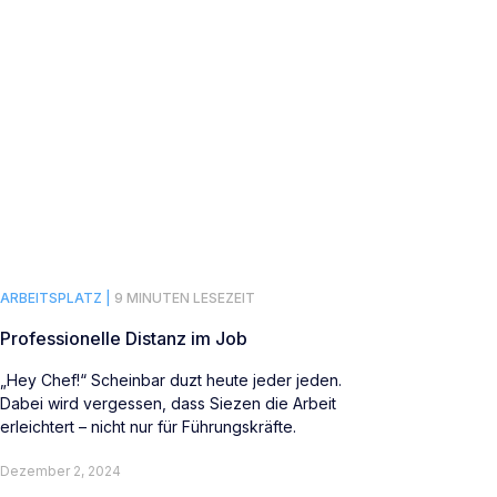
ARBEITSPLATZ |
9 MINUTEN LESEZEIT
Professionelle Distanz im Job
„Hey Chef!“ Scheinbar duzt heute jeder jeden.
Dabei wird vergessen, dass Siezen die Arbeit
erleichtert – nicht nur für Führungskräfte.
Dezember 2, 2024