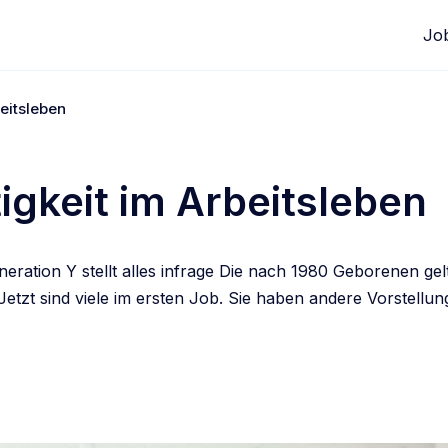
Jo
eitsleben
igkeit im Arbeitsleben
neration Y stellt alles infrage Die nach 1980 Geborenen gelt
etzt sind viele im ersten Job. Sie haben andere Vorstellu
edIn