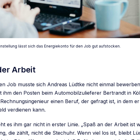
instellung lässt sich das Energiekonto für den Job gut aufstocken.
er Arbeit
ten Job musste sich Andreas Lüdtke nicht einmal bewerben
 ihm den Posten beim Automobilzulieferer Bertrandt in Köl
 Rechnungsingenieur einen Beruf, der gefragt ist, in dem er
eld verdienen kann.
 es ihm gar nicht in erster Linie. „Spaß an der Arbeit ist wi
ung, die zählt, nicht die Stechuhr. Wenn viel los ist, bleibt Lü