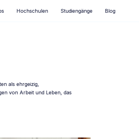
bs
Hochschulen
Studiengänge
Blog
en als ehrgeizig,
ngen von Arbeit und Leben, das