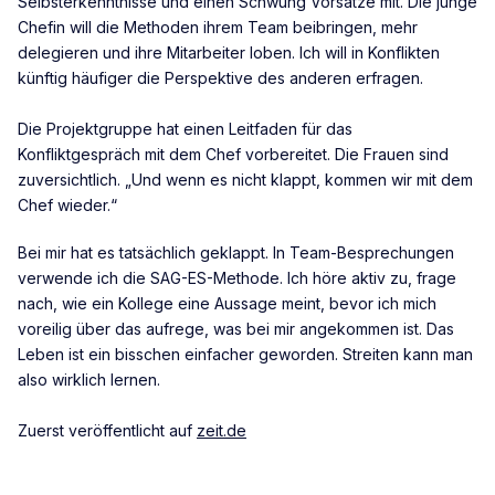
Selbsterkenntnisse und einen Schwung Vorsätze mit. Die junge
Chefin will die Methoden ihrem Team beibringen, mehr
delegieren und ihre Mitarbeiter loben. Ich will in Konflikten
künftig häufiger die Perspektive des anderen erfragen.
Die Projektgruppe hat einen Leitfaden für das
Konfliktgespräch mit dem Chef vorbereitet. Die Frauen sind
zuversichtlich. „Und wenn es nicht klappt, kommen wir mit dem
Chef wieder.“
Bei mir hat es tatsächlich geklappt. In Team-Besprechungen
verwende ich die SAG-ES-Methode. Ich höre aktiv zu, frage
nach, wie ein Kollege eine Aussage meint, bevor ich mich
voreilig über das aufrege, was bei mir angekommen ist. Das
Leben ist ein bisschen einfacher geworden. Streiten kann man
also wirklich lernen.
Zuerst veröffentlicht auf
zeit.de