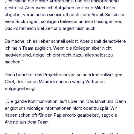
„Ich mache die meiste Arbeit selbst und bin entsprechend
gestresst. Aber wenn ich Aufgaben an meine Mitarbeiter
abgebe, verursachen sie mir oft noch mehr Arbeit. Sie stellen
viele Rückfragen, schlagen teilweise andere Lösungen vor.
Das kostet mich viel Zeit und ärgert mich auch.
Da mache ich es lieber schnell selbst. Aber damit demotiviere
ich mein Team zugleich. Wenn die Kollegen aber nicht
motiviert sind, neige ich erst recht dazu, alles selbst zu
machen.“
Dann berichtet das Projektteam von seinem kontrollwütigen
Chef, der seinen Mitarbeiterinnen wenig Vertrauen
entgegenbringt.
„Die ganze Kommunikation läuft über ihn. Das lähmt uns. Denn
er gibt uns wichtige Informationen nicht oder zu spät. Wir
haben schon oft für den Papierkorb gearbeitet“, sagt die
Älteste aus dem Team.