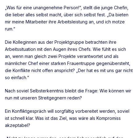
„Was für eine unangenehme Person!“, stellt die junge Chefin,
die lieber alles selbst macht, über sich selbst fest. „Da bieten
mir meine Mitarbeiter ihre Arbeitsleistung an, und ich motze
rum.“
Die Kolleginnen aus der Projektgruppe betrachten ihre
Arbeitssituation mit den Augen ihres Chefs. Wie fühlt es sich
an, wenn man gleich zwei Projekte verantwortet und als
männlicher Chef einer starken Frauentruppe gegenübersteht,
die Konflikte nicht offen anspricht? „Der hat es mit uns gar nicht
so einfach.“
Nach soviel Selbsterkenntnis bleibt die Frage: Wie können wir
nun mit unseren Streitgegnern reden?
Ein Konfliktgespräch will sorgfältig vorbereitet werden, soviel
ist schnell klar. Was ist das Ziel, was wäre als Kompromiss
akzeptabel?