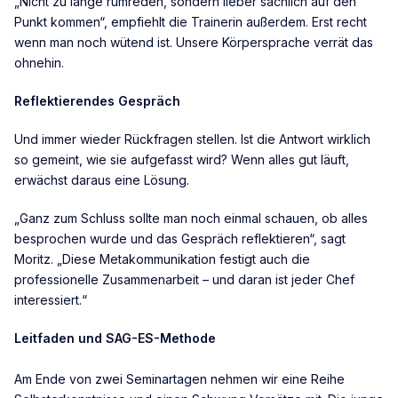
„Nicht zu lange rumreden, sondern lieber sachlich auf den
Punkt kommen“, empfiehlt die Trainerin außerdem. Erst recht
wenn man noch wütend ist. Unsere Körpersprache verrät das
ohnehin.
Reflektierendes Gespräch
Und immer wieder Rückfragen stellen. Ist die Antwort wirklich
so gemeint, wie sie aufgefasst wird? Wenn alles gut läuft,
erwächst daraus eine Lösung.
„Ganz zum Schluss sollte man noch einmal schauen, ob alles
besprochen wurde und das Gespräch reflektieren“, sagt
Moritz. „Diese Metakommunikation festigt auch die
professionelle Zusammenarbeit – und daran ist jeder Chef
interessiert.“
Leitfaden und SAG-ES-Methode
Am Ende von zwei Seminartagen nehmen wir eine Reihe