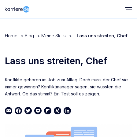
Home
>
Blog
>
Meine Skills
>
Lass uns streiten, Chef
Lass uns streiten, Chef
Konflikte gehören im Job zum Alltag. Doch muss der Chef sie
immer gewinnen? Konfliktmanager sagen, sie wüssten die
Antwort. Ob das stimmt? Ein Test soll es zeigen.
Email
Facebook
Twitter
Pocket
Flipboard
XING
LinkedIn