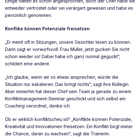
Einige hätten es schon angesprochen, doch der Chef habe sie
entweder vertröstet oder sei verärgert gewesen und habe es
persönlich genommen.
Konflike können Potenziale freisetzen
„Er meint oft in Sitzungen, unsere Gesichter lesen zu können.
Dann sagt er vorwurfsvoll: Frau Müller, jetzt gucken Sie nicht
schon wieder so! Dabei habe ich ganz normal geguckt“,
schildert eine andere.
„Ich glaube, wenn wir so etwas ansprechen, würde die
Situation nur eskalieren. Das bringt nichts“, sagt ihre Kollegin.
Aber immerhin hat dieser Chef sein Team ja gerade zu einem
Konfliktmanagement-Seminar geschickt und sich selbst ein
Coaching verordnet, denke ich.
Ob er wirklich konfliktscheu ist? „Konflikte können Potenziale,
Kreativität und Innovationen freisetzen. Ein Konflikt birgt immer
die Chance, daran zu wachsen“, sagt die Trainerin.