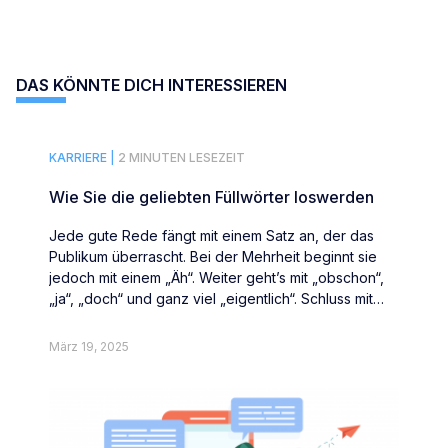
DAS KÖNNTE DICH INTERESSIEREN
KARRIERE |
2 MINUTEN LESEZEIT
Wie Sie die geliebten Füllwörter loswerden
Jede gute Rede fängt mit einem Satz an, der das
Publikum überrascht. Bei der Mehrheit beginnt sie
jedoch mit einem „Äh“. Weiter geht’s mit „obschon“,
„ja“, „doch“ und ganz viel „eigentlich“. Schluss mit
Füllwörtern.
März 19, 2025