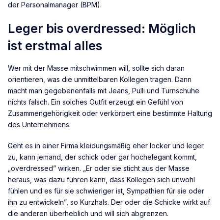
der Personalmanager (BPM).
Leger bis overdressed: Möglich
ist erstmal alles
Wer mit der Masse mitschwimmen will, sollte sich daran
orientieren, was die unmittelbaren Kollegen tragen. Dann
macht man gegebenenfalls mit Jeans, Pulli und Turnschuhe
nichts falsch. Ein solches Outfit erzeugt ein Gefühl von
Zusammengehörigkeit oder verkörpert eine bestimmte Haltung
des Unternehmens.
Geht es in einer Firma kleidungsmäßig eher locker und leger
zu, kann jemand, der schick oder gar hochelegant kommt,
„overdressed” wirken. „Er oder sie sticht aus der Masse
heraus, was dazu führen kann, dass Kollegen sich unwohl
fühlen und es für sie schwieriger ist, Sympathien für sie oder
ihn zu entwickeln”, so Kurzhals. Der oder die Schicke wirkt auf
die anderen überheblich und will sich abgrenzen.