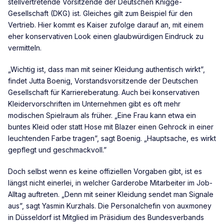
stellvertretende Vorsitzende der Deutschen Knigge-
Gesellschaft (DKG) ist. Gleiches gilt zum Beispiel für den
Vertrieb. Hier kommt es Kaiser zufolge darauf an, mit einem
eher konservativen Look einen glaubwürdigen Eindruck zu
vermitteln.
„Wichtig ist, dass man mit seiner Kleidung authentisch wirkt”,
findet Jutta Boenig, Vorstandsvorsitzende der Deutschen
Gesellschaft für Karriereberatung. Auch bei konservativen
Kleidervorschriften im Unternehmen gibt es oft mehr
modischen Spielraum als früher. „Eine Frau kann etwa ein
buntes Kleid oder statt Hose mit Blazer einen Gehrock in einer
leuchtenden Farbe tragen”, sagt Boenig. „Hauptsache, es wirkt
gepflegt und geschmackvoll.”
Doch selbst wenn es keine offiziellen Vorgaben gibt, ist es
längst nicht einerlei, in welcher Garderobe Mitarbeiter im Job-
Alltag auftreten. „Denn mit seiner Kleidung sendet man Signale
aus”, sagt Yasmin Kurzhals. Die Personalchefin von auxmoney
in Düsseldorf ist Mitglied im Präsidium des Bundesverbands