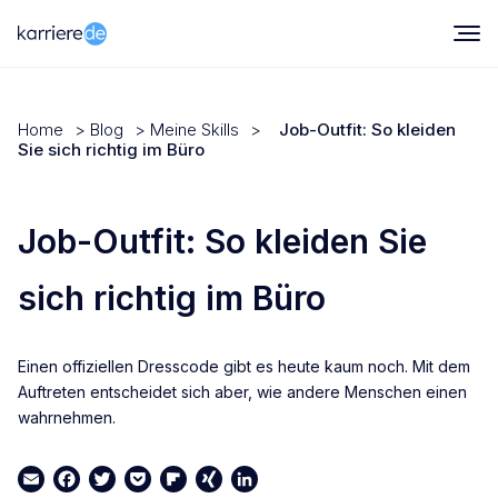
Home
>
Blog
>
Meine Skills
>
Job-Outfit: So kleiden
Sie sich richtig im Büro
Job-Outfit: So kleiden Sie
sich richtig im Büro
Einen offiziellen Dresscode gibt es heute kaum noch. Mit dem
Auftreten entscheidet sich aber, wie andere Menschen einen
wahrnehmen.
Email
Facebook
Twitter
Pocket
Flipboard
XING
LinkedIn