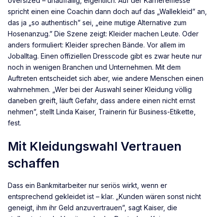
oversized – unauffällig, eigentlich. Auf der Karrieremesse
spricht einen eine Coachin dann doch auf das „Wallekleid” an,
das ja „so authentisch” sei, „eine mutige Alternative zum
Hosenanzug.” Die Szene zeigt: Kleider machen Leute. Oder
anders formuliert: Kleider sprechen Bände. Vor allem im
Joballtag. Einen offiziellen Dresscode gibt es zwar heute nur
noch in wenigen Branchen und Unternehmen. Mit dem
Auftreten entscheidet sich aber, wie andere Menschen einen
wahrnehmen. „Wer bei der Auswahl seiner Kleidung völlig
daneben greift, läuft Gefahr, dass andere einen nicht ernst
nehmen”, stellt Linda Kaiser, Trainerin für Business-Etikette,
fest.
Mit Kleidungswahl Vertrauen
schaffen
Dass ein Bankmitarbeiter nur seriös wirkt, wenn er
entsprechend gekleidet ist – klar. „Kunden wären sonst nicht
geneigt, ihm ihr Geld anzuvertrauen”, sagt Kaiser, die