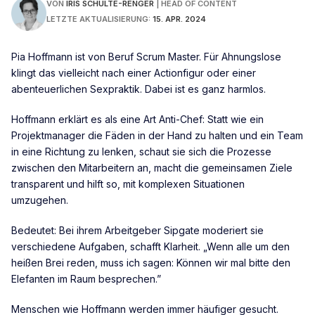
VON
IRIS SCHULTE-RENGER
|
HEAD OF CONTENT
LETZTE AKTUALISIERUNG:
15. APR. 2024
Pia Hoffmann ist von Beruf Scrum Master. Für Ahnungslose
klingt das vielleicht nach einer Actionfigur oder einer
abenteuerlichen Sexpraktik. Dabei ist es ganz harmlos.
Hoffmann erklärt es als eine Art Anti-Chef: Statt wie ein
Projektmanager die Fäden in der Hand zu halten und ein Team
in eine Richtung zu lenken, schaut sie sich die Prozesse
zwischen den Mitarbeitern an, macht die gemeinsamen Ziele
transparent und hilft so, mit komplexen Situationen
umzugehen.
Bedeutet: Bei ihrem Arbeitgeber Sipgate moderiert sie
verschiedene Aufgaben, schafft Klarheit. „Wenn alle um den
heißen Brei reden, muss ich sagen: Können wir mal bitte den
Elefanten im Raum besprechen.”
Menschen wie Hoffmann werden immer häufiger gesucht.