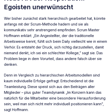
Egoisten unerwünscht
Wer bisher zunächst stark hierarchisch gearbeitet hat, könnte
anfangs mit der Scrum-Methode hadern und sie als
kommunikativ sehr anstrengend empfinden. Scrum Master
Hoffmann erklärt: „Ein Angestellter, der die traditionelle
Arbeitsweise kennt, fühlt sich beim Daily vielleicht wie in einem
Verhör. Es entsteht der Druck, sich richtig darzustellen, damit
niemand denkt, ich sei ein schlechter Kollege,” sagt sie. Das
Problem liege in dem Vorurteil, dass andere falsch über sie
denken.
Denn im Vergleich zu hierarchischen Arbeitsmodellen sind
kaum individuelle Erfolge gefragt. Entscheidend ist die
Teamleistung. Diese speist sich aus den Beiträgen aller
Mitglieder – plus guter Teamdynamik „Im Konzern kann das
natürlich für die Mitarbeiter eine besondere Herausforderung
sein, weil man sich nicht mehr individuell positionieren kann”,
sagt Hoffmann.