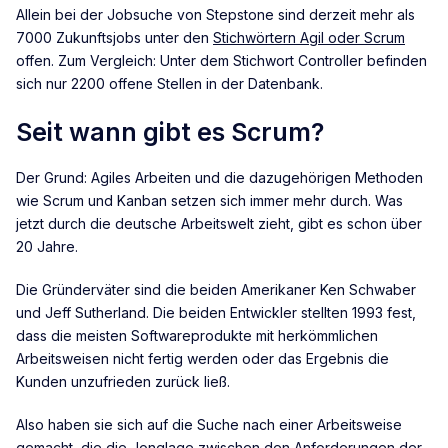
Allein bei der Jobsuche von Stepstone sind derzeit mehr als
7000 Zukunftsjobs unter den
Stichwörtern Agil oder Scrum
offen. Zum Vergleich: Unter dem Stichwort Controller befinden
sich nur 2200 offene Stellen in der Datenbank.
Seit wann gibt es Scrum?
Der Grund: Agiles Arbeiten und die dazugehörigen Methoden
wie Scrum und Kanban setzen sich immer mehr durch. Was
jetzt durch die deutsche Arbeitswelt zieht, gibt es schon über
20 Jahre.
Die Gründerväter sind die beiden Amerikaner Ken Schwaber
und Jeff Sutherland. Die beiden Entwickler stellten 1993 fest,
dass die meisten Softwareprodukte mit herkömmlichen
Arbeitsweisen nicht fertig werden oder das Ergebnis die
Kunden unzufrieden zurück ließ.
Also haben sie sich auf die Suche nach einer Arbeitsweise
gemacht, die die Jonglage zwischen den Anforderungen der