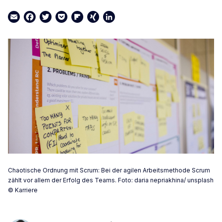
Email
Facebook
Twitter
Pocket
Flipboard
XING
LinkedIn
Chaotische Ordnung mit Scrum: Bei der agilen Arbeitsmethode Scrum
zählt vor allem der Erfolg des Teams. Foto: daria nepriakhina/ unsplash
© Karriere