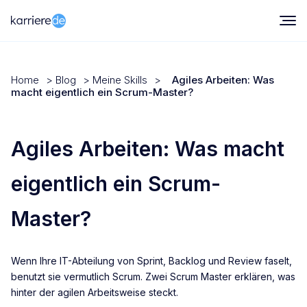
Home
>
Blog
>
Meine Skills
>
Agiles Arbeiten: Was
macht eigentlich ein Scrum-Master?
Agiles Arbeiten: Was macht
eigentlich ein Scrum-
Master?
Wenn Ihre IT-Abteilung von Sprint, Backlog und Review faselt,
benutzt sie vermutlich Scrum. Zwei Scrum Master erklären, was
hinter der agilen Arbeitsweise steckt.