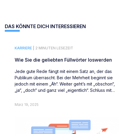
DAS KÖNNTE DICH INTERESSIEREN
KARRIERE |
2 MINUTEN LESEZEIT
Wie Sie die geliebten Füllwörter loswerden
Jede gute Rede fängt mit einem Satz an, der das
Publikum überrascht. Bei der Mehrheit beginnt sie
jedoch mit einem „Äh“. Weiter geht’s mit „obschon“,
„ja“, „doch“ und ganz viel „eigentlich“. Schluss mit
Füllwörtern.
März 19, 2025