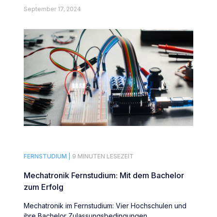
September 17, 2024
FERNSTUDIUM |
9 MINUTEN LESEZEIT
Mechatronik Fernstudium: Mit dem Bachelor
zum Erfolg
Mechatronik im Fernstudium: Vier Hochschulen und
ihre Bachelor Zulassungsbedingungen,