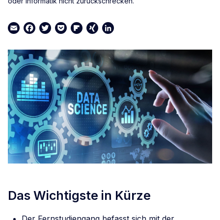
oder Informatik nicht zurückschrecken.
Email
Facebook
Twitter
Pocket
Flipboard
XING
LinkedIn
Das Wichtigste in Kürze
Der Fernstudiengang befasst sich mit der