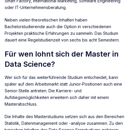
Smart Factory, International Marketing, Software Engineering
oder IT-Unternehmensberatung.
Neben vielen theoretischen Inhalten haben
Bachelorstudierende auch die Option in verschiedenen
Projekten praktische Erfahrungen zu sammeln. Das Studium
dauert eine Regelstudienzeit von sechs bis acht Semestern.
Für wen lohnt sich der Master in
Data Science?
Wer sich für das weiterführende Studium entscheidet, kann
später auf dem Arbeitsmarkt statt Junior-Positionen auch eine
Senior-Stelle antreten. Die Karriere- und
Aufstiegsmöglichkeiten erweitern sich daher mit einem
Masterabschluss.
Die Inhalte des Masterstudiums setzen sich aus den Bereichen
Statistik, Datenmanagement oder -analyse zusammen. Zu den
typischen Inhalten des Data Science Fernstudiums gehören: