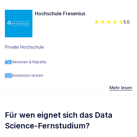
Hochschule Fresenius
5.0
Private Hochschule
Aktionen & Rabatte
Kostenlos testen
Mehr lesen
Für wen eignet sich das Data
Science-Fernstudium?